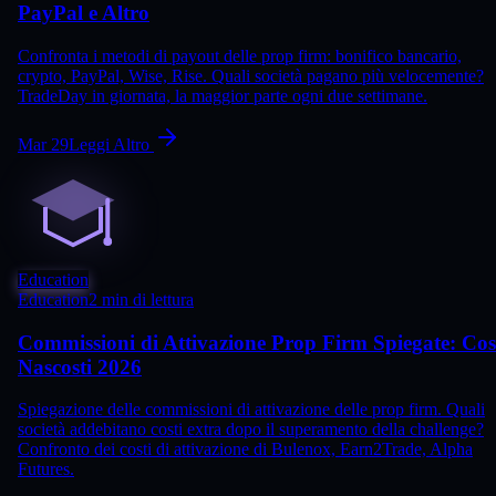
PayPal e Altro
Confronta i metodi di payout delle prop firm: bonifico bancario,
crypto, PayPal, Wise, Rise. Quali società pagano più velocemente?
TradeDay in giornata, la maggior parte ogni due settimane.
Mar 29
Leggi Altro
Education
Education
2 min di lettura
Commissioni di Attivazione Prop Firm Spiegate: Cos
Nascosti 2026
Spiegazione delle commissioni di attivazione delle prop firm. Quali
società addebitano costi extra dopo il superamento della challenge?
Confronto dei costi di attivazione di Bulenox, Earn2Trade, Alpha
Futures.