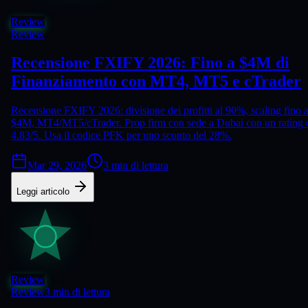
Review
Review
Recensione FXIFY 2026: Fino a $4M di
Finanziamento con MT4, MT5 e cTrader
Recensione FXIFY 2026: divisione dei profitti al 90%, scaling fino 
$4M, MT4/MT5/cTrader. Prop firm con sede a Dubai con un rating 
4.83/5. Usa il codice PFK per uno sconto del 28%.
Mar 29, 2026
3 min di lettura
Leggi articolo
Review
Review
3 min di lettura