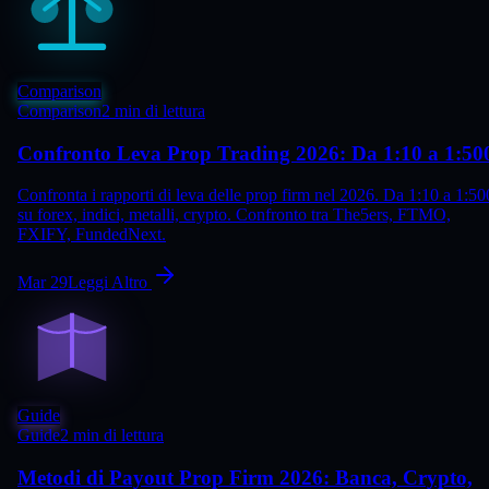
Comparison
Comparison
2 min di lettura
Confronto Leva Prop Trading 2026: Da 1:10 a 1:50
Confronta i rapporti di leva delle prop firm nel 2026. Da 1:10 a 1:50
su forex, indici, metalli, crypto. Confronto tra The5ers, FTMO,
FXIFY, FundedNext.
Mar 29
Leggi Altro
Guide
Guide
2 min di lettura
Metodi di Payout Prop Firm 2026: Banca, Crypto,