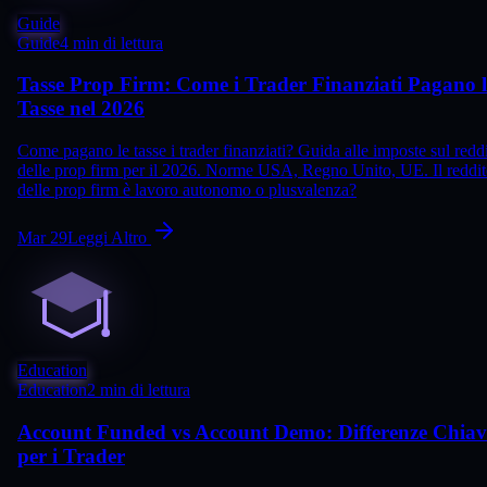
Guide
Guide
4 min di lettura
Tasse Prop Firm: Come i Trader Finanziati Pagano l
Tasse nel 2026
Come pagano le tasse i trader finanziati? Guida alle imposte sul redd
delle prop firm per il 2026. Norme USA, Regno Unito, UE. Il reddi
delle prop firm è lavoro autonomo o plusvalenza?
Mar 29
Leggi Altro
Education
Education
2 min di lettura
Account Funded vs Account Demo: Differenze Chiav
per i Trader