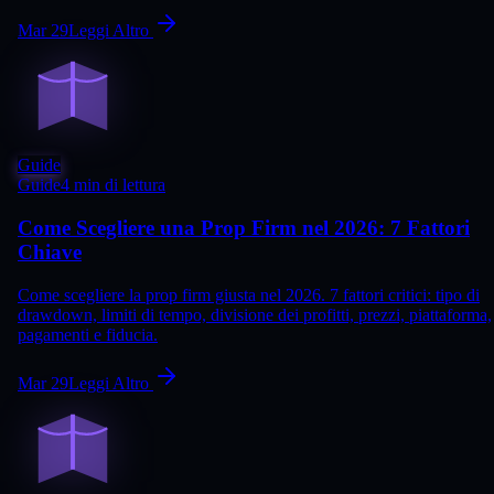
Mar 29
Leggi Altro
Guide
Guide
4 min di lettura
Come Scegliere una Prop Firm nel 2026: 7 Fattori
Chiave
Come scegliere la prop firm giusta nel 2026. 7 fattori critici: tipo di
drawdown, limiti di tempo, divisione dei profitti, prezzi, piattaforma,
pagamenti e fiducia.
Mar 29
Leggi Altro