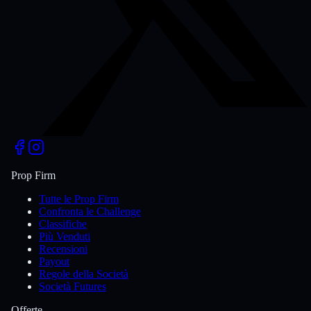
Prop Firm
Tutte le Prop Firm
Confronta le Challenge
Classifiche
Più Venduti
Recensioni
Payout
Regole della Società
Società Futures
Offerte