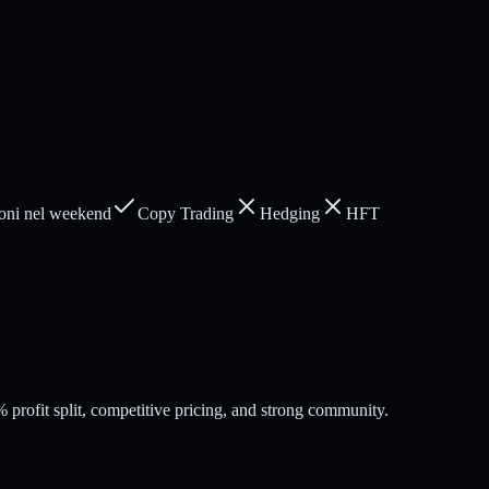
oni nel weekend
Copy Trading
Hedging
HFT
profit split, competitive pricing, and strong community.