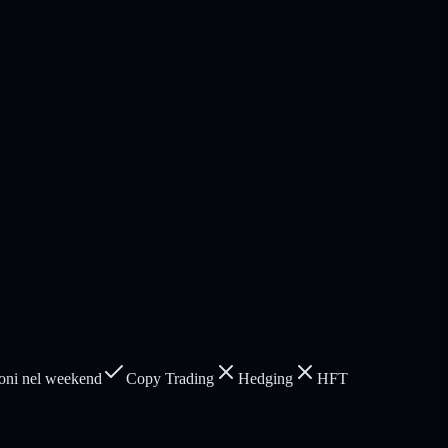
oni nel weekend
Copy Trading
Hedging
HFT