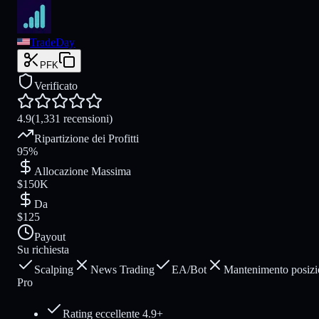
TradeDay
PFK
Verificato
4.9
(1,331 recensioni)
Ripartizione dei Profitti
95%
Allocazione Massima
$150K
Da
$125
Payout
Su richiesta
Scalping
News Trading
EA/Bot
Mantenimento posizi
Pro
Rating eccellente 4.9+