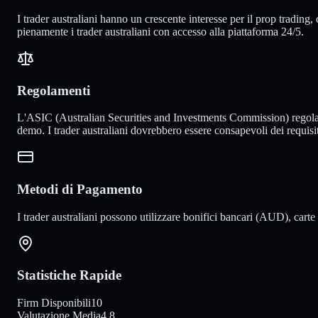
I trader australiani hanno un crescente interesse per il prop trading,
pienamente i trader australiani con accesso alla piattaforma 24/5.
Regolamenti
L'ASIC (Australian Securities and Investments Commission) regolamen
demo. I trader australiani dovrebbero essere consapevoli dei requisit
Metodi di Pagamento
I trader australiani possono utilizzare bonifici bancari (AUD), cart
Statistiche Rapide
Firm Disponibili
10
Valutazione Media
4.8