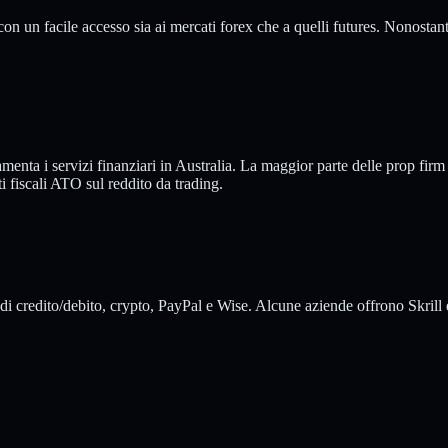
 con un facile accesso sia ai mercati forex che a quelli futures. Nonostan
ta i servizi finanziari in Australia. La maggior parte delle prop firm o
i fiscali ATO sul reddito da trading.
e di credito/debito, crypto, PayPal e Wise. Alcune aziende offrono Skri