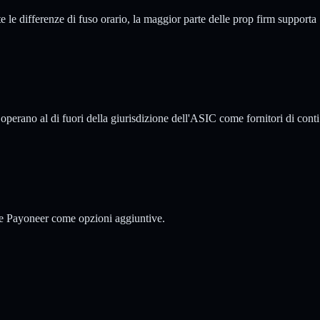
te le differenze di fuso orario, la maggior parte delle prop firm supporta
perano al di fuori della giurisdizione dell'ASIC come fornitori di conti
ll e Payoneer come opzioni aggiuntive.