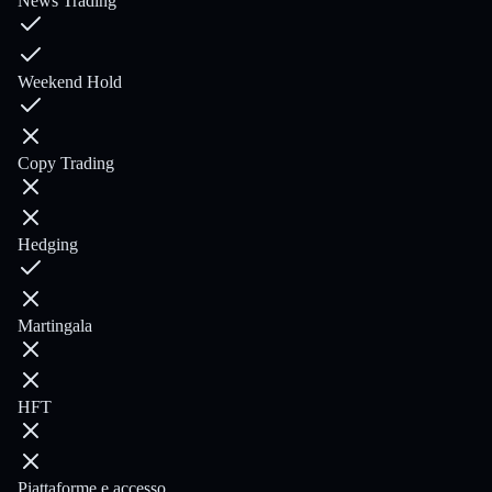
News Trading
Weekend Hold
Copy Trading
Hedging
Martingala
HFT
Piattaforme e accesso