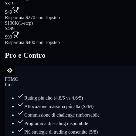
$319
$49
Risparmia $270 con Topstep
$100K
(
1-step
)
$499
$99
Risparmia $400 con Topstep
Pro e Contro
FTMO
Pro
Rating più alto (4.8/5 vs 4.6/5)
Allocazione massima più alta ($2M)
Commissione di challenge rimborsabile
Programma di scaling disponibile
Più strategie di trading consentite (5/8)