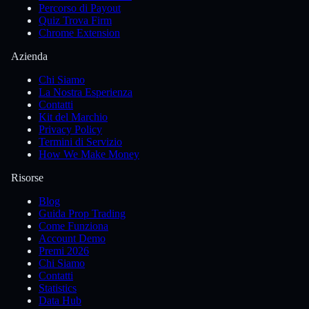
Percorso di Payout
Quiz Trova Firm
Chrome Extension
Azienda
Chi Siamo
La Nostra Esperienza
Contatti
Kit del Marchio
Privacy Policy
Termini di Servizio
How We Make Money
Risorse
Blog
Guida Prop Trading
Come Funziona
Account Demo
Premi 2026
Chi Siamo
Contatti
Statistics
Data Hub