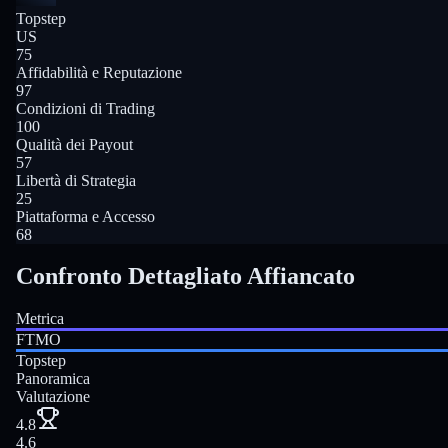
Topstep
US
75
Affidabilità e Reputazione
97
Condizioni di Trading
100
Qualità dei Payout
57
Libertà di Strategia
25
Piattaforma e Accesso
68
Confronto Dettagliato Affiancato
Metrica
FTMO
Topstep
Panoramica
Valutazione
4.8
4.6