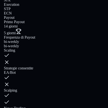
N/A
Execution
STP
ECN
Payout
Primo Payout
14 giorni
5 giorni
Frequenza di Payout
bi-weekly
bi-weekly
Scaling
Strategie consentite
EA/Bot
Scalping