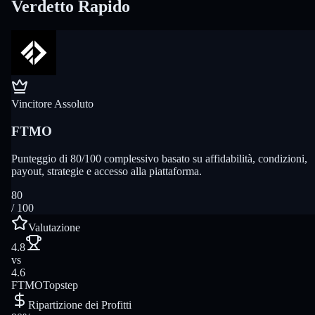
Verdetto Rapido
Vincitore Assoluto
FTMO
Punteggio di 80/100 complessivo basato su affidabilità, condizioni,
payout, strategie e accesso alla piattaforma.
80
/ 100
Valutazione
4.8
vs
4.6
FTMO
Topstep
Ripartizione dei Profitti