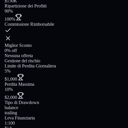
$150K
Ripartizione dei Profitti
90%
100%
Commissione Rimborsabile
Miglior Sconto
0% off
Nessuna offerta
Gestione del rischio
Limite di Perdita Giornaliera
5%
$1,000
Perdita Massima
10%
$2,000
Tipo di Drawdown
balance
trailing
Leva Finanziaria
1:100