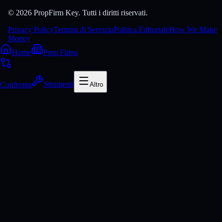
© 2026 PropFirm Key. Tutti i diritti riservati.
Privacy Policy
Termini di Servizio
Politica Editoriale
How We Make
Money
Home
Prop Firms
Confronta
Strumenti
Altro