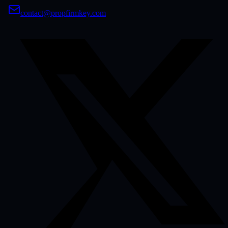
contact@propfirmkey.com