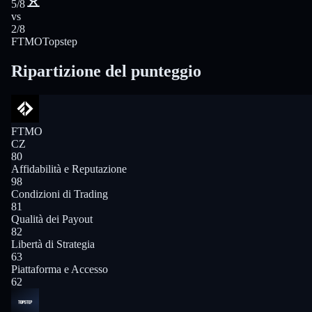
5/8
vs
2/8
FTMO
Topstep
Ripartizione del punteggio
FTMO
CZ
80
Affidabilità e Reputazione
98
Condizioni di Trading
81
Qualità dei Payout
82
Libertà di Strategia
63
Piattaforma e Accesso
62