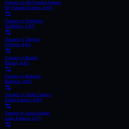
Topstep
vs
My Funded Futures
My Funded Futures
:
4.9
/5
Topstep
vs
TradeDay
TradeDay
:
4.9
/5
Topstep
vs
The5ers
The5ers
:
4.8
/5
Topstep
vs
Blusky
Blusky
:
4.8
/5
Topstep
vs
Bulenox
Bulenox
:
4.8
/5
Topstep vs Alpha Futures
Alpha Futures: 4.8/5
Topstep vs Aqua Futures
Aqua Futures: 4.7/5