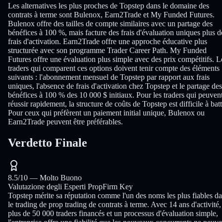
Les alternatives les plus proches de Topstep dans le domaine des
contrats à terme sont Bulenox, Earn2Trade et My Funded Futures.
Bulenox offre des tailles de compte similaires avec un partage des
bénéfices à 100 %, mais facture des frais d'évaluation uniques plus d
frais d'activation. Earn2Trade offre une approche éducative plus
structurée avec son programme Trader Career Path. My Funded
Futures offre une évaluation plus simple avec des prix compétitifs. L
traders qui comparent ces options doivent tenir compte des éléments
suivants : l'abonnement mensuel de Topstep par rapport aux frais
uniques, l'absence de frais d'activation chez Topstep et le partage des
bénéfices à 100 % des 10 000 $ initiaux. Pour les traders qui peuven
réussir rapidement, la structure de coûts de Topstep est difficile à batt
Pour ceux qui préfèrent un paiement initial unique, Bulenox ou
Earn2Trade peuvent être préférables.
Verdetto Finale
8.5
/10 —
Molto Buono
Valutazione degli Esperti PropFirm Key
Topstep mérite sa réputation comme l'un des noms les plus fiables d
le trading de prop trading de contrats à terme. Avec 14 ans d'activité,
plus de 50 000 traders financés et un processus d'évaluation simple,