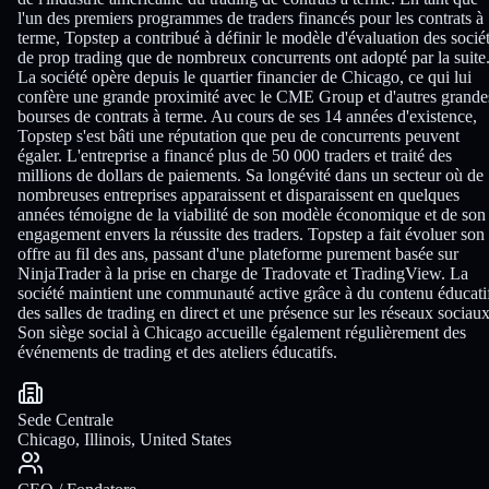
l'un des premiers programmes de traders financés pour les contrats à
terme, Topstep a contribué à définir le modèle d'évaluation des socié
de prop trading que de nombreux concurrents ont adopté par la suite
La société opère depuis le quartier financier de Chicago, ce qui lui
confère une grande proximité avec le CME Group et d'autres grande
bourses de contrats à terme. Au cours de ses 14 années d'existence,
Topstep s'est bâti une réputation que peu de concurrents peuvent
égaler. L'entreprise a financé plus de 50 000 traders et traité des
millions de dollars de paiements. Sa longévité dans un secteur où de
nombreuses entreprises apparaissent et disparaissent en quelques
années témoigne de la viabilité de son modèle économique et de son
engagement envers la réussite des traders. Topstep a fait évoluer son
offre au fil des ans, passant d'une plateforme purement basée sur
NinjaTrader à la prise en charge de Tradovate et TradingView. La
société maintient une communauté active grâce à du contenu éducati
des salles de trading en direct et une présence sur les réseaux sociaux
Son siège social à Chicago accueille également régulièrement des
événements de trading et des ateliers éducatifs.
Sede Centrale
Chicago, Illinois, United States