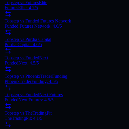
Topstep vs FuturesElite
FuturesElite: 4.7/5
Topstep vs Funded Futures Network
Funded Futures Network: 4.6/5
Topstep vs Purdia Capital
Purdia Capital: 4.6/5
Topstep vs FundedNext
FundedNext: 4.5/5
Topstep vs PhoenixTraderFunding
PhoenixTraderFunding: 4.5/5
Topstep vs FundedNext Futures
FundedNext Futures: 4.5/5
Topstep vs TheTradingPit
TheTradingPit: 4.1/5