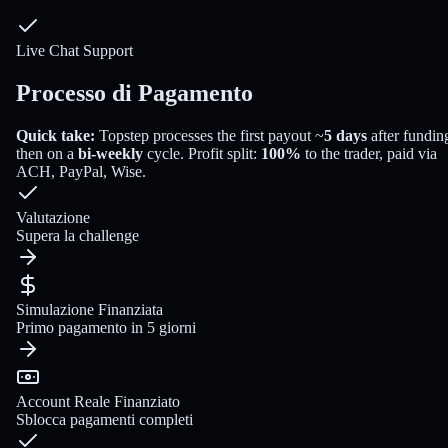
Live Chat Support
Processo di Pagamento
Quick take:
Topstep
processes the first payout
~
5
days
after fundin
then on a
bi-weekly
cycle
. Profit split:
100
%
to the trader
, paid via
ACH, PayPal, Wise
.
Valutazione
Supera la challenge
Simulazione Finanziata
Primo pagamento in 5 giorni
Account Reale Finanziato
Sblocca pagamenti completi