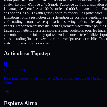
l'entreprise offre une fiabilité que les nouveaux concurrents ne peuve
égaler. Le point d'entrée à 49 $/mois, l'absence de frais d'activation e
le partage des bénéfices à 100 % sur les 10 000 $ initiaux en font l'u
des options les plus avantageuses pour les traders. Les principales
limitations sont la restriction de la détention de positions pendant la n
et du trading automatisé, ce qui exclut les swing traders et les algo
traders. L'abonnement mensuel peut également s'accumuler pour les
traders qui mettent plusieurs mois à réussir. Toutefois, pour les trader
de contrats à terme intraday qui recherchent une entrée à faible risqu
dans le trading financé avec une entreprise éprouvée et établie, Tops
reste un premier choix en 2026.
Articoli su Topstep
Guide
Jul 2026
Prop Firm Industry Report (July 2026): Costs, Payouts & Market
Structure
Esplora Altro