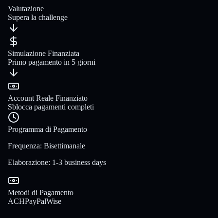
Valutazione
Supera la challenge
Simulazione Finanziata
Primo pagamento in 5 giorni
Account Reale Finanziato
Sblocca pagamenti completi
Programma di Pagamento
Frequenza
:
Bisettimanale
Elaborazione
:
1-3 business days
Metodi di Pagamento
ACH
PayPal
Wise