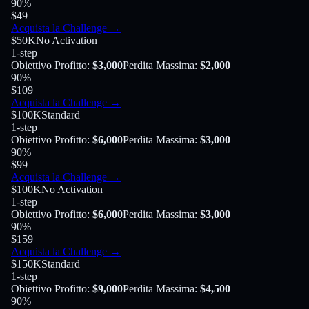
90
%
$49
Acquista la Challenge
→
$50K
No Activation
1-step
Obiettivo Profitto
:
$3,000
Perdita Massima
:
$2,000
90
%
$109
Acquista la Challenge
→
$100K
Standard
1-step
Obiettivo Profitto
:
$6,000
Perdita Massima
:
$3,000
90
%
$99
Acquista la Challenge
→
$100K
No Activation
1-step
Obiettivo Profitto
:
$6,000
Perdita Massima
:
$3,000
90
%
$159
Acquista la Challenge
→
$150K
Standard
1-step
Obiettivo Profitto
:
$9,000
Perdita Massima
:
$4,500
90
%