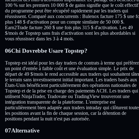
100 % sur les premiers 10 000 $ de gains signifie que le coût effectif
du programme peut être récupéré rapidement par les traders qui
réussissent. Comparé aux concurrents : Bulenox facture 175 $ une fo
plus 148 $ d'activation pour un compte similaire de 50 000 $.
Earn2Trade facture 260 $ une fois plus 315 $ d'activation. Les 49
$/mois de Topstep sans frais d'activation sont les plus abordables si
vous réussissez dans les 3 à 4 mois.
06
Chi Dovrebbe Usare Topstep?
Topstep est idéal pour les day traders de contrats à terme qui préfèren
un point d'entrée à faible coût et une évaluation simple. Le prix de
départ de 49 $/mois le rend accessible aux traders qui souhaitent tâte
le terrain sans investissement initial important. Les traders basés aux
États-Unis bénéficient particulièrement des opérations nationales de
Topstep et de la prise en charge des paiements ACH. Les traders qui
utilisent NinjaTrader, Tradovate ou TradingView trouveront une
intégration transparente de la plateforme. L'entreprise est
particulièrement bien adaptée aux traders intraday qui clôturent toute
les positions avant la fin de chaque session, car la détention de
positions pendant la nuit n'est pas autorisée.
07
Alternative