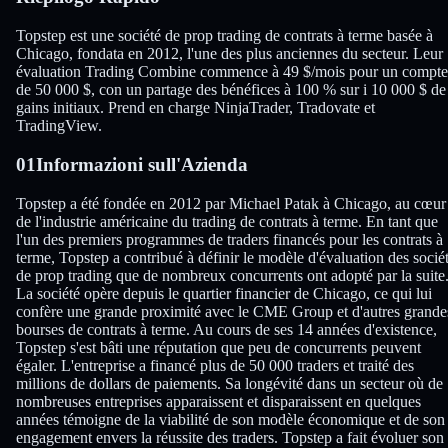
Topstep est une société de prop trading de contrats à terme basée à
Chicago, fondata en 2012, l'une des plus anciennes du secteur. Leur
évaluation Trading Combine commence à 49 $/mois pour un compte
de 50 000 $, con un partage des bénéfices à 100 % sur i 10 000 $ de
gains initiaux. Prend en charge NinjaTrader, Tradovate et
TradingView.
01
Informazioni sull'Azienda
Topstep a été fondée en 2012 par Michael Patak à Chicago, au cœur
de l'industrie américaine du trading de contrats à terme. En tant que
l'un des premiers programmes de traders financés pour les contrats à
terme, Topstep a contribué à définir le modèle d'évaluation des socié
de prop trading que de nombreux concurrents ont adopté par la suite
La société opère depuis le quartier financier de Chicago, ce qui lui
confère une grande proximité avec le CME Group et d'autres grande
bourses de contrats à terme. Au cours de ses 14 années d'existence,
Topstep s'est bâti une réputation que peu de concurrents peuvent
égaler. L'entreprise a financé plus de 50 000 traders et traité des
millions de dollars de paiements. Sa longévité dans un secteur où de
nombreuses entreprises apparaissent et disparaissent en quelques
années témoigne de la viabilité de son modèle économique et de son
engagement envers la réussite des traders. Topstep a fait évoluer son