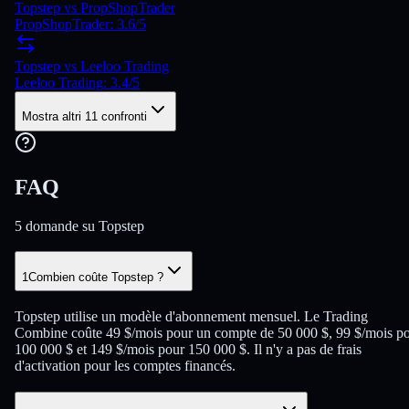
Topstep vs PropShopTrader
PropShopTrader: 3.6/5
Topstep vs Leeloo Trading
Leeloo Trading: 3.4/5
Mostra altri 11 confronti
FAQ
5 domande su Topstep
1
Combien coûte Topstep ?
Topstep utilise un modèle d'abonnement mensuel. Le Trading
Combine coûte 49 $/mois pour un compte de 50 000 $, 99 $/mois p
100 000 $ et 149 $/mois pour 150 000 $. Il n'y a pas de frais
d'activation pour les comptes financés.