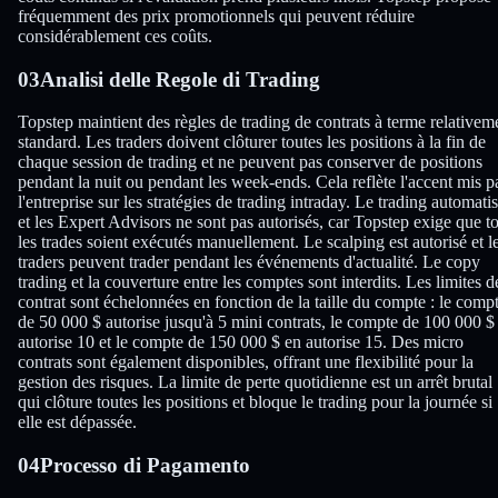
fréquemment des prix promotionnels qui peuvent réduire
considérablement ces coûts.
03
Analisi delle Regole di Trading
Topstep maintient des règles de trading de contrats à terme relativem
standard. Les traders doivent clôturer toutes les positions à la fin de
chaque session de trading et ne peuvent pas conserver de positions
pendant la nuit ou pendant les week-ends. Cela reflète l'accent mis p
l'entreprise sur les stratégies de trading intraday. Le trading automati
et les Expert Advisors ne sont pas autorisés, car Topstep exige que t
les trades soient exécutés manuellement. Le scalping est autorisé et l
traders peuvent trader pendant les événements d'actualité. Le copy
trading et la couverture entre les comptes sont interdits. Les limites d
contrat sont échelonnées en fonction de la taille du compte : le comp
de 50 000 $ autorise jusqu'à 5 mini contrats, le compte de 100 000 $
autorise 10 et le compte de 150 000 $ en autorise 15. Des micro
contrats sont également disponibles, offrant une flexibilité pour la
gestion des risques. La limite de perte quotidienne est un arrêt brutal
qui clôture toutes les positions et bloque le trading pour la journée si
elle est dépassée.
04
Processo di Pagamento