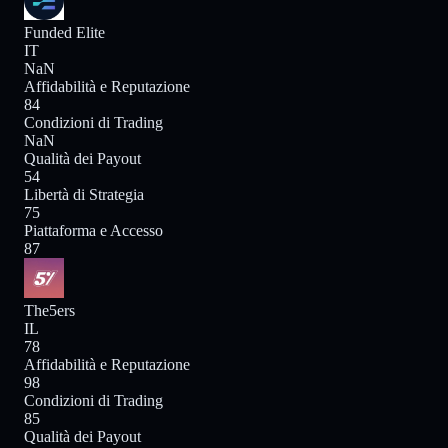
Funded Elite
IT
NaN
Affidabilità e Reputazione
84
Condizioni di Trading
NaN
Qualità dei Payout
54
Libertà di Strategia
75
Piattaforma e Accesso
87
The5ers
IL
78
Affidabilità e Reputazione
98
Condizioni di Trading
85
Qualità dei Payout