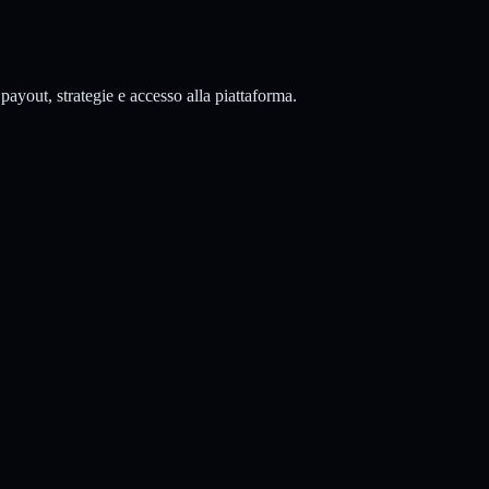
payout, strategie e accesso alla piattaforma.