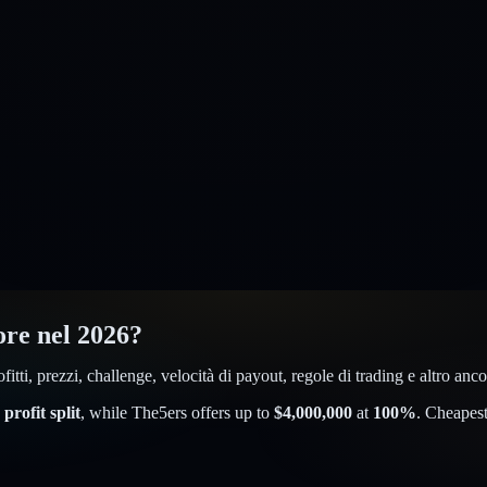
ore nel 2026?
ti, prezzi, challenge, velocità di payout, regole di trading e altro ancor
profit split
, while
The5ers
offers up to
$
4,000,000
at
100
%
. Cheapest