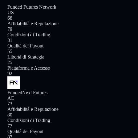
Funded Futures Network
US
68
Affidabilità e Reputazione
79
Condizioni di Trading
81
Qualità dei Payout
55
Libertà di Strategia
25
Piattaforma e Accesso
92
FundedNext Futures
AE
73
Affidabilità e Reputazione
80
Condizioni di Trading
77
Qualità dei Payout
87