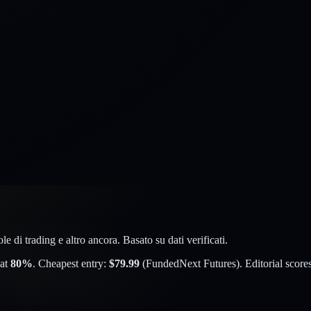
 di trading e altro ancora. Basato su dati verificati.
at
80
%
. Cheapest entry:
$
79.99
(
FundedNext Futures
). Editorial score