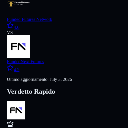
Funded Futures Network
4.6
VS
FundedNext Futures
4.5
Ultimo aggiornamento: July 3, 2026
Verdetto Rapido