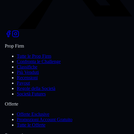
Prop Firm
Tutte le Prop Firm
Confronta le Challenge
Classifiche
Più Venduti
Recensioni
Payout
Regole della Società
Società Futures
Offerte
Offerte Esclusive
Promozioni Account Gratuito
Tutte le Offerte