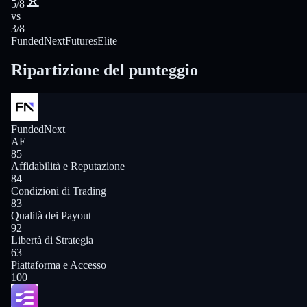
5/8
vs
3/8
FundedNext
FuturesElite
Ripartizione del punteggio
FundedNext
AE
85
Affidabilità e Reputazione
84
Condizioni di Trading
83
Qualità dei Payout
92
Libertà di Strategia
63
Piattaforma e Accesso
100