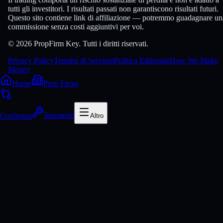
tutti gli investitori. I risultati passati non garantiscono risultati futuri.
Questo sito contiene link di affiliazione — potremmo guadagnare un
commissione senza costi aggiuntivi per voi.
© 2026 PropFirm Key. Tutti i diritti riservati.
Privacy Policy
Termini di Servizio
Politica Editoriale
How We Make
Money
Home
Prop Firms
Confronta
Strumenti
Altro