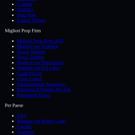
Contatti
Statistics
Data Hub
Embed Widget
Migliori Prop Firm
Migliori Prop Firm 2026
Migliore per Scalping
Swing Trading
News Trading
Migliore per Principianti
Migliore per EA e Bot
Conti Piccoli
Conti Grandi
Finanziamento Istantaneo
Divisioni di Profitto Più Alte
Pagamenti Veloci
Per Paese
USA
Migliore nel Regno Unito
Canada
Australia