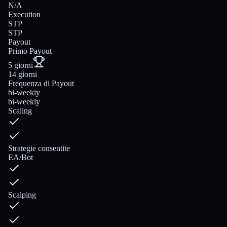
N/A
Execution
STP
STP
Payout
Primo Payout
5 giorni
14 giorni
Frequenza di Payout
bi-weekly
bi-weekly
Scaling
Strategie consentite
EA/Bot
Scalping