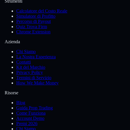
Strumenti
Calcolatore del Costo Reale
Simulatore di Profitto
Percorso di Payout
Quiz Trova Firm
Chrome Extension
Azienda
Chi Siamo
La Nostra Esperienza
Contatti
Kit del Marchio
Privacy Policy
Termini di Servizio
How We Make Money
Risorse
Blog
Guida Prop Trading
Come Funziona
Account Demo
Premi 2026
Chi Siamo