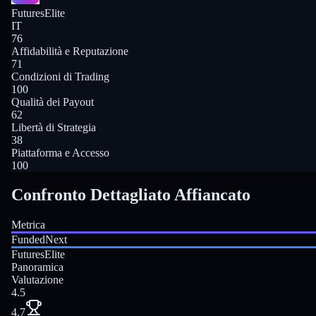
FuturesElite
IT
76
Affidabilità e Reputazione
71
Condizioni di Trading
100
Qualità dei Payout
62
Libertà di Strategia
38
Piattaforma e Accesso
100
Confronto Dettagliato Affiancato
Metrica
FundedNext
FuturesElite
Panoramica
Valutazione
4.5
4.7