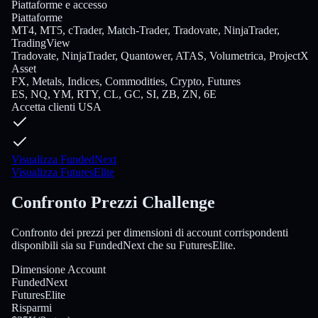
Piattaforme e accesso
Piattaforme
MT4, MT5, cTrader, Match-Trader, Tradovate, NinjaTrader,
TradingView
Tradovate, NinjaTrader, Quantower, ATAS, Volumetrica, ProjectX
Asset
FX, Metals, Indices, Commodities, Crypto, Futures
ES, NQ, YM, RTY, CL, GC, SI, ZB, ZN, 6E
Accetta clienti USA
Visualizza FundedNext
Visualizza FuturesElite
Confronto Prezzi Challenge
Confronto dei prezzi per dimensioni di account corrispondenti
disponibili sia su FundedNext che su FuturesElite.
Dimensione Account
FundedNext
FuturesElite
Risparmi