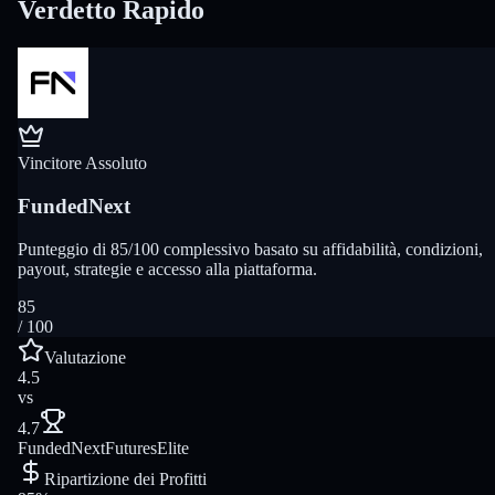
Verdetto Rapido
Vincitore Assoluto
FundedNext
Punteggio di 85/100 complessivo basato su affidabilità, condizioni,
payout, strategie e accesso alla piattaforma.
85
/ 100
Valutazione
4.5
vs
4.7
FundedNext
FuturesElite
Ripartizione dei Profitti