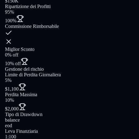
$150K
Ripartizione dei Profitti
95%
100%
Commissione Rimborsabile
Miglior Sconto
0% off
10% off
Gestione del rischio
Limite di Perdita Giornaliera
5%
$1,100
Perdita Massima
10%
$2,000
Tipo di Drawdown
balance
eod
Leva Finanziaria
1:100