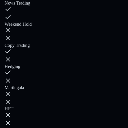
News Trading
Weekend Hold
Copy Trading
Hedging
Martingala
HFT