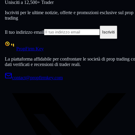
Unisciti a
12,500+ Trader
Iscriviti per le ultime notizie, offerte e promozioni esclusive sul prop
trading
Il tuo indirizzo email
Iscriviti
PropFirm Key
La piattaforma affidabile per confrontare le società di prop trading c
dati verificati e recensioni di trader reali.
contact@propfirmkey.com