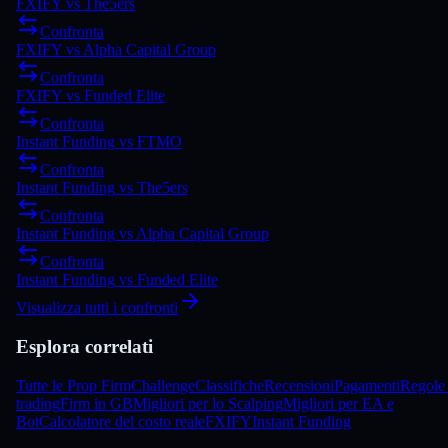
FXIFY
vs
The5ers
Confronta
FXIFY
vs
Alpha Capital Group
Confronta
FXIFY
vs
Funded Elite
Confronta
Instant Funding
vs
FTMO
Confronta
Instant Funding
vs
The5ers
Confronta
Instant Funding
vs
Alpha Capital Group
Confronta
Instant Funding
vs
Funded Elite
Visualizza tutti i confronti
Esplora correlati
Tutte le Prop Firm
Challenge
Classifiche
Recensioni
Pagamenti
Regole 
trading
Firm in GB
Migliori per lo Scalping
Migliori per EA e
Bot
Calcolatore del costo reale
FXIFY
Instant Funding