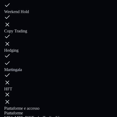
Weekend Hold
Copy Trading
Hedging
Martingala
HFT
Piattaforme e accesso
Piattaforme