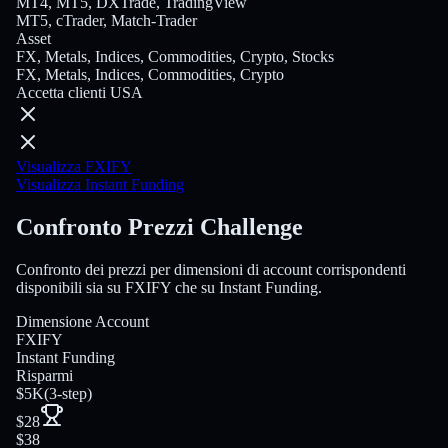
MT4, MT5, DXTrade, TradingView
MT5, cTrader, Match-Trader
Asset
FX, Metals, Indices, Commodities, Crypto, Stocks
FX, Metals, Indices, Commodities, Crypto
Accetta clienti USA
Visualizza FXIFY
Visualizza Instant Funding
Confronto Prezzi Challenge
Confronto dei prezzi per dimensioni di account corrispondenti
disponibili sia su FXIFY che su Instant Funding.
Dimensione Account
FXIFY
Instant Funding
Risparmi
$5K
(
3-step
)
$28
$38