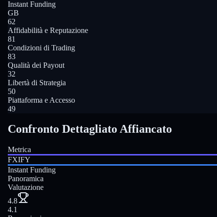
Instant Funding
GB
62
Affidabilità e Reputazione
81
Condizioni di Trading
83
Qualità dei Payout
32
Libertà di Strategia
50
Piattaforma e Accesso
49
Confronto Dettagliato Affiancato
Metrica
FXIFY
Instant Funding
Panoramica
Valutazione
4.8
4.1