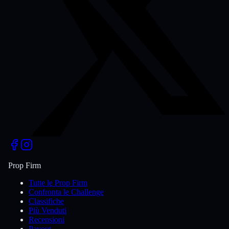
Prop Firm
Tutte le Prop Firm
Confronta le Challenge
Classifiche
Più Venduti
Recensioni
Payout