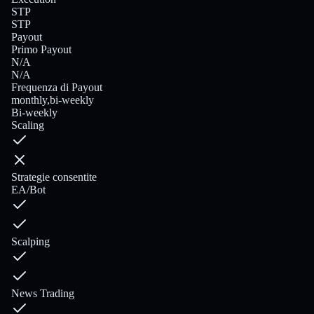
STP
STP
Payout
Primo Payout
N/A
N/A
Frequenza di Payout
monthly,bi-weekly
Bi-weekly
Scaling
Strategie consentite
EA/Bot
Scalping
News Trading