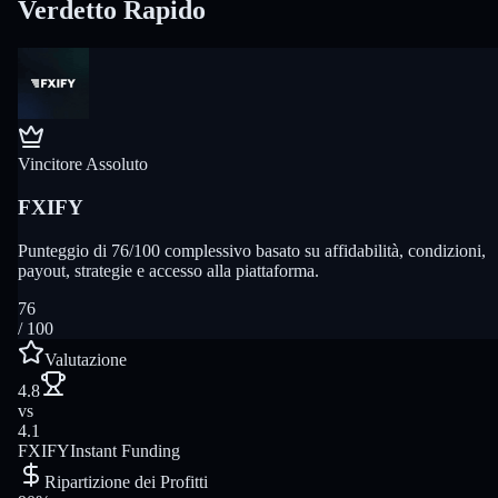
Verdetto Rapido
Vincitore Assoluto
FXIFY
Punteggio di 76/100 complessivo basato su affidabilità, condizioni,
payout, strategie e accesso alla piattaforma.
76
/ 100
Valutazione
4.8
vs
4.1
FXIFY
Instant Funding
Ripartizione dei Profitti