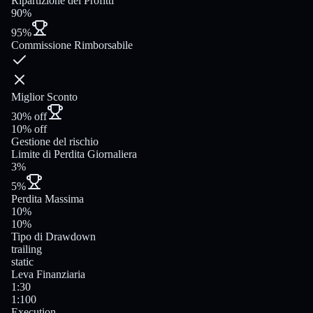
Ripartizione dei Profitti
90%
95%
Commissione Rimborsabile
Miglior Sconto
30% off
10% off
Gestione del rischio
Limite di Perdita Giornaliera
3%
5%
Perdita Massima
10%
10%
Tipo di Drawdown
trailing
static
Leva Finanziaria
1:30
1:100
Execution