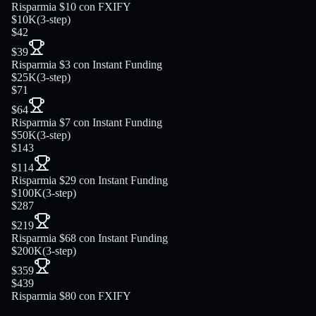
Risparmia $10 con FXIFY
$10K
(
3-step
)
$42
$39
Risparmia $3 con Instant Funding
$25K
(
3-step
)
$71
$64
Risparmia $7 con Instant Funding
$50K
(
3-step
)
$143
$114
Risparmia $29 con Instant Funding
$100K
(
3-step
)
$287
$219
Risparmia $68 con Instant Funding
$200K
(
3-step
)
$359
$439
Risparmia $80 con FXIFY