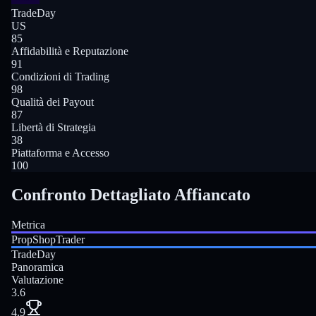
TradeDay
US
85
Affidabilità e Reputazione
91
Condizioni di Trading
98
Qualità dei Payout
87
Libertà di Strategia
38
Piattaforma e Accesso
100
Confronto Dettagliato Affiancato
Metrica
PropShopTrader
TradeDay
Panoramica
Valutazione
3.6
4.9