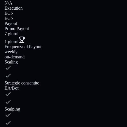
N/A
Execution
ECN
ECN
Payout
Primo Payout
7 giorni
1 giorni
Frequenza di Payout
weekly
on-demand
Scaling
Strategie consentite
EA/Bot
Scalping