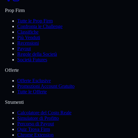
Prop Firm
Tutte le Prop Firm
Confronta le Challenge
Classifiche
Più Venduti
Recensioni
Payout
Regole della Società
Società Futures
Offerte
Offerte Esclusive
Promozioni Account Gratuito
Tutte le Offerte
Strumenti
Calcolatore del Costo Reale
Simulatore di Profitto
Percorso di Payout
Quiz Trova Firm
Chrome Extension