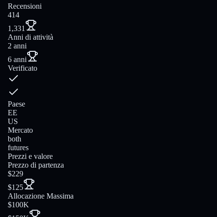
Recensioni
414
1,331
Anni di attività
2 anni
6 anni
Verificato
Paese
EE
US
Mercato
both
futures
Prezzi e valore
Prezzo di partenza
$229
$125
Allocazione Massima
$100K