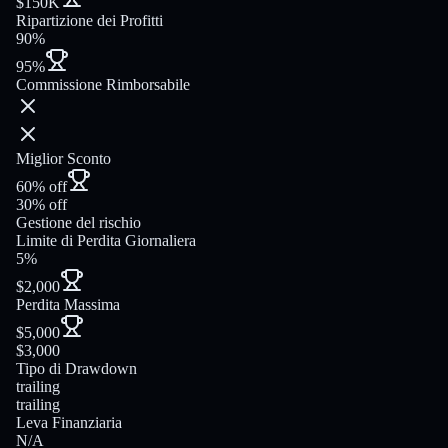
$150K
Ripartizione dei Profitti
90%
95%
Commissione Rimborsabile
Miglior Sconto
60% off
30% off
Gestione del rischio
Limite di Perdita Giornaliera
5%
$2,000
Perdita Massima
$5,000
$3,000
Tipo di Drawdown
trailing
trailing
Leva Finanziaria
N/A