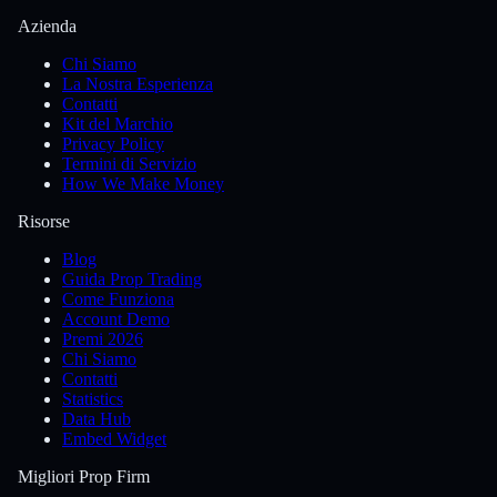
Azienda
Chi Siamo
La Nostra Esperienza
Contatti
Kit del Marchio
Privacy Policy
Termini di Servizio
How We Make Money
Risorse
Blog
Guida Prop Trading
Come Funziona
Account Demo
Premi 2026
Chi Siamo
Contatti
Statistics
Data Hub
Embed Widget
Migliori Prop Firm