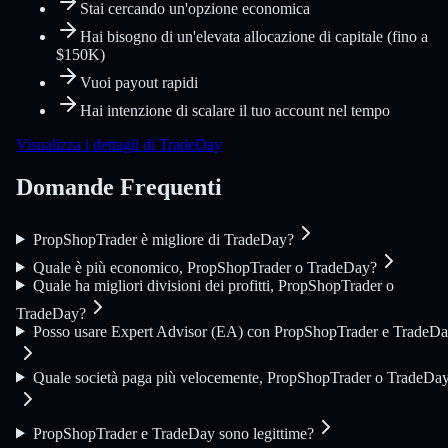
Stai cercando un'opzione economica
Hai bisogno di un'elevata allocazione di capitale (fino a
$150K)
Vuoi payout rapidi
Hai intenzione di scalare il tuo account nel tempo
Visualizza i dettagli di TradeDay
Domande Frequenti
PropShopTrader è migliore di TradeDay?
Quale è più economico, PropShopTrader o TradeDay?
Quale ha migliori divisioni dei profitti, PropShopTrader o
TradeDay?
Posso usare Expert Advisor (EA) con PropShopTrader e TradeD
Quale società paga più velocemente, PropShopTrader o TradeDa
PropShopTrader e TradeDay sono legittime?