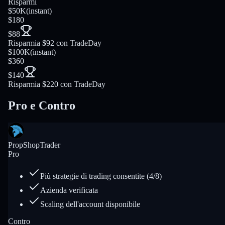
Risparmi
$50K
(
instant
)
$180
$88
Risparmia $92 con TradeDay
$100K
(
instant
)
$360
$140
Risparmia $220 con TradeDay
Pro e Contro
PropShopTrader
Pro
Più strategie di trading consentite (4/8)
Azienda verificata
Scaling dell'account disponibile
Contro