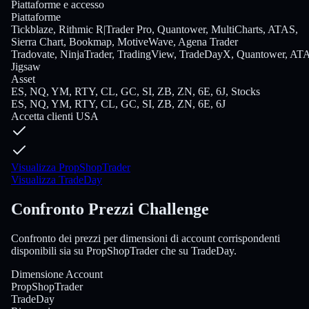
Piattaforme e accesso
Piattaforme
Tickblaze, Rithmic R|Trader Pro, Quantower, MultiCharts, ATAS,
Sierra Chart, Bookmap, MotiveWave, Agena Trader
Tradovate, NinjaTrader, TradingView, TradeDayX, Quantower, AT
Jigsaw
Asset
ES, NQ, YM, RTY, CL, GC, SI, ZB, ZN, 6E, 6J, Stocks
ES, NQ, YM, RTY, CL, GC, SI, ZB, ZN, 6E, 6J
Accetta clienti USA
Visualizza PropShopTrader
Visualizza TradeDay
Confronto Prezzi Challenge
Confronto dei prezzi per dimensioni di account corrispondenti
disponibili sia su PropShopTrader che su TradeDay.
Dimensione Account
PropShopTrader
TradeDay