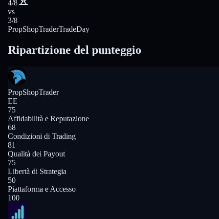
4/8
vs
3/8
PropShopTrader
TradeDay
Ripartizione del punteggio
PropShopTrader
EE
75
Affidabilità e Reputazione
68
Condizioni di Trading
81
Qualità dei Payout
75
Libertà di Strategia
50
Piattaforma e Accesso
100