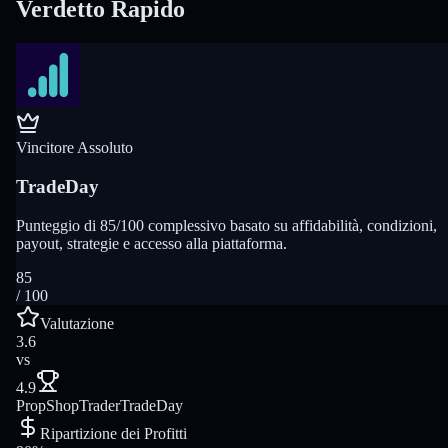
Verdetto Rapido
Vincitore Assoluto
TradeDay
Punteggio di 85/100 complessivo basato su affidabilità, condizioni,
payout, strategie e accesso alla piattaforma.
85
/ 100
Valutazione
3.6
vs
4.9
PropShopTrader
TradeDay
Ripartizione dei Profitti