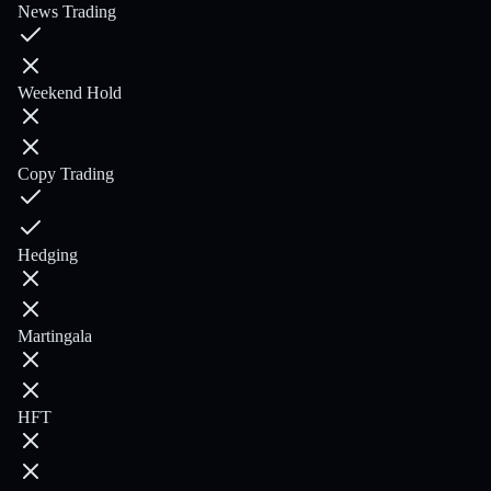
News Trading
Weekend Hold
Copy Trading
Hedging
Martingala
HFT