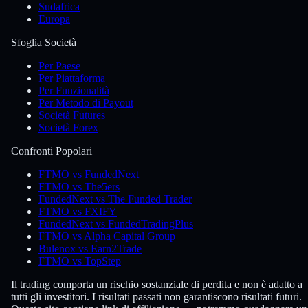
Sudafrica
Europa
Sfoglia Società
Per Paese
Per Piattaforma
Per Funzionalità
Per Metodo di Payout
Società Futures
Società Forex
Confronti Popolari
FTMO vs FundedNext
FTMO vs The5ers
FundedNext vs The Funded Trader
FTMO vs FXIFY
FundedNext vs FundedTradingPlus
FTMO vs Alpha Capital Group
Bulenox vs Earn2Trade
FTMO vs TopStep
Il trading comporta un rischio sostanziale di perdita e non è adatto a
tutti gli investitori. I risultati passati non garantiscono risultati futuri.