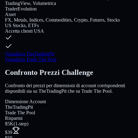
TradingView, Volumetrica
TraderEvolution
Asset
FX, Metals, Indices, Commodities, Crypto, Futures, Stocks
US Stocks, ETFs
Accetta clienti USA
Visualizza TheTradingPit
Visualizza Trade The Pool
Confronto Prezzi Challenge
Confronto dei prezzi per dimensioni di account corrispondenti
disponibili sia su TheTradingPit che su Trade The Pool.
Dimensione Account
TheTradingPit
Trade The Pool
Risparmi
$5K
(
1-step
)
$39
$59