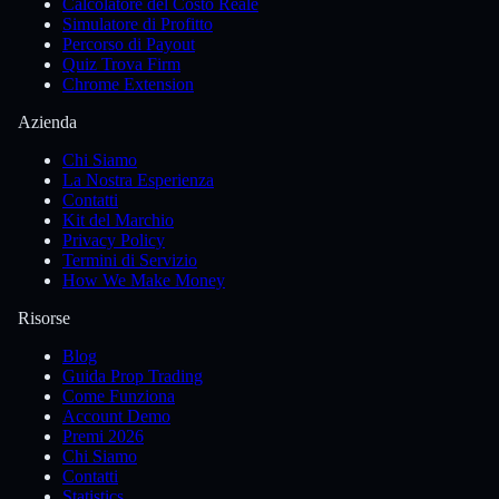
Calcolatore del Costo Reale
Simulatore di Profitto
Percorso di Payout
Quiz Trova Firm
Chrome Extension
Azienda
Chi Siamo
La Nostra Esperienza
Contatti
Kit del Marchio
Privacy Policy
Termini di Servizio
How We Make Money
Risorse
Blog
Guida Prop Trading
Come Funziona
Account Demo
Premi 2026
Chi Siamo
Contatti
Statistics