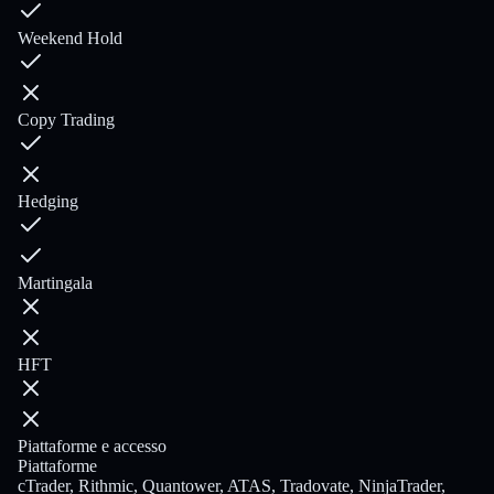
Weekend Hold
Copy Trading
Hedging
Martingala
HFT
Piattaforme e accesso
Piattaforme
cTrader, Rithmic, Quantower, ATAS, Tradovate, NinjaTrader,