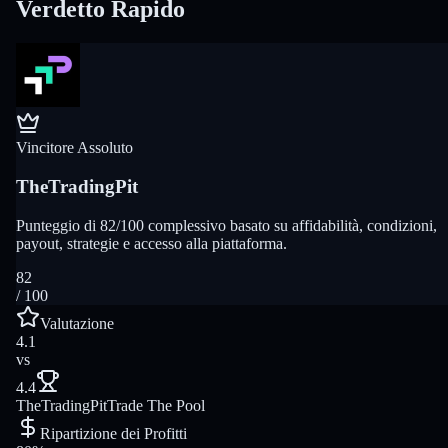
Verdetto Rapido
Vincitore Assoluto
TheTradingPit
Punteggio di 82/100 complessivo basato su affidabilità, condizioni,
payout, strategie e accesso alla piattaforma.
82
/ 100
Valutazione
4.1
vs
4.4
TheTradingPit
Trade The Pool
Ripartizione dei Profitti