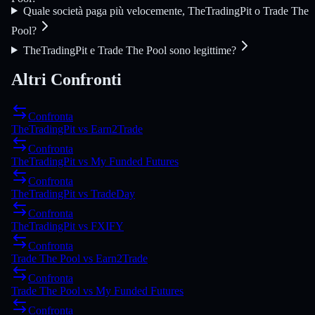
Quale società paga più velocemente, TheTradingPit o Trade The
Pool?
TheTradingPit e Trade The Pool sono legittime?
Altri Confronti
Confronta
TheTradingPit
vs
Earn2Trade
Confronta
TheTradingPit
vs
My Funded Futures
Confronta
TheTradingPit
vs
TradeDay
Confronta
TheTradingPit
vs
FXIFY
Confronta
Trade The Pool
vs
Earn2Trade
Confronta
Trade The Pool
vs
My Funded Futures
Confronta