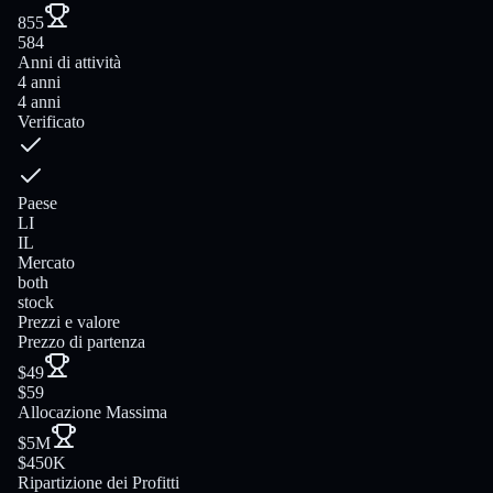
855
584
Anni di attività
4 anni
4 anni
Verificato
Paese
LI
IL
Mercato
both
stock
Prezzi e valore
Prezzo di partenza
$49
$59
Allocazione Massima
$5M
$450K
Ripartizione dei Profitti