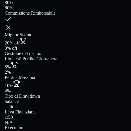
80%
80%
Commissione Rimborsabile
Miglior Sconto
20% off
0% off
Gestione del rischio
Limite di Perdita Giornaliera
5%
2%
Perdita Massima
10%
4%
Tipo di Drawdown
balance
static
Leva Finanziaria
1:50
N/A
Execution