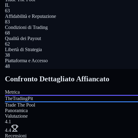
IL
63
Affidabilità e Reputazione
83
Condizioni di Trading
68
Qualità dei Payout
62
Libertà di Strategia
38
Piattaforma e Accesso
48
Confronto Dettagliato Affiancato
Metrica
TheTradingPit
Trade The Pool
Panoramica
Valutazione
4.1
4.4
Recensioni