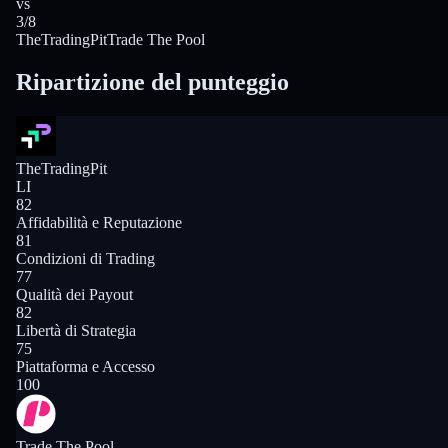
vs
3/8
TheTradingPit
Trade The Pool
Ripartizione del punteggio
TheTradingPit
LI
82
Affidabilità e Reputazione
81
Condizioni di Trading
77
Qualità dei Payout
82
Libertà di Strategia
75
Piattaforma e Accesso
100
Trade The Pool