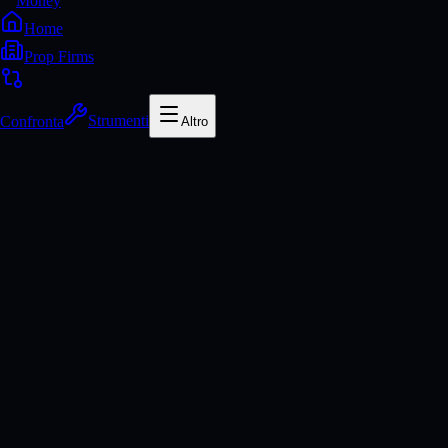
Money
Home
Prop Firms
Confronta
Strumenti
Altro