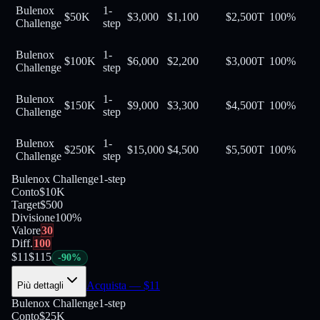
Bulenox
1-
$50K
$3,000
$1,100
$2,500
T
100
%
Challenge
step
Bulenox
1-
$100K
$6,000
$2,200
$3,000
T
100
%
Challenge
step
Bulenox
1-
$150K
$9,000
$3,300
$4,500
T
100
%
Challenge
step
Bulenox
1-
$250K
$15,000
$4,500
$5,500
T
100
%
Challenge
step
Bulenox Challenge
1-step
Conto
$10K
Target
$500
Divisione
100
%
Valore
30
Diff.
100
$
11
$
115
-
90
%
Acquista
— $
11
Più dettagli
Bulenox Challenge
1-step
Conto
$25K