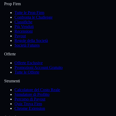
Prop Firm
Tutte le Prop Firm
Confronta le Challenge
Classifiche
Più Venduti
Recensioni
Payout
Regole della Società
Società Futures
Offerte
Offerte Esclusive
Promozioni Account Gratuito
Tutte le Offerte
Strumenti
Calcolatore del Costo Reale
Simulatore di Profitto
Percorso di Payout
Quiz Trova Firm
Chrome Extension