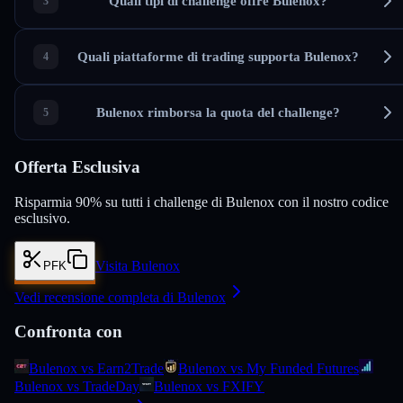
Quali tipi di challenge offre Bulenox?
Quali piattaforme di trading supporta Bulenox?
Bulenox rimborsa la quota del challenge?
Offerta Esclusiva
Risparmia 90% su tutti i challenge di Bulenox con il nostro codice
esclusivo.
Visita Bulenox
PFK
Vedi recensione completa di Bulenox
Confronta con
Bulenox vs Earn2Trade
Bulenox vs My Funded Futures
Bulenox vs TradeDay
Bulenox vs FXIFY