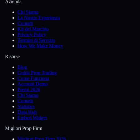
Azienda
Chi Siamo
La Nostra Esperienza
Contatti
Kit del Marchio
Privacy Policy
Termini di Servizio
How We Make Money
Risorse
Blog
Guida Prop Trading
Come Funziona
Account Demo
Premi 2026
Chi Siamo
Contatti
Statistics
Data Hub
Embed Widget
Migliori Prop Firm
Migliori Prop Firm 2026