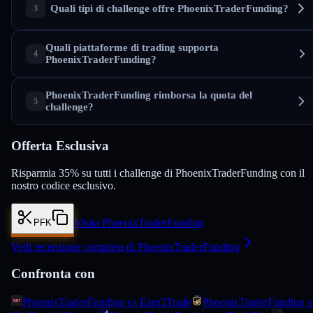
Quali tipi di challenge offre PhoenixTraderFunding?
Quali piattaforme di trading supporta
PhoenixTraderFunding?
PhoenixTraderFunding rimborsa la quota del
challenge?
Offerta Esclusiva
Risparmia 35% su tutti i challenge di PhoenixTraderFunding con il
nostro codice esclusivo.
Visita PhoenixTraderFunding
PFK
Vedi recensione completa di PhoenixTraderFunding
Confronta con
PhoenixTraderFunding vs Earn2Trade
PhoenixTraderFunding v