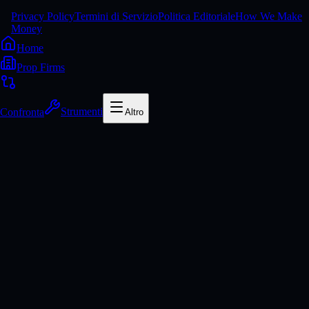
Privacy Policy
Termini di Servizio
Politica Editoriale
How We Make
Money
Home
Prop Firms
Confronta
Strumenti
Altro