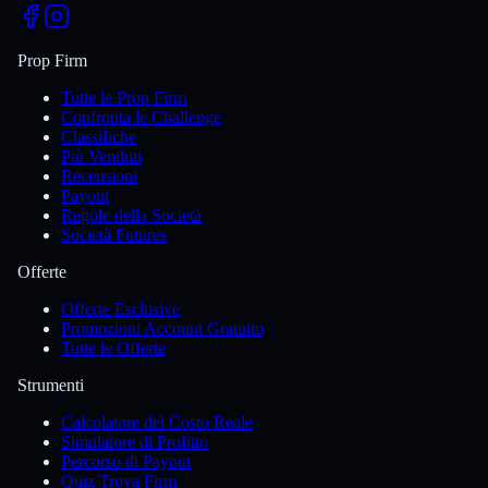
Prop Firm
Tutte le Prop Firm
Confronta le Challenge
Classifiche
Più Venduti
Recensioni
Payout
Regole della Società
Società Futures
Offerte
Offerte Esclusive
Promozioni Account Gratuito
Tutte le Offerte
Strumenti
Calcolatore del Costo Reale
Simulatore di Profitto
Percorso di Payout
Quiz Trova Firm