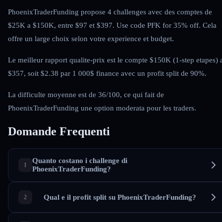
PhoenixTraderFunding propose 4 challenges avec des comptes de
$25K a $150K, entre $97 et $397. Use code PFK for 35% off. Cela
offre un large choix selon votre experience et budget.
Le meilleur rapport qualite-prix est le compte $150K (1-step etapes) 
$357, soit $2.38 par 1 000$ finance avec un profit split de 90%.
La difficulte moyenne est de 36/100, ce qui fait de
PhoenixTraderFunding une option moderata pour les traders.
Domande Frequenti
Quanto costano i challenge di
PhoenixTraderFunding?
Qual e il profit split su PhoenixTraderFunding?