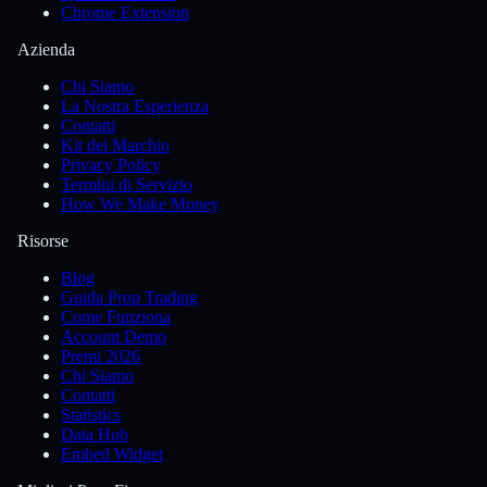
Chrome Extension
Azienda
Chi Siamo
La Nostra Esperienza
Contatti
Kit del Marchio
Privacy Policy
Termini di Servizio
How We Make Money
Risorse
Blog
Guida Prop Trading
Come Funziona
Account Demo
Premi 2026
Chi Siamo
Contatti
Statistics
Data Hub
Embed Widget