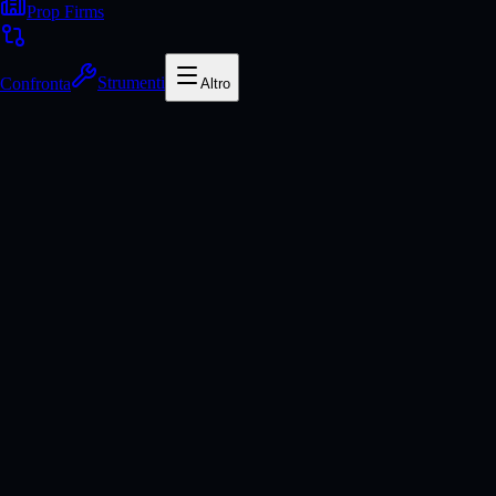
Prop Firms
Confronta
Strumenti
Altro