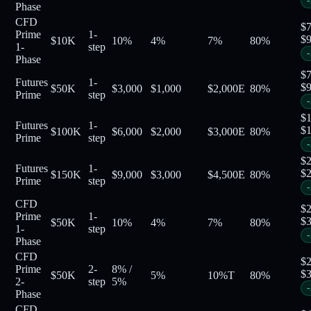
-
Phase
CFD
$
Prime
1-
$
$10K
10%
4%
7%
80
%
1-
step
-
Phase
$
Futures
1-
$
$50K
$3,000
$1,000
$2,000
E
80
%
Prime
step
-
$
Futures
1-
$
$100K
$6,000
$2,000
$3,000
E
80
%
Prime
step
-
$
Futures
1-
$
$150K
$9,000
$3,000
$4,500
E
80
%
Prime
step
-
CFD
$
Prime
1-
$
$50K
10%
4%
7%
80
%
1-
step
-
Phase
CFD
$
Prime
2-
8%
/
$
$50K
5%
10%
T
80
%
2-
step
5%
-
Phase
CFD