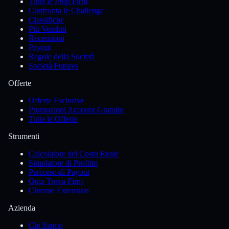
Tutte le Prop Firm
Confronta le Challenge
Classifiche
Più Venduti
Recensioni
Payout
Regole della Società
Società Futures
Offerte
Offerte Esclusive
Promozioni Account Gratuito
Tutte le Offerte
Strumenti
Calcolatore del Costo Reale
Simulatore di Profitto
Percorso di Payout
Quiz Trova Firm
Chrome Extension
Azienda
Chi Siamo