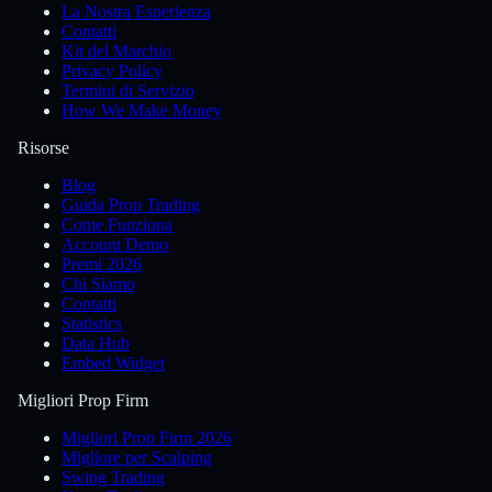
La Nostra Esperienza
Contatti
Kit del Marchio
Privacy Policy
Termini di Servizio
How We Make Money
Risorse
Blog
Guida Prop Trading
Come Funziona
Account Demo
Premi 2026
Chi Siamo
Contatti
Statistics
Data Hub
Embed Widget
Migliori Prop Firm
Migliori Prop Firm 2026
Migliore per Scalping
Swing Trading