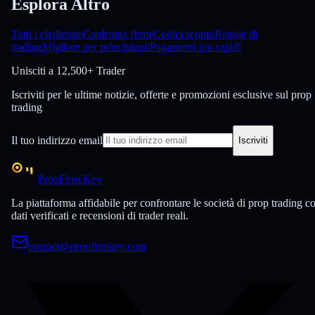
Esplora Altro
Tutti i challenge
Confronta firme
Codici sconto
Regole di
trading
Migliore per principianti
Pagamenti piu rapidi
Unisciti a
12,500+ Trader
Iscriviti per le ultime notizie, offerte e promozioni esclusive sul prop
trading
Il tuo indirizzo email
Iscriviti
PropFirm Key
La piattaforma affidabile per confrontare le società di prop trading c
dati verificati e recensioni di trader reali.
contact@propfirmkey.com