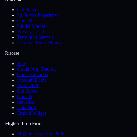
Chi Siamo
La Nostra Esperienza
Contatti
Kit del Marchio
Privacy Policy
Termini di Servizio
How We Make Money
Risorse
Blog
Guida Prop Trading
Come Funziona
Account Demo
Premi 2026
Chi Siamo
Contatti
Statistics
Data Hub
Embed Widget
Migliori Prop Firm
Migliori Prop Firm 2026