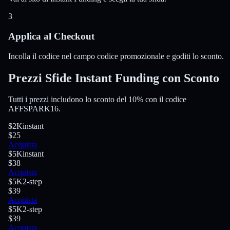
3
Applica al Checkout
Incolla il codice nel campo codice promozionale e goditi lo sconto.
Prezzi Sfide Instant Funding con Sconto
Tutti i prezzi includono lo sconto del 10% con il codice
AFFSPARK16.
$2K
instant
$25
Acquista
$5K
instant
$38
Acquista
$5K
2-step
$39
Acquista
$5K
2-step
$39
Acquista