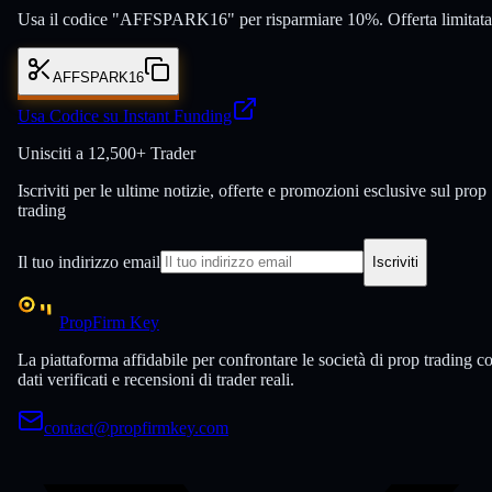
Usa il codice "AFFSPARK16" per risparmiare 10%. Offerta limitata
AFFSPARK16
Usa Codice su Instant Funding
Unisciti a
12,500+ Trader
Iscriviti per le ultime notizie, offerte e promozioni esclusive sul prop
trading
Il tuo indirizzo email
Iscriviti
PropFirm Key
La piattaforma affidabile per confrontare le società di prop trading c
dati verificati e recensioni di trader reali.
contact@propfirmkey.com