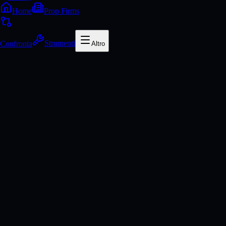
Home
Prop Firms
Confronta
Strumenti
Altro