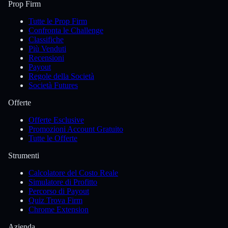
Prop Firm
Tutte le Prop Firm
Confronta le Challenge
Classifiche
Più Venduti
Recensioni
Payout
Regole della Società
Società Futures
Offerte
Offerte Esclusive
Promozioni Account Gratuito
Tutte le Offerte
Strumenti
Calcolatore del Costo Reale
Simulatore di Profitto
Percorso di Payout
Quiz Trova Firm
Chrome Extension
Azienda