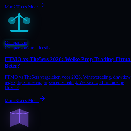
Mar 29
Lees Meer
Comparison
Comparison
2 min leestijd
FTMO vs The5ers 2026: Welke Prop Trading Firma 
Beter?
FTMO vs The5ers vergeleken voor 2026. Winstverdeling, drawdow
regels, tijdslimieten, prijzen en schaling. Welke prop firm moet je
kiezen?
Mar 29
Lees Meer