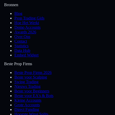
Bronnen
Blog
Prop Trading Gids
Hoe Het Werkt
Demo Accounts
Awards 2026
Over Ons
Contact
Statistics
Data Hub
Embed Widget
Beste Prop Firms
Beste Prop Firms 2026
Beste voor Scalping
Swing Trading
Nieuws Trading
Beste voor Beginners
Beste voor EA's & Bots
Kleine Accounts
Grote Accounts
Direct Funding
Hoogste Winst Splits