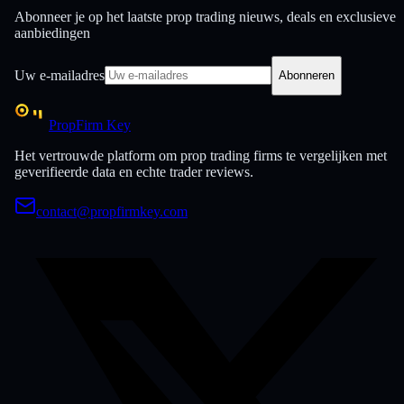
Abonneer je op het laatste prop trading nieuws, deals en exclusieve
aanbiedingen
Uw e-mailadres
Abonneren
PropFirm Key
Het vertrouwde platform om prop trading firms te vergelijken met
geverifieerde data en echte trader reviews.
contact@propfirmkey.com