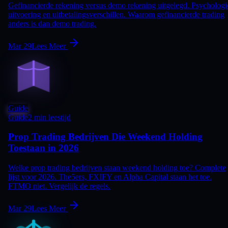
Gefinancierde rekening versus demo rekening uitgelegd. Psychologi
uitvoering en uitbetalingsverschillen. Waarom gefinancierde trading
anders is dan demo trading.
Mar 29
Lees Meer
Guide
Guide
2 min leestijd
Prop Trading Bedrijven Die Weekend Holding
Toestaan in 2026
Welke prop trading bedrijven staan weekend holding toe? Complete
lijst voor 2026. The5ers, FXIFY en Alpha Capital staan het toe.
FTMO niet. Vergelijk de regels.
Mar 29
Lees Meer