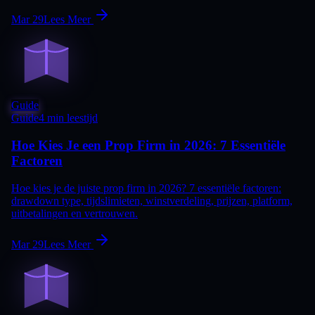
Mar 29
Lees Meer
Guide
Guide
4 min leestijd
Hoe Kies Je een Prop Firm in 2026: 7 Essentiële
Factoren
Hoe kies je de juiste prop firm in 2026? 7 essentiële factoren:
drawdown type, tijdslimieten, winstverdeling, prijzen, platform,
uitbetalingen en vertrouwen.
Mar 29
Lees Meer