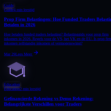
Guide
Guide
4 min leestijd
Prop Firm Belastingen: Hoe Funded Traders Belasti
Betalen in 2026
Hoe betalen funded traders belasting? Belastinggids voor prop firm
inkomen in 2026. Regels voor de VS, het VK en de EU. Is prop fir
inkomen zelfstandig inkomen of vermogenswinst?
Mar 29
Lees Meer
Education
Education
2 min leestijd
Gefinancierde Rekening vs Demo Rekening:
Belangrijkste Verschillen voor Traders