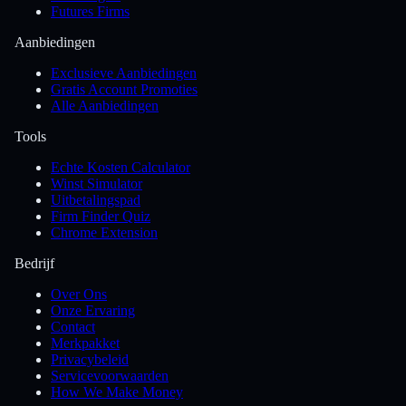
Futures Firms
Aanbiedingen
Exclusieve Aanbiedingen
Gratis Account Promoties
Alle Aanbiedingen
Tools
Echte Kosten Calculator
Winst Simulator
Uitbetalingspad
Firm Finder Quiz
Chrome Extension
Bedrijf
Over Ons
Onze Ervaring
Contact
Merkpakket
Privacybeleid
Servicevoorwaarden
How We Make Money