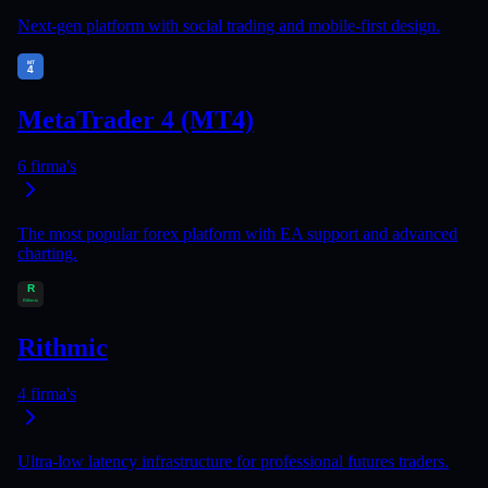
Next-gen platform with social trading and mobile-first design.
MetaTrader 4 (MT4)
6
firma's
The most popular forex platform with EA support and advanced
charting.
Rithmic
4
firma's
Ultra-low latency infrastructure for professional futures traders.