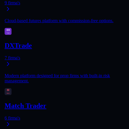
9
firma's
Cloud-based futures platform with commission-free options.
DXTrade
7
firma's
Modern platform designed for prop firms with built-in risk
management.
Match Trader
6
firma's