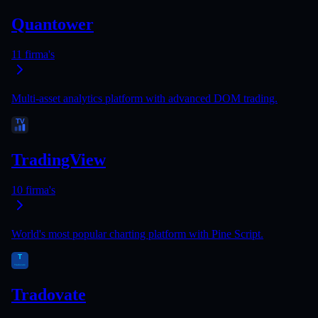
Quantower
11
firma's
Multi-asset analytics platform with advanced DOM trading.
TradingView
10
firma's
World's most popular charting platform with Pine Script.
Tradovate