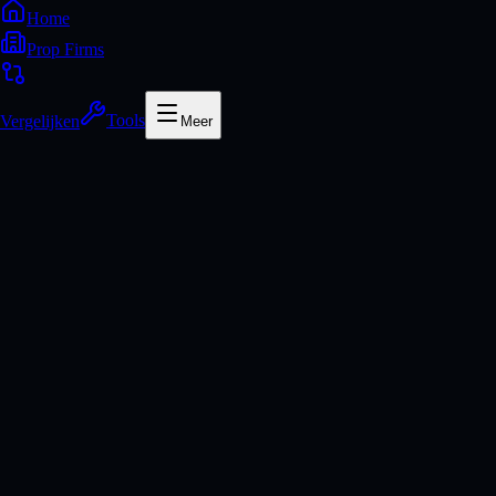
Home
Prop Firms
Vergelijken
Tools
Meer