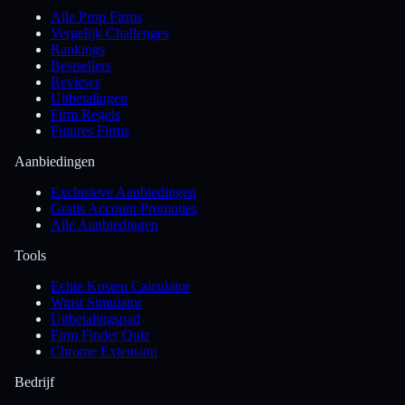
Alle Prop Firms
Vergelijk Challenges
Rankings
Bestsellers
Reviews
Uitbetalingen
Firm Regels
Futures Firms
Aanbiedingen
Exclusieve Aanbiedingen
Gratis Account Promoties
Alle Aanbiedingen
Tools
Echte Kosten Calculator
Winst Simulator
Uitbetalingspad
Firm Finder Quiz
Chrome Extension
Bedrijf