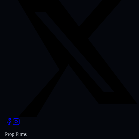
Prop Firms