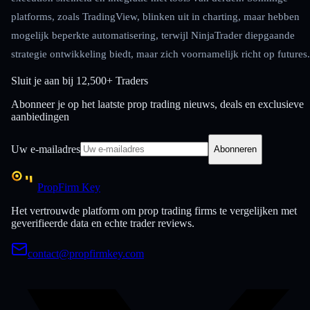
platforms, zoals TradingView, blinken uit in charting, maar hebben
mogelijk beperkte automatisering, terwijl NinjaTrader diepgaande
strategie ontwikkeling biedt, maar zich voornamelijk richt op futures.
Sluit je aan bij
12,500+ Traders
Abonneer je op het laatste prop trading nieuws, deals en exclusieve
aanbiedingen
Uw e-mailadres
Abonneren
PropFirm Key
Het vertrouwde platform om prop trading firms te vergelijken met
geverifieerde data en echte trader reviews.
contact@propfirmkey.com