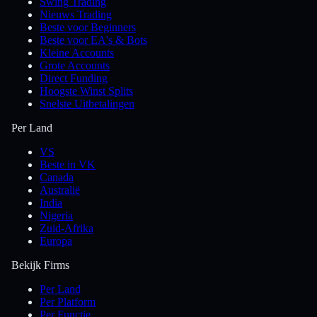
Swing Trading
Nieuws Trading
Beste voor Beginners
Beste voor EA's & Bots
Kleine Accounts
Grote Accounts
Direct Funding
Hoogste Winst Splits
Snelste Uitbetalingen
Per Land
VS
Beste in VK
Canada
Australië
India
Nigeria
Zuid-Afrika
Europa
Bekijk Firms
Per Land
Per Platform
Per Functie