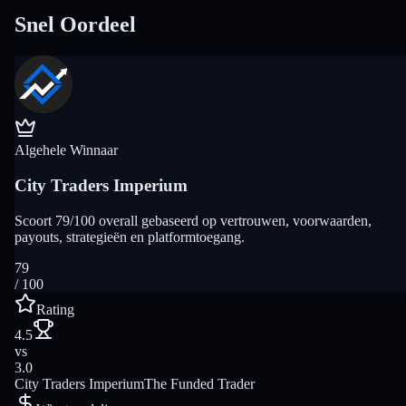
Snel Oordeel
Algehele Winnaar
City Traders Imperium
Scoort 79/100 overall gebaseerd op vertrouwen, voorwaarden,
payouts, strategieën en platformtoegang.
79
/ 100
Rating
4.5
vs
3.0
City Traders Imperium
The Funded Trader