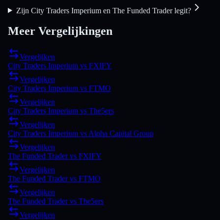
Zijn City Traders Imperium en The Funded Trader legit?
Meer Vergelijkingen
Vergelijken
City Traders Imperium
vs
FXIFY
Vergelijken
City Traders Imperium
vs
FTMO
Vergelijken
City Traders Imperium
vs
The5ers
Vergelijken
City Traders Imperium
vs
Alpha Capital Group
Vergelijken
The Funded Trader
vs
FXIFY
Vergelijken
The Funded Trader
vs
FTMO
Vergelijken
The Funded Trader
vs
The5ers
Vergelijken