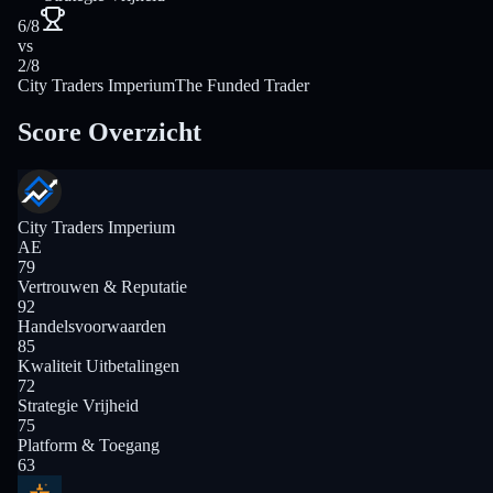
6/8
vs
2/8
City Traders Imperium
The Funded Trader
Score Overzicht
City Traders Imperium
AE
79
Vertrouwen & Reputatie
92
Handelsvoorwaarden
85
Kwaliteit Uitbetalingen
72
Strategie Vrijheid
75
Platform & Toegang
63