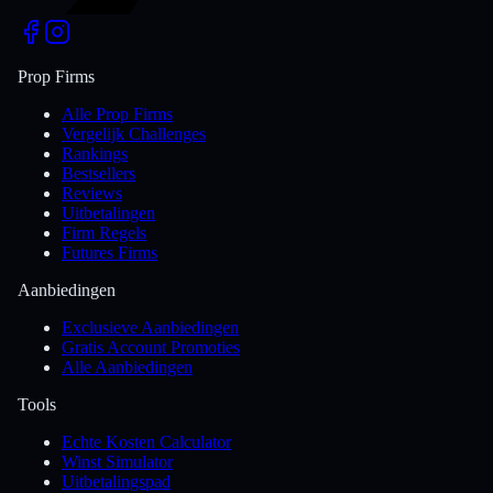
Prop Firms
Alle Prop Firms
Vergelijk Challenges
Rankings
Bestsellers
Reviews
Uitbetalingen
Firm Regels
Futures Firms
Aanbiedingen
Exclusieve Aanbiedingen
Gratis Account Promoties
Alle Aanbiedingen
Tools
Echte Kosten Calculator
Winst Simulator
Uitbetalingspad