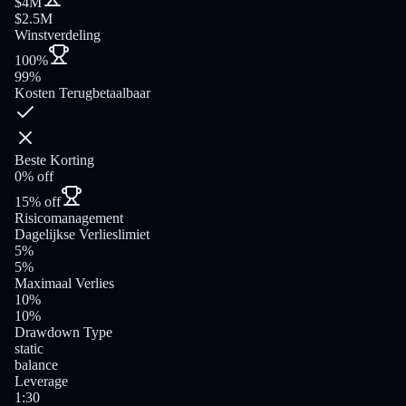
$4M
$2.5M
Winstverdeling
100%
99%
Kosten Terugbetaalbaar
Beste Korting
0% off
15% off
Risicomanagement
Dagelijkse Verlieslimiet
5%
5%
Maximaal Verlies
10%
10%
Drawdown Type
static
balance
Leverage
1:30