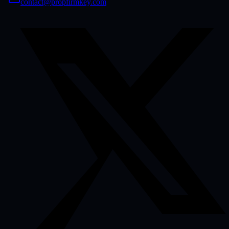
contact@propfirmkey.com