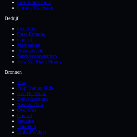
Firm Finder Quiz
Chrome Extension
Bedrijf
Over Ons
Onze Ervaring
Contact
Merkpakket
Privacybeleid
Servicevoorwaarden
How We Make Money
Bronnen
Blog
Prop Trading Gids
Hoe Het Werkt
Demo Accounts
Awards 2026
Over Ons
Contact
Statistics
Data Hub
Embed Widget