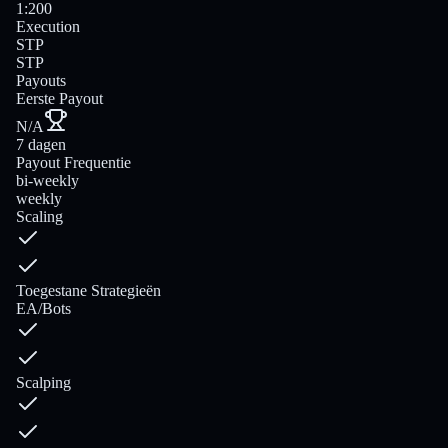
1:200
Execution
STP
STP
Payouts
Eerste Payout
N/A
7 dagen
Payout Frequentie
bi-weekly
weekly
Scaling
Toegestane Strategieën
EA/Bots
Scalping