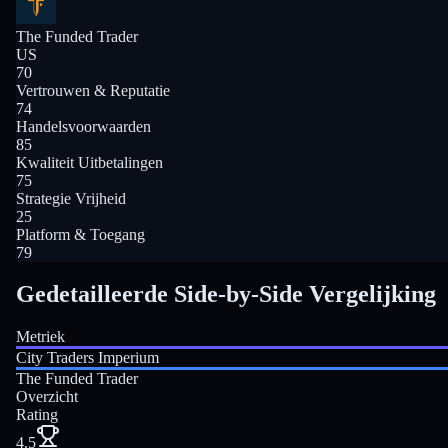
The Funded Trader
US
70
Vertrouwen & Reputatie
74
Handelsvoorwaarden
85
Kwaliteit Uitbetalingen
75
Strategie Vrijheid
25
Platform & Toegang
79
Gedetailleerde Side-by-Side Vergelijking
Metriek
City Traders Imperium
The Funded Trader
Overzicht
Rating
4.5