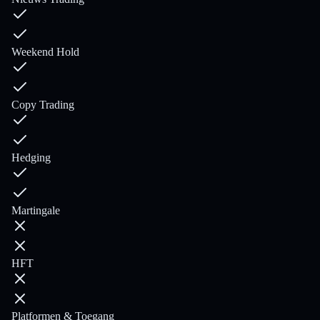
Weekend Hold
Copy Trading
Hedging
Martingale
HFT
Platformen & Toegang