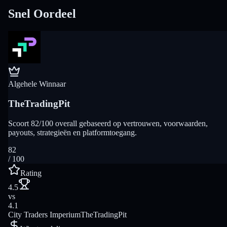
Snel Oordeel
Algehele Winnaar
TheTradingPit
Scoort 82/100 overall gebaseerd op vertrouwen, voorwaarden,
payouts, strategieën en platformtoegang.
82
/ 100
Rating
4.5
vs
4.1
City Traders Imperium
TheTradingPit