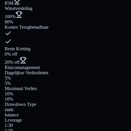
$5M
Winstverdeling
100%
80%
Kosten Terugbetaalbaar
Beste Korting
0% off
20% off
Risicomanagement
Dagelijkse Verlieslimiet
5%
5%
Maximaal Verlies
10%
10%
Drawdown Type
static
balance
Leverage
1:30
1:50