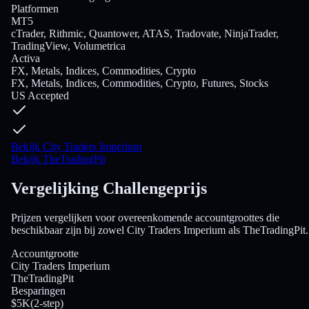
Platformen
MT5
cTrader, Rithmic, Quantower, ATAS, Tradovate, NinjaTrader,
TradingView, Volumetrica
Activa
FX, Metals, Indices, Commodities, Crypto
FX, Metals, Indices, Commodities, Crypto, Futures, Stocks
US Accepted
Bekijk City Traders Imperium
Bekijk TheTradingPit
Vergelijking Challengeprijs
Prijzen vergelijken voor overeenkomende accountgroottes die
beschikbaar zijn bij zowel City Traders Imperium als TheTradingPit.
Accountgrootte
City Traders Imperium
TheTradingPit
Besparingen
$5K
(
2-step
)