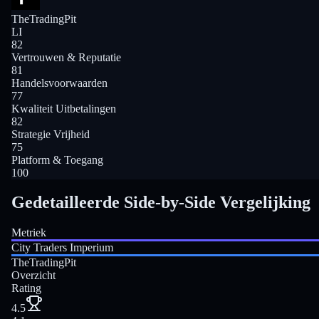
TheTradingPit
LI
82
Vertrouwen & Reputatie
81
Handelsvoorwaarden
77
Kwaliteit Uitbetalingen
82
Strategie Vrijheid
75
Platform & Toegang
100
Gedetailleerde Side-by-Side Vergelijking
Metriek
City Traders Imperium
TheTradingPit
Overzicht
Rating
4.5