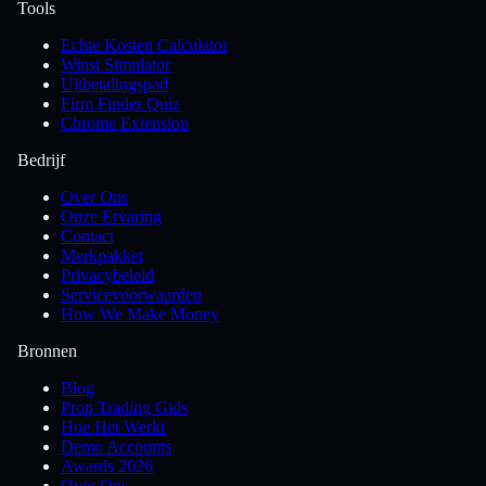
Tools
Echte Kosten Calculator
Winst Simulator
Uitbetalingspad
Firm Finder Quiz
Chrome Extension
Bedrijf
Over Ons
Onze Ervaring
Contact
Merkpakket
Privacybeleid
Servicevoorwaarden
How We Make Money
Bronnen
Blog
Prop Trading Gids
Hoe Het Werkt
Demo Accounts
Awards 2026
Over Ons