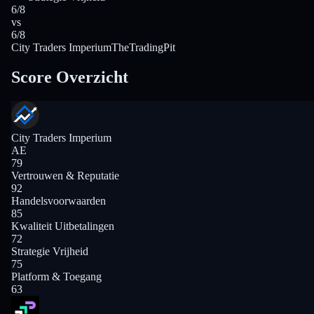
6/8
vs
6/8
City Traders Imperium
TheTradingPit
Score Overzicht
City Traders Imperium
AE
79
Vertrouwen & Reputatie
92
Handelsvoorwaarden
85
Kwaliteit Uitbetalingen
72
Strategie Vrijheid
75
Platform & Toegang
63