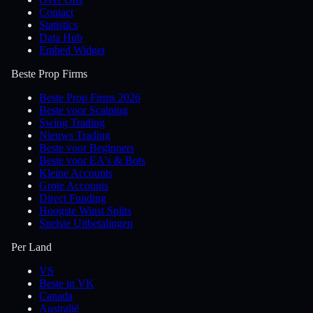
Contact
Statistics
Data Hub
Embed Widget
Beste Prop Firms
Beste Prop Firms 2026
Beste voor Scalping
Swing Trading
Nieuws Trading
Beste voor Beginners
Beste voor EA's & Bots
Kleine Accounts
Grote Accounts
Direct Funding
Hoogste Winst Splits
Snelste Uitbetalingen
Per Land
VS
Beste in VK
Canada
Australië