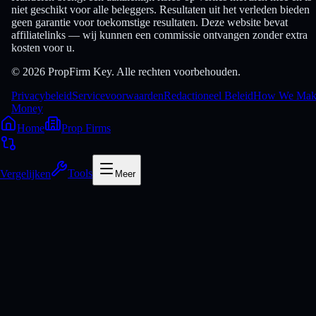
niet geschikt voor alle beleggers. Resultaten uit het verleden bieden
geen garantie voor toekomstige resultaten. Deze website bevat
affiliatelinks — wij kunnen een commissie ontvangen zonder extra
kosten voor u.
© 2026 PropFirm Key. Alle rechten voorbehouden.
Privacybeleid
Servicevoorwaarden
Redactioneel Beleid
How We Mak
Money
Home
Prop Firms
Vergelijken
Tools
Meer