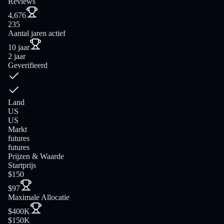
Reviews
4,676
235
Aantal jaren actief
10 jaar
2 jaar
Geverifieerd
Land
US
US
Markt
futures
futures
Prijzen & Waarde
Startprijs
$150
$97
Maximale Allocatie
$400K
$150K