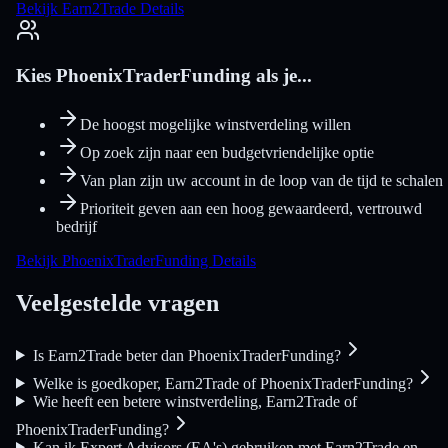
Bekijk Earn2Trade Details
Kies PhoenixTraderFunding als je...
De hoogst mogelijke winstverdeling willen
Op zoek zijn naar een budgetvriendelijke optie
Van plan zijn uw account in de loop van de tijd te schalen
Prioriteit geven aan een hoog gewaardeerd, vertrouwd
bedrijf
Bekijk PhoenixTraderFunding Details
Veelgestelde vragen
Is Earn2Trade beter dan PhoenixTraderFunding?
Welke is goedkoper, Earn2Trade of PhoenixTraderFunding?
Wie heeft een betere winstverdeling, Earn2Trade of
PhoenixTraderFunding?
Kan ik Expert Advisors (EA's) gebruiken met Earn2Trade en