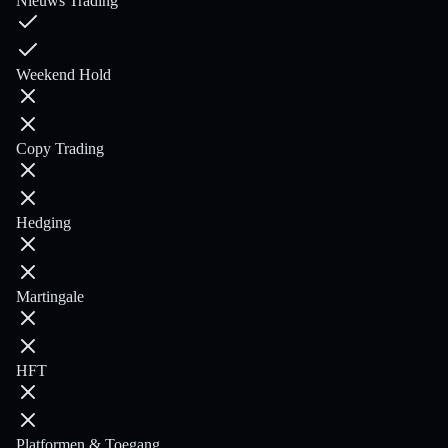
Nieuws Trading
Weekend Hold
Copy Trading
Hedging
Martingale
HFT
Platformen & Toegang