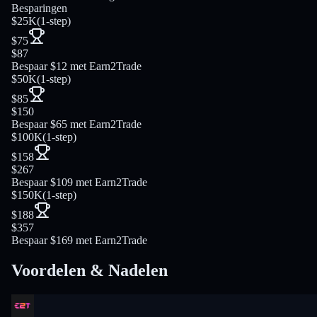
Besparingen
$25K
(
1-step
)
$75
$87
Bespaar $12 met Earn2Trade
$50K
(
1-step
)
$85
$150
Bespaar $65 met Earn2Trade
$100K
(
1-step
)
$158
$267
Bespaar $109 met Earn2Trade
$150K
(
1-step
)
$188
$357
Bespaar $169 met Earn2Trade
Voordelen & Nadelen