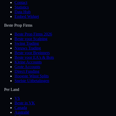
Contact
Statistics
Data Hub
Embed Widget
Beste Prop Firms
Beste Prop Firms 2026
Beste voor Scalping
Swing Trading
Nieuws Trading
Beste voor Beginners
Beste voor EA's & Bots
Kleine Accounts
Grote Accounts
Direct Funding
Hoogste Winst Splits
Snelste Uitbetalingen
Per Land
VS
Beste in VK
Canada
Australië