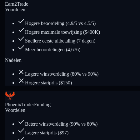
Earn2Trade
Voordelen
Hogere beoordeling (4.9/5 vs 4.5/5)
Hogere maximale toewijzing ($400K)
Snellere eerste uitbetaling (7 dagen)
Meer beoordelingen (4,676)
Nadelen
Lagere winstverdeling (80% vs 90%)
Hogere startprijs ($150)
PhoenixTraderFunding
Voordelen
Betere winstverdeling (90% vs 80%)
Lagere startprijs ($97)