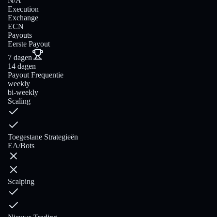
N/A
Execution
Exchange
ECN
Payouts
Eerste Payout
7 dagen
14 dagen
Payout Frequentie
weekly
bi-weekly
Scaling
Toegestane Strategieën
EA/Bots
Scalping