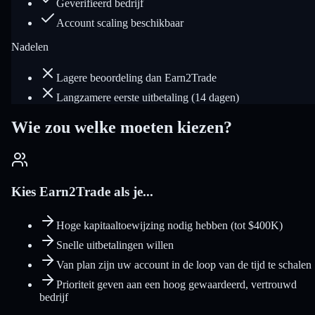
Geverifieerd bedrijf
Account scaling beschikbaar
Nadelen
Lagere beoordeling dan Earn2Trade
Langzamere eerste uitbetaling (14 dagen)
Wie zou welke moeten kiezen?
Kies Earn2Trade als je...
Hoge kapitaaltoewijzing nodig hebben (tot $400K)
Snelle uitbetalingen willen
Van plan zijn uw account in de loop van de tijd te schalen
Prioriteit geven aan een hoog gewaardeerd, vertrouwd
bedrijf