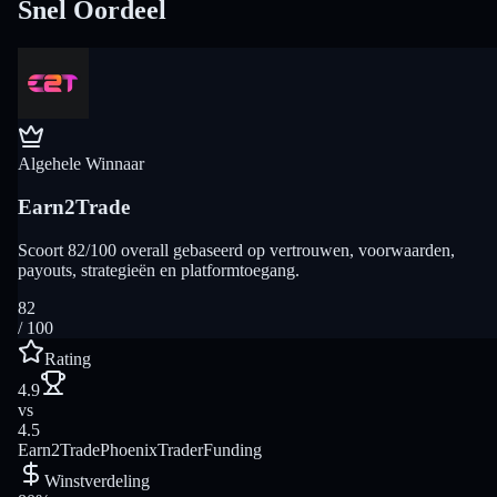
Snel Oordeel
Algehele Winnaar
Earn2Trade
Scoort 82/100 overall gebaseerd op vertrouwen, voorwaarden,
payouts, strategieën en platformtoegang.
82
/ 100
Rating
4.9
vs
4.5
Earn2Trade
PhoenixTraderFunding
Winstverdeling