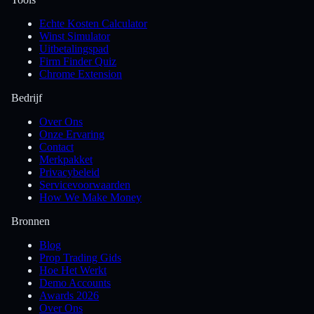
Echte Kosten Calculator
Winst Simulator
Uitbetalingspad
Firm Finder Quiz
Chrome Extension
Bedrijf
Over Ons
Onze Ervaring
Contact
Merkpakket
Privacybeleid
Servicevoorwaarden
How We Make Money
Bronnen
Blog
Prop Trading Gids
Hoe Het Werkt
Demo Accounts
Awards 2026
Over Ons