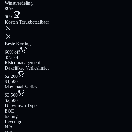
Winstverdeling
80%
90%
Kosten Terugbetaalbaar
Beste Korting
60% off
35% off
Risicomanagement
Dagelijkse Verlieslimiet
$2,200
$1,500
Maximaal Verlies
$3,500
$2,500
Drawdown Type
EOD
trailing
Leverage
N/A