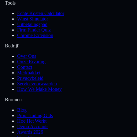
Tools
Echte Kosten Calculator
Winst Simulator
Uitbetalingspad
Firm Finder Quiz
Chrome Extension
Bedrijf
Over Ons
Onze Ervaring
Contact
Merkpakket
Privacybeleid
Servicevoorwaarden
How We Make Money
Bronnen
Blog
Prop Trading Gids
Hoe Het Werkt
Demo Accounts
Awards 2026