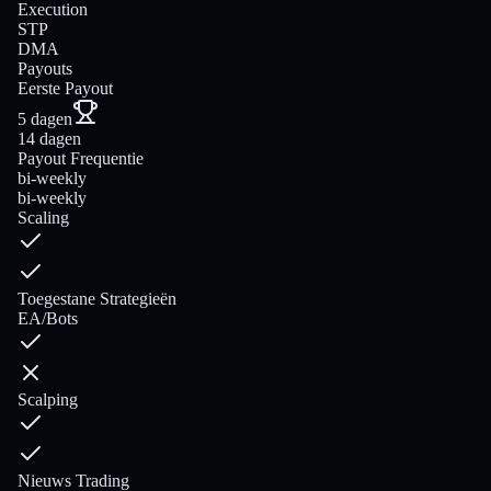
Execution
STP
DMA
Payouts
Eerste Payout
5 dagen
14 dagen
Payout Frequentie
bi-weekly
bi-weekly
Scaling
Toegestane Strategieën
EA/Bots
Scalping
Nieuws Trading