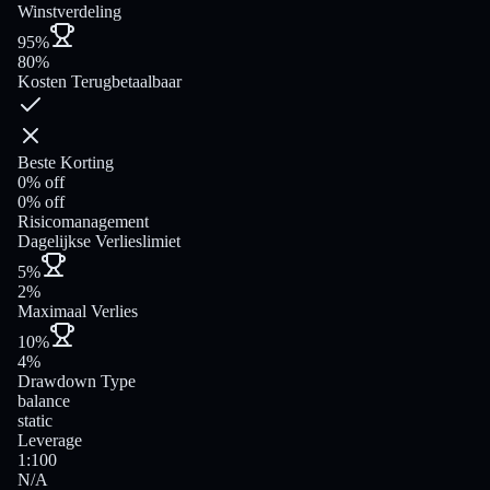
Winstverdeling
95%
80%
Kosten Terugbetaalbaar
Beste Korting
0% off
0% off
Risicomanagement
Dagelijkse Verlieslimiet
5%
2%
Maximaal Verlies
10%
4%
Drawdown Type
balance
static
Leverage
1:100
N/A