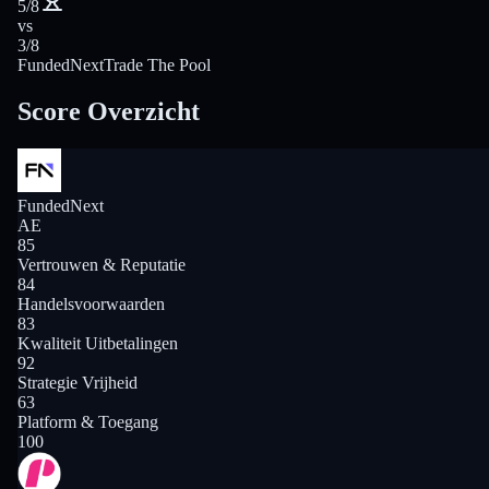
5/8
vs
3/8
FundedNext
Trade The Pool
Score Overzicht
FundedNext
AE
85
Vertrouwen & Reputatie
84
Handelsvoorwaarden
83
Kwaliteit Uitbetalingen
92
Strategie Vrijheid
63
Platform & Toegang
100