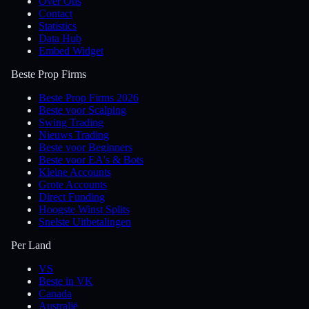
Over Ons
Contact
Statistics
Data Hub
Embed Widget
Beste Prop Firms
Beste Prop Firms 2026
Beste voor Scalping
Swing Trading
Nieuws Trading
Beste voor Beginners
Beste voor EA's & Bots
Kleine Accounts
Grote Accounts
Direct Funding
Hoogste Winst Splits
Snelste Uitbetalingen
Per Land
VS
Beste in VK
Canada
Australië