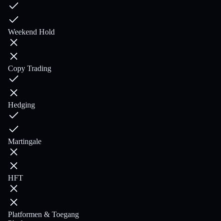
Weekend Hold
Copy Trading
Hedging
Martingale
HFT
Platformen & Toegang