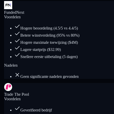
FundedNext
Voordelen
Hogere beoordeling (4.5/5 vs 4.4/5)
Betere winstverdeling (95% vs 80%)
Hogere maximale toewijzing ($4M)
Lagere startprijs ($32.99)
Snellere eerste uitbetaling (5 dagen)
Nadelen
Geen significante nadelen gevonden
Trade The Pool
Voordelen
Geverifieerd bedrijf