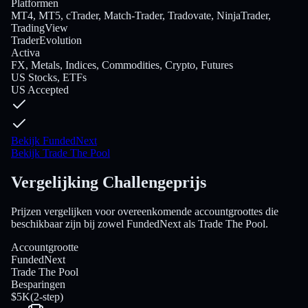
Platformen
MT4, MT5, cTrader, Match-Trader, Tradovate, NinjaTrader,
TradingView
TraderEvolution
Activa
FX, Metals, Indices, Commodities, Crypto, Futures
US Stocks, ETFs
US Accepted
Bekijk FundedNext
Bekijk Trade The Pool
Vergelijking Challengeprijs
Prijzen vergelijken voor overeenkomende accountgroottes die
beschikbaar zijn bij zowel FundedNext als Trade The Pool.
Accountgrootte
FundedNext
Trade The Pool
Besparingen
$5K
(
2-step
)