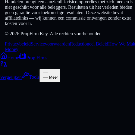
Handelen brengt een aanzienlijk risico op verlies met zich mee en is
niet geschikt voor alle beleggers. Resultaten uit het verleden bieden
geen garantie voor toekomstige resultaten. Deze website bevat
affiliatelinks — wij kunnen een commissie ontvangen zonder extra
kosten voor u.
© 2026 PropFirm Key. Alle rechten voorbehouden.
Privacybeleid
Servicevoorwaarden
Redactioneel Beleid
How We Mak
Money
Home
Prop Firms
Vergelijken
Tools
Meer