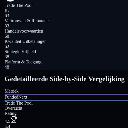
Trade The Pool
IL
63
Vertrouwen & Reputatie
83
Handelsvoorwaarden
68
Kwaliteit Uitbetalingen
62
Strategie Vrijheid
38
Platform & Toegang
48
Gedetailleerde Side-by-Side Vergelijking
Metriek
FundedNext
Trade The Pool
Overzicht
Rating
4.5
4.4