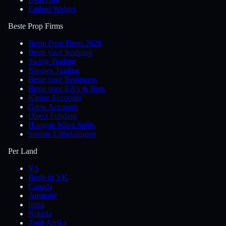
Embed Widget
Beste Prop Firms
Beste Prop Firms 2026
Beste voor Scalping
Swing Trading
Nieuws Trading
Beste voor Beginners
Beste voor EA's & Bots
Kleine Accounts
Grote Accounts
Direct Funding
Hoogste Winst Splits
Snelste Uitbetalingen
Per Land
VS
Beste in VK
Canada
Australië
India
Nigeria
Zuid-Afrika