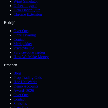
Winst Simulator
Uitbetalingspad
Firm Finder Quiz
Chrome Extension
Bedrijf
Over Ons
Onze Ervaring
Contact
Merkpakket
Privacybeleid
Servicevoorwaarden
How We Make Money
Bronnen
Blog
Prop Trading Gids
Hoe Het Werkt
Demo Accounts
Awards 2026
Over Ons
Contact
Statistics
Data Hub