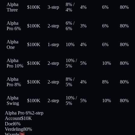
Alpha
8%
/
$100K
3-step
4%
6%
80
%
Three
4%
Alpha
6%
/
$100K
2-step
3%
6%
80
%
Pro 6%
6%
Alpha
$100K
1-step
10%
4%
6%
80
%
One
Alpha
10%
/
$100K
2-step
5%
10%
80
%
Pro 10%
5%
Alpha
8%
/
$100K
2-step
4%
8%
80
%
Pro 8%
5%
Alpha
10%
/
$100K
2-step
5%
10%
80
%
Swing
5%
Alpha Pro 6%
2-step
Account
$10K
Doel
6%
Verdeling
80
%
Waarde
36