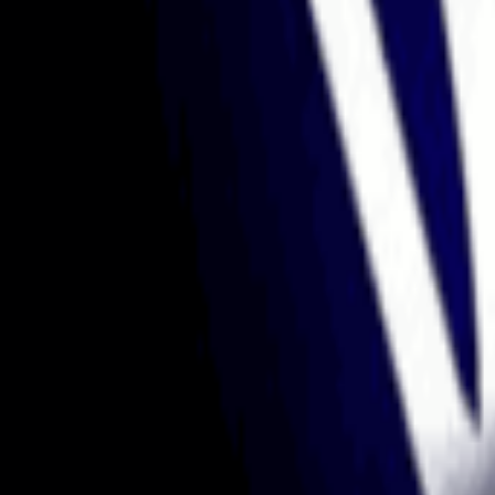
contact@propfirmkey.com