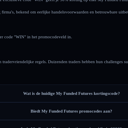
 firma's, bekend om eerlijke handelsvoorwaarden en betrouwbare uitbet
oer code "WIN" in het promocodeveld in.
 tradervriendelijke regels. Duizenden traders hebben hun challenges s
Wat is de huidige My Funded Futures kortingscode?
Biedt My Funded Futures promocodes aan?