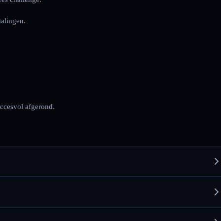
alingen.
uccesvol afgerond.