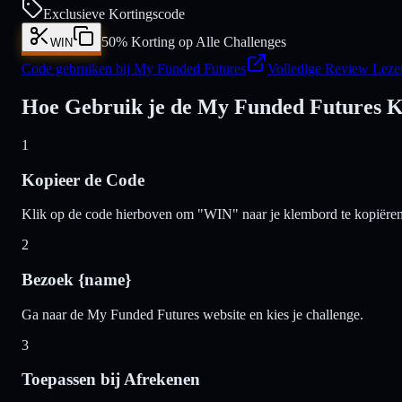
Exclusieve Kortingscode
50% Korting op Alle Challenges
WIN
Code gebruiken bij My Funded Futures
Volledige Review Leze
Hoe Gebruik je de My Funded Futures K
1
Kopieer de Code
Klik op de code hierboven om "WIN" naar je klembord te kopiëren
2
Bezoek {name}
Ga naar de My Funded Futures website en kies je challenge.
3
Toepassen bij Afrekenen