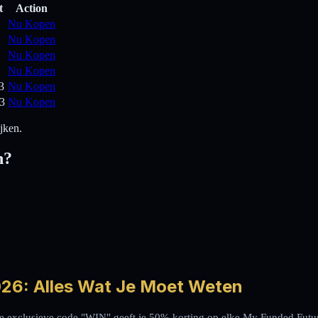
t
Action
Nu Kopen
Nu Kopen
Nu Kopen
Nu Kopen
3
Nu Kopen
3
Nu Kopen
jken.
n?
26: Alles Wat Je Moet Weten
 exclusieve code "WIN" geeft je 50% korting op elke My Funded Futur