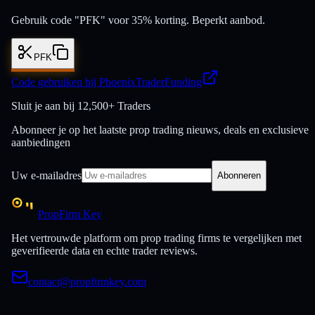
Gebruik code "PFK" voor 35% korting. Beperkt aanbod.
PFK
Code gebruiken bij PhoenixTraderFunding
Sluit je aan bij
12,500+ Traders
Abonneer je op het laatste prop trading nieuws, deals en exclusieve
aanbiedingen
Uw e-mailadres
Abonneren
PropFirm Key
Het vertrouwde platform om prop trading firms te vergelijken met
geverifieerde data en echte trader reviews.
contact@propfirmkey.com