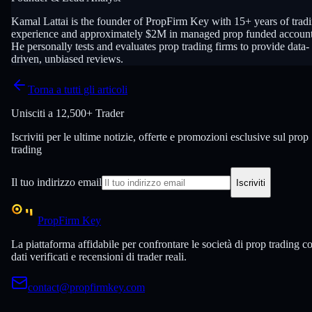
Kamal Lattai is the founder of PropFirm Key with 15+ years of trad
experience and approximately $2M in managed prop funded account
He personally tests and evaluates prop trading firms to provide data-
driven, unbiased reviews.
Torna a tutti gli articoli
Unisciti a
12,500+ Trader
Iscriviti per le ultime notizie, offerte e promozioni esclusive sul prop
trading
Il tuo indirizzo email
Iscriviti
PropFirm Key
La piattaforma affidabile per confrontare le società di prop trading c
dati verificati e recensioni di trader reali.
contact@propfirmkey.com