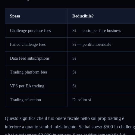
Spesa
Deducibile?
Challenge purchase fees
Sì — costo per fare business
Failed challenge fees
Sì — perdita aziendale
Data feed subscriptions
Sì
Trading platform fees
Sì
VPS per EA trading
Sì
Trading education
Di solito sì
Questo significa che il tuo onere fiscale netto sul prop trading è
inferiore a quanto sembri inizialmente. Se hai speso $500 in challen