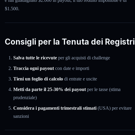
e hai guadagnato $2.000 in payout, il tuo reddito imponibile è di
$1.500.
Consigli per la Tenuta dei Registri
Salva tutte le ricevute
per gli acquisti di challenge
Traccia ogni payout
con date e importi
Tieni un foglio di calcolo
di entrate e uscite
Metti da parte il 25-30% dei payout
per le tasse (stima
prudenziale)
Considera i pagamenti trimestrali stimati
(USA) per evitare
sanzioni