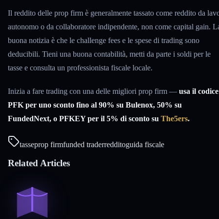
Il reddito delle prop firm è generalmente tassato come reddito da lav
autonomo o da collaboratore indipendente, non come capital gain. L
buona notizia è che le challenge fees e le spese di trading sono
deducibili. Tieni una buona contabilità, metti da parte i soldi per le
tasse e consulta un professionista fiscale locale.
Inizia a fare trading con una delle migliori prop firm —
usa il codice
PFK per uno sconto fino al 90% su Bulenox, 50% su
FundedNext, o PFKEY per il 5% di sconto su
The5ers
.
tasse
prop firm
funded trader
reddito
guida fiscale
Related Articles