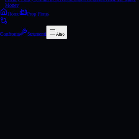
Money
Home
Prop Firms
Confronta
Strumenti
Altro