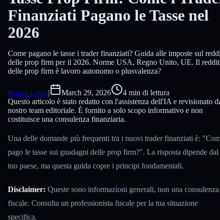
Finanziati Pagano le Tasse nel
2026
Come pagano le tasse i trader finanziati? Guida alle imposte sul redd
delle prop firm per il 2026. Norme USA, Regno Unito, UE. Il reddi
delle prop firm è lavoro autonomo o plusvalenza?
Kamal Lattai
|
March 29, 2026
4 min di lettura
Questo articolo è stato redatto con l'assistenza dell'IA e revisionato d
nostro team editoriale. È fornito a solo scopo informativo e non
costituisce una consulenza finanziaria.
Una delle domande più frequenti tra i nuovi trader finanziati è: "Co
pago le tasse sui guadagni delle prop firm?". La risposta dipende dal
tuo paese, ma questa guida copre i principi fondamentali.
Disclaimer:
Queste sono informazioni generali, non una consulenza
fiscale. Consulta un professionista fiscale per la tua situazione
specifica.