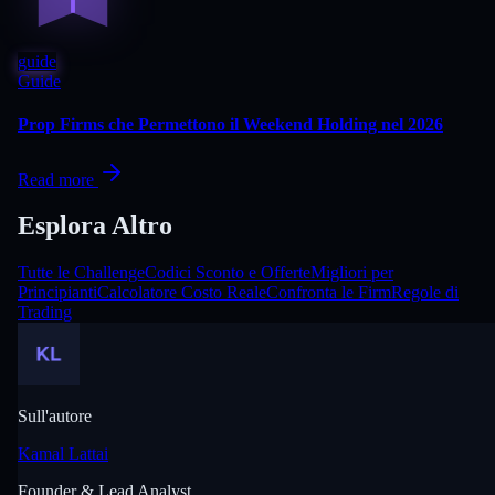
guide
Guide
Prop Firms che Permettono il Weekend Holding nel 2026
Read more
Esplora Altro
Tutte le Challenge
Codici Sconto e Offerte
Migliori per
Principianti
Calcolatore Costo Reale
Confronta le Firm
Regole di
Trading
Sull'autore
Kamal Lattai
Founder & Lead Analyst