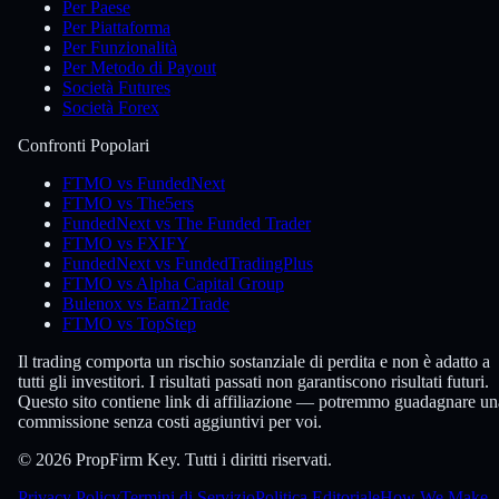
Per Paese
Per Piattaforma
Per Funzionalità
Per Metodo di Payout
Società Futures
Società Forex
Confronti Popolari
FTMO vs FundedNext
FTMO vs The5ers
FundedNext vs The Funded Trader
FTMO vs FXIFY
FundedNext vs FundedTradingPlus
FTMO vs Alpha Capital Group
Bulenox vs Earn2Trade
FTMO vs TopStep
Il trading comporta un rischio sostanziale di perdita e non è adatto a
tutti gli investitori. I risultati passati non garantiscono risultati futuri.
Questo sito contiene link di affiliazione — potremmo guadagnare un
commissione senza costi aggiuntivi per voi.
© 2026 PropFirm Key. Tutti i diritti riservati.
Privacy Policy
Termini di Servizio
Politica Editoriale
How We Make