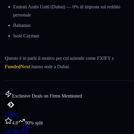
Emirati Arabi Uniti (Dubai) — 0% di imposta sul reddito
personale
Bahamas
Isole Cayman
Questo è in parte il motivo per cui aziende come FXIFY e
FundedNext
hanno sede a Dubai.
Exclusive Deals on Firms Mentioned
FTMO
4.8
90
% split
Try Now