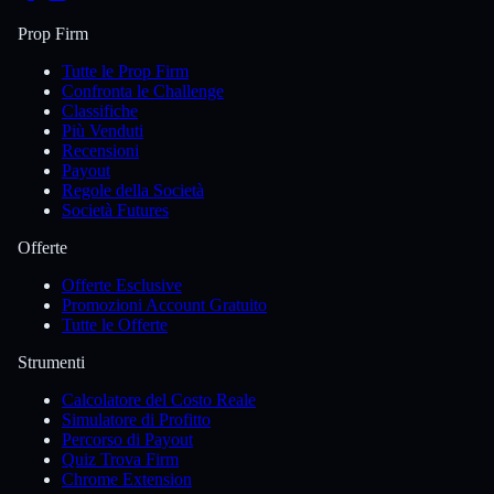
Prop Firm
Tutte le Prop Firm
Confronta le Challenge
Classifiche
Più Venduti
Recensioni
Payout
Regole della Società
Società Futures
Offerte
Offerte Esclusive
Promozioni Account Gratuito
Tutte le Offerte
Strumenti
Calcolatore del Costo Reale
Simulatore di Profitto
Percorso di Payout
Quiz Trova Firm
Chrome Extension