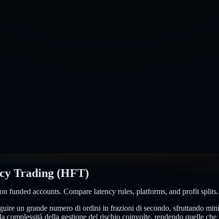
cy Trading (HFT)
on funded accounts. Compare latency rules, platforms, and profit splits.
seguire un grande numero di ordini in frazioni di secondo, sfruttando mi
la complessità della gestione del rischio coinvolte, rendendo quelle che