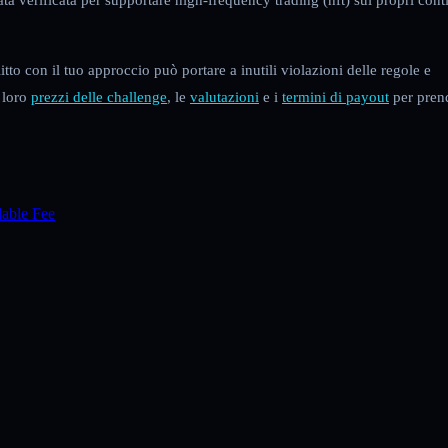
itto con il tuo approccio può portare a inutili violazioni delle regole e
i loro
prezzi delle challenge
, le
valutazioni
e i
termini di payout
per pren
able Fee