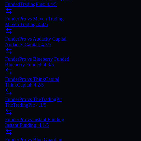
FundedTradingPlus: 4.4/5
FunderPro vs Maven Trading
Maven Trading: 4.4/5
FunderPro vs Audacity Capital
Audacity Capital: 4.3/5
FunderPro vs Blueberry Funded
Blueberry Funded: 4.3/5
FunderPro vs ThinkCapital
ThinkCapital: 4.2/5
FunderPro vs TheTradingPit
TheTradingPit: 4.1/5
FunderPro vs Instant Funding
Instant Funding: 4.1/5
FunderPro vs Blue Guardian