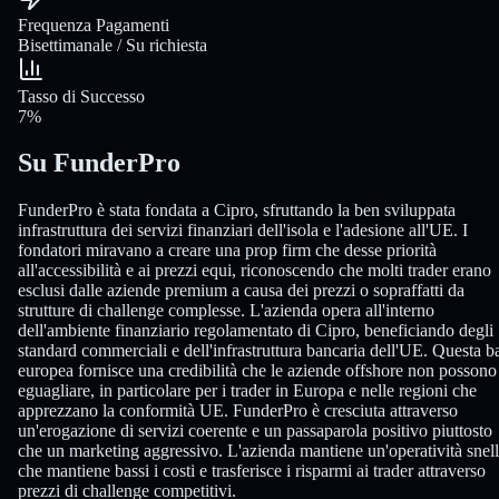
Frequenza Pagamenti
Bisettimanale / Su richiesta
Tasso di Successo
7%
Su FunderPro
FunderPro è stata fondata a Cipro, sfruttando la ben sviluppata
infrastruttura dei servizi finanziari dell'isola e l'adesione all'UE. I
fondatori miravano a creare una prop firm che desse priorità
all'accessibilità e ai prezzi equi, riconoscendo che molti trader erano
esclusi dalle aziende premium a causa dei prezzi o sopraffatti da
strutture di challenge complesse. L'azienda opera all'interno
dell'ambiente finanziario regolamentato di Cipro, beneficiando degli
standard commerciali e dell'infrastruttura bancaria dell'UE. Questa b
europea fornisce una credibilità che le aziende offshore non possono
eguagliare, in particolare per i trader in Europa e nelle regioni che
apprezzano la conformità UE. FunderPro è cresciuta attraverso
un'erogazione di servizi coerente e un passaparola positivo piuttosto
che un marketing aggressivo. L'azienda mantiene un'operatività snel
che mantiene bassi i costi e trasferisce i risparmi ai trader attraverso
prezzi di challenge competitivi.