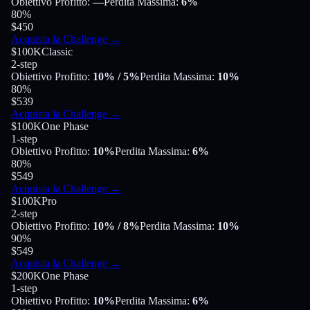
Obiettivo Profitto
:
—
Perdita Massima
:
6%
80
%
$450
Acquista la Challenge
→
$100K
Classic
2-step
Obiettivo Profitto
:
10%
/ 5%
Perdita Massima
:
10%
80
%
$539
Acquista la Challenge
→
$100K
One Phase
1-step
Obiettivo Profitto
:
10%
Perdita Massima
:
6%
80
%
$549
Acquista la Challenge
→
$100K
Pro
2-step
Obiettivo Profitto
:
10%
/ 8%
Perdita Massima
:
10%
90
%
$549
Acquista la Challenge
→
$200K
One Phase
1-step
Obiettivo Profitto
:
10%
Perdita Massima
:
6%