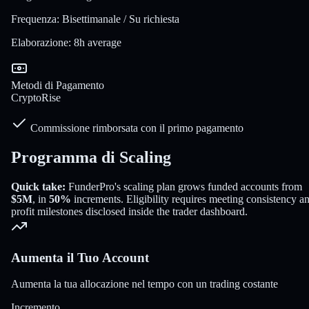
Frequenza
:
Bisettimanale / Su richiesta
Elaborazione
:
8h average
Metodi di Pagamento
Crypto
Rise
Commissione rimborsata con il primo pagamento
Programma di Scaling
Quick take:
FunderPro
's scaling plan grows funded accounts from
$5M
, in
50%
increments
. Eligibility requires meeting consistency a
profit milestones disclosed inside the trader dashboard.
Aumenta il Tuo Account
Aumenta la tua allocazione nel tempo con un trading costante
Incremento