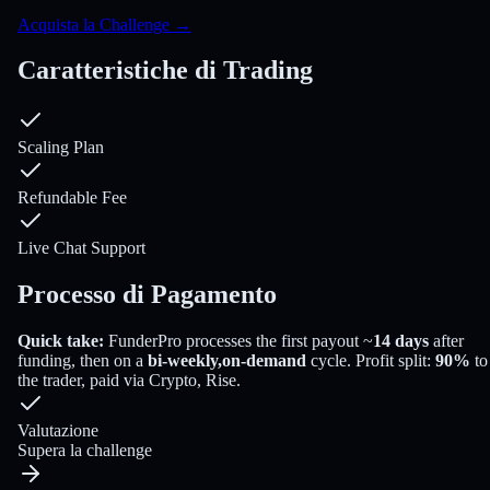
Acquista la Challenge
→
Caratteristiche di Trading
Scaling Plan
Refundable Fee
Live Chat Support
Processo di Pagamento
Quick take:
FunderPro
processes the first payout
~
14
days
after
funding
, then on a
bi-weekly,on-demand
cycle
. Profit split:
90
%
to
the trader
, paid via
Crypto, Rise
.
Valutazione
Supera la challenge