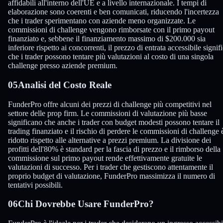
affidabili all'interno dell'UE e a livello internazionale. I tempi di
elaborazione sono coerenti e ben comunicati, riducendo l'incertezza
che i trader sperimentano con aziende meno organizzate. Le
commissioni di challenge vengono rimborsate con il primo payout
finanziato e, sebbene il finanziamento massimo di $200.000 sia
inferiore rispetto ai concorrenti, il prezzo di entrata accessibile signif
che i trader possono tentare più valutazioni al costo di una singola
challenge presso aziende premium.
05
Analisi del Costo Reale
FunderPro offre alcuni dei prezzi di challenge più competitivi nel
settore delle prop firm. Le commissioni di valutazione più basse
significano che anche i trader con budget modesti possono tentare il
trading finanziato e il rischio di perdere le commissioni di challenge 
ridotto rispetto alle alternative a prezzi premium. La divisione dei
profitti dell'80% è standard per la fascia di prezzo e il rimborso della
commissione sul primo payout rende effettivamente gratuite le
valutazioni di successo. Per i trader che gestiscono attentamente il
proprio budget di valutazione, FunderPro massimizza il numero di
tentativi possibili.
06
Chi Dovrebbe Usare FunderPro?