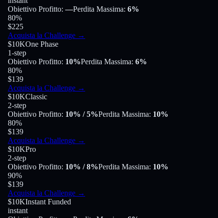
instant
Obiettivo Profitto
:
—
Perdita Massima
:
6%
80
%
$225
Acquista la Challenge
→
$10K
One Phase
1-step
Obiettivo Profitto
:
10%
Perdita Massima
:
6%
80
%
$139
Acquista la Challenge
→
$10K
Classic
2-step
Obiettivo Profitto
:
10%
/ 5%
Perdita Massima
:
10%
80
%
$139
Acquista la Challenge
→
$10K
Pro
2-step
Obiettivo Profitto
:
10%
/ 8%
Perdita Massima
:
10%
90
%
$139
Acquista la Challenge
→
$10K
Instant Funded
instant