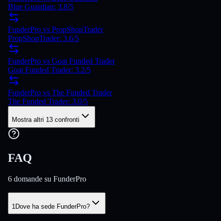
Blue Guardian: 3.8/5
FunderPro vs PropShopTrader
PropShopTrader: 3.6/5
FunderPro vs Goat Funded Trader
Goat Funded Trader: 3.2/5
FunderPro vs The Funded Trader
The Funded Trader: 3.0/5
Mostra altri 13 confronti
FAQ
6 domande su FunderPro
1
Dove ha sede FunderPro?