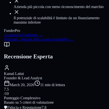
Azienda più piccola con meno riconoscimento del marchio
Il potenziale di scalabilità è limitato da un finanziamento
massimo inferiore
FunderPro
Acquista la Challenge
→
Vedi tutti i dettagli dello sconto FunderPro
→
Recensione Esperta
Kamal Lattai
Founder & Lead Analyst
March 20, 2026
11 min di lettura
7.5
/10
Punteggio Complessivo
Basato su 5 criteri di valutazione
🛡
Fiducia e Reputazione
7.8