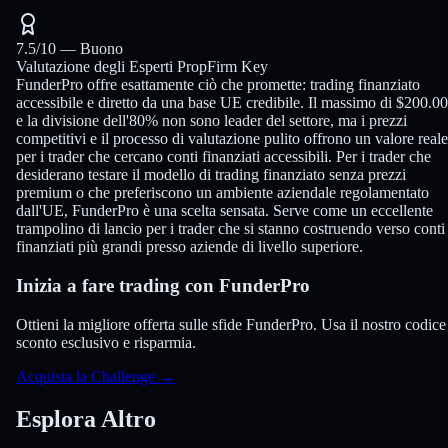
7.5
/10 —
Buono
Valutazione degli Esperti PropFirm Key
FunderPro offre esattamente ciò che promette: trading finanziato
accessibile e diretto da una base UE credibile. Il massimo di $200.0
e la divisione dell'80% non sono leader del settore, ma i prezzi
competitivi e il processo di valutazione pulito offrono un valore reale
per i trader che cercano conti finanziati accessibili. Per i trader che
desiderano testare il modello di trading finanziato senza prezzi
premium o che preferiscono un ambiente aziendale regolamentato
dall'UE, FunderPro è una scelta sensata. Serve come un eccellente
trampolino di lancio per i trader che si stanno costruendo verso conti
finanziati più grandi presso aziende di livello superiore.
Inizia a fare trading con FunderPro
Ottieni la migliore offerta sulle sfide FunderPro. Usa il nostro codice
sconto esclusivo e risparmia.
Acquista la Challenge
→
Esplora Altro