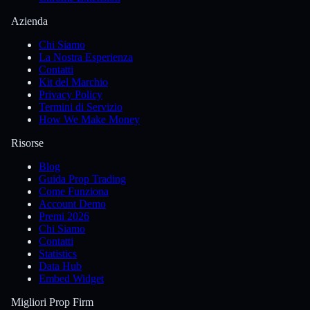
Azienda
Chi Siamo
La Nostra Esperienza
Contatti
Kit del Marchio
Privacy Policy
Termini di Servizio
How We Make Money
Risorse
Blog
Guida Prop Trading
Come Funziona
Account Demo
Premi 2026
Chi Siamo
Contatti
Statistics
Data Hub
Embed Widget
Migliori Prop Firm