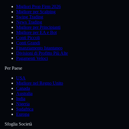
Migliori Prop Firm 2026
Migliore per Scalping
Swing Trading
News Trading
Migliore per Principianti
Migliore per EA e Bot
Conti Piccoli
Conti Grandi
Finanziamento Istantaneo
Divisioni di Profitto Più Alte
Pagamenti Veloci
Per Paese
USA
Migliore nel Regno Unito
Canada
Australia
India
Nigeria
Sudafrica
Europa
Sfoglia Società