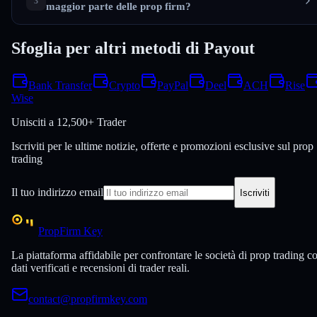
maggior parte delle prop firm?
Sfoglia per altri metodi di Payout
Bank Transfer
Crypto
PayPal
Deel
ACH
Rise
Wise
Unisciti a
12,500+ Trader
Iscriviti per le ultime notizie, offerte e promozioni esclusive sul prop
trading
Il tuo indirizzo email
Iscriviti
PropFirm Key
La piattaforma affidabile per confrontare le società di prop trading c
dati verificati e recensioni di trader reali.
contact@propfirmkey.com