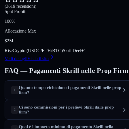
(3619 recensioni)
Split Profitti
100%
Allocazione Max
$2M
Rise
Crypto (USDC/ETH/BTC)
Skrill
Deel
+
1
Vedi dettagli
Visita il sito
FAQ — Pagamenti Skrill nelle Prop Firm
Quanto tempo richiedono i pagamenti Skrill nelle prop
firm?
Ci sono commissioni per i prelievi Skrill dalle prop
firm?
Qual è l'importo minimo di pagamento Skrill nella