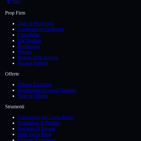
Prop Firm
Tutte le Prop Firm
Confronta le Challenge
Classifiche
Più Venduti
Recensioni
Payout
Regole della Società
Società Futures
Offerte
Offerte Esclusive
Promozioni Account Gratuito
Tutte le Offerte
Strumenti
Calcolatore del Costo Reale
Simulatore di Profitto
Percorso di Payout
Quiz Trova Firm
Chrome Extension