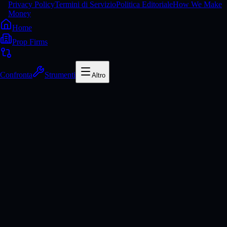
Privacy Policy
Termini di Servizio
Politica Editoriale
How We Make
Money
Home
Prop Firms
Confronta
Strumenti
Altro