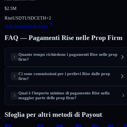
$2.5M
Rise
USDT
USDC
ETH
+
2
Vedi dettagli
Visita il sito
FAQ — Pagamenti Rise nelle Prop Firm
Quanto tempo richiedono i pagamenti Rise nelle prop
firm?
Ci sono commissioni per i prelievi Rise dalle prop
firm?
Qual è l'importo minimo di pagamento Rise nella
maggior parte delle prop firm?
Sfoglia per altri metodi di Payout