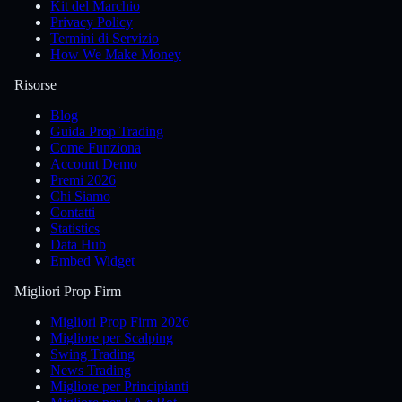
Kit del Marchio
Privacy Policy
Termini di Servizio
How We Make Money
Risorse
Blog
Guida Prop Trading
Come Funziona
Account Demo
Premi 2026
Chi Siamo
Contatti
Statistics
Data Hub
Embed Widget
Migliori Prop Firm
Migliori Prop Firm 2026
Migliore per Scalping
Swing Trading
News Trading
Migliore per Principianti