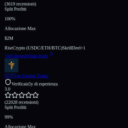
(3619 recensioni)
Split Profitti
100%
Allocazione Max
$2M
Rise
Crypto (USDC/ETH/BTC)
Skrill
Deel
+
1
Vedi dettagli
Visita il sito
🇺🇸
The Funded Trader
Verificata
5y di esperienza
3.0
(22028 recensioni)
Split Profitti
99%
Allocazione Max