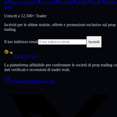
Bank Transfer
Crypto
PayPal
Skrill
Deel
ACH
Wise
Unisciti a
12,500+ Trader
Iscriviti per le ultime notizie, offerte e promozioni esclusive sul prop
trading
Il tuo indirizzo email
Iscriviti
PropFirm Key
La piattaforma affidabile per confrontare le società di prop trading c
dati verificati e recensioni di trader reali.
contact@propfirmkey.com