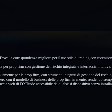
va la corrispondenza migliore per il tuo stile di trading con recensioni 
per prop firm con gestione del rischio integrata e interfaccia intuitiva.
tamente per le prop firm, con strumenti integrati di gestione del rischi
ero con il modello di business delle prop firm in mente, rendendo sempli
erfaccia web di DXTrade accessibile da qualsiasi dispositivo senza install