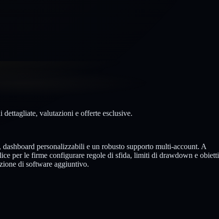
dettagliate, valutazioni e offerte esclusive.
o, dashboard personalizzabili e un robusto supporto multi-account. A
ce per le firme configurare regole di sfida, limiti di drawdown e obietti
azione di software aggiuntivo.