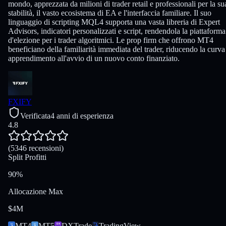
mondo, apprezzata da milioni di trader retail e professionali per la su
stabilità, il vasto ecosistema di EA e l'interfaccia familiare. Il suo
linguaggio di scripting MQL4 supporta una vasta libreria di Expert
Advisors, indicatori personalizzati e script, rendendola la piattaforma
d'elezione per i trader algoritmici. Le prop firm che offrono MT4
beneficiano della familiarità immediata del trader, riducendo la curva
apprendimento all'avvio di un nuovo conto finanziato.
FXIFY
Verificata
4 anni di esperienza
4.8
(5346 recensioni)
Split Profitti
90%
Allocazione Max
$4M
MT4
MT5
DXTrade
TradingView