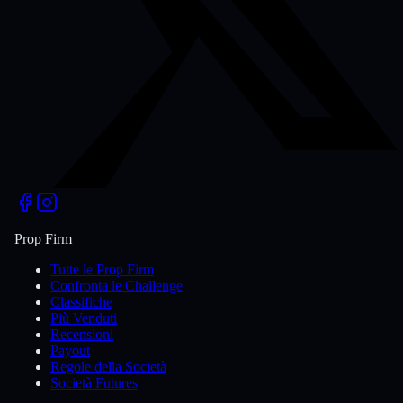
Prop Firm
Tutte le Prop Firm
Confronta le Challenge
Classifiche
Più Venduti
Recensioni
Payout
Regole della Società
Società Futures