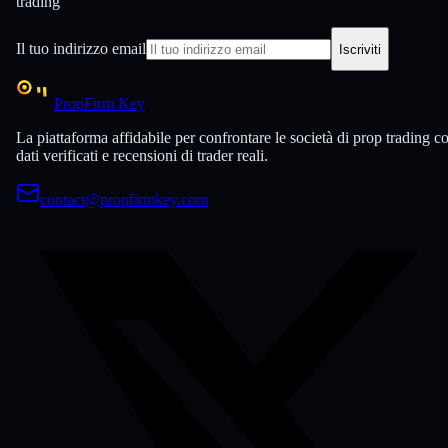
trading
Il tuo indirizzo email
Iscriviti
PropFirm Key
La piattaforma affidabile per confrontare le società di prop trading c
dati verificati e recensioni di trader reali.
contact@propfirmkey.com