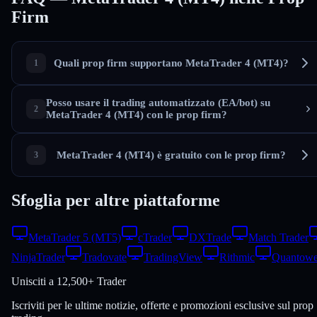
Firm
Quali prop firm supportano MetaTrader 4 (MT4)?
Posso usare il trading automatizzato (EA/bot) su
MetaTrader 4 (MT4) con le prop firm?
MetaTrader 4 (MT4) è gratuito con le prop firm?
Sfoglia per altre piattaforme
MetaTrader 5 (MT5)
cTrader
DXTrade
Match Trader
NinjaTrader
Tradovate
TradingView
Rithmic
Quantowe
Unisciti a
12,500+ Trader
Iscriviti per le ultime notizie, offerte e promozioni esclusive sul prop