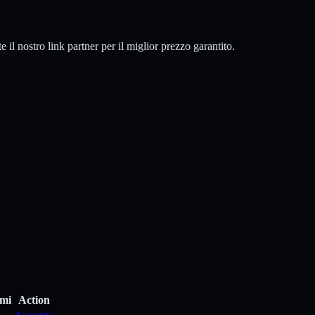
 il nostro link partner per il miglior prezzo garantito.
rmi
Action