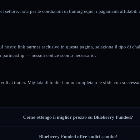
 settore, nota per le condizioni di trading eque, i pagamenti affidabili e l
 nostro link partner esclusivo in questa pagina, seleziona il tipo di chal
ra partnership — nessun codice sconto necessario.
voli ai trader. Migliaia di trader hanno completato le sfide con successo
Come ottengo il miglior prezzo su Blueberry Funded?
Blueberry Funded offre codici sconto?