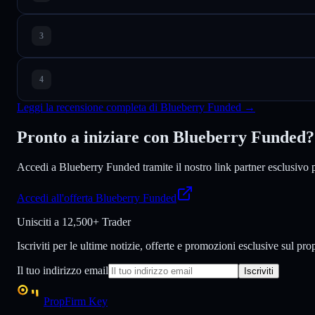
Leggi la recensione completa di Blueberry Funded →
Pronto a iniziare con Blueberry Funded?
Accedi a Blueberry Funded tramite il nostro link partner esclusivo pe
Accedi all'offerta Blueberry Funded
Unisciti a
12,500+ Trader
Iscriviti per le ultime notizie, offerte e promozioni esclusive sul pro
Il tuo indirizzo email
Iscriviti
PropFirm Key