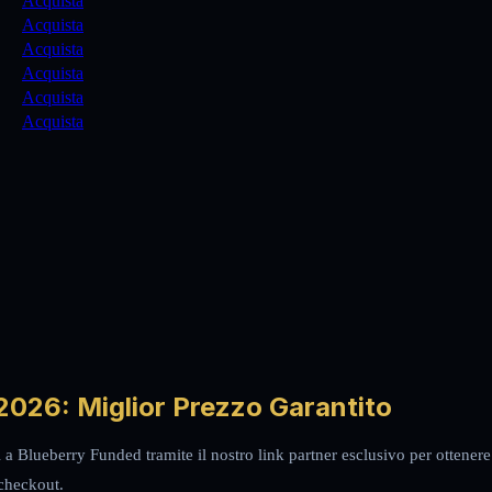
Acquista
Acquista
Acquista
Acquista
Acquista
Acquista
2026: Miglior Prezzo Garantito
 a Blueberry Funded tramite il nostro link partner esclusivo per ottene
 checkout.