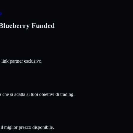
a
a Blueberry Funded
 link partner esclusivo.
he si adatta ai tuoi obiettivi di trading.
 il miglior prezzo disponibile.