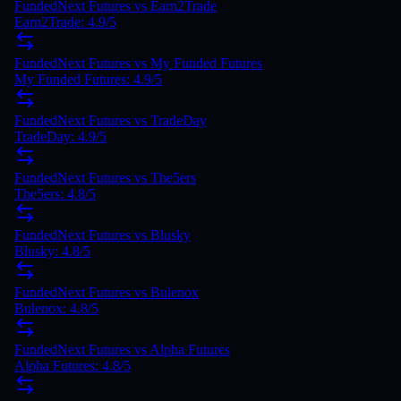
FundedNext Futures
vs
Earn2Trade
Earn2Trade
:
4.9
/5
FundedNext Futures
vs
My Funded Futures
My Funded Futures
:
4.9
/5
FundedNext Futures
vs
TradeDay
TradeDay
:
4.9
/5
FundedNext Futures
vs
The5ers
The5ers
:
4.8
/5
FundedNext Futures
vs
Blusky
Blusky
:
4.8
/5
FundedNext Futures
vs
Bulenox
Bulenox
:
4.8
/5
FundedNext Futures vs Alpha Futures
Alpha Futures: 4.8/5