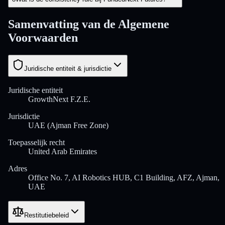
Samenvatting van de Algemene
Voorwaarden
Juridische entiteit & jurisdictie
Juridische entiteit
GrowthNext F.Z.E.
Jurisdictie
UAE (Ajman Free Zone)
Toepasselijk recht
United Arab Emirates
Adres
Office No. 7, AI Robotics HUB, C1 Building, AFZ, Ajman,
UAE
Restitutiebeleid