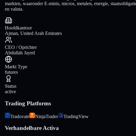
markten, waaronder E-minis, micros, metalen, energie, staatsobligati
en valuta.
Hoofdkantoor
Ajman, United Arab Emirates
CEO / Oprichter
Abdullah Jayed
Markt Type
futures
Status
active
Trading Platforms
Tradovate
NinjaTrader
TradingView
Verhandelbare Activa