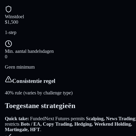
Winstdoel
$1,500
1-step
Min. aantal handelsdagen
0
Geen minimum
Consistentie regel
40% rule (varies by challenge type)
Toegestane strategieën
Quick take:
FundedNext Futures
permits
Scalping, News Trading
restricts
Bots / EA, Copy Trading, Hedging, Weekend Holding,
Martingale, HFT
.