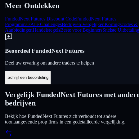
Meer Ontdekken
FundedNext Futures Discount Code
FundedNext Futures
Programma's
Alle Challenges
Bedrijven Vergelijken
Kortingscodes &
Aanbiedingen
Handelsregels
Beste voor Beginners
Snelste Uitbetalin
Beoordeel FundedNext Futures
Deel uw ervaring om andere traders te helpen
Schrijf een beoordeling
Vergelijk FundedNext Futures met ander
bedrijven
Bekijk hoe FundedNext Futures zich verhoudt tot andere
toonaangevende prop firms in een gedetailleerde vergelijking.