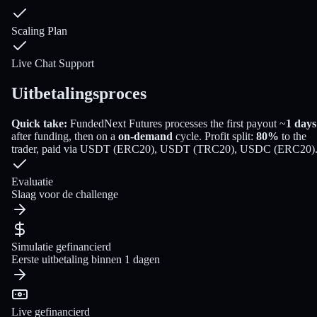
Scaling Plan
Live Chat Support
Uitbetalingsproces
Quick take:
FundedNext Futures
processes the first payout
~
1
days
after funding
, then on a
on-demand
cycle
. Profit split:
80
%
to the
trader
, paid via
USDT (ERC20), USDT (TRC20), USDC (ERC20)
Evaluatie
Slaag voor de challenge
Simulatie gefinancierd
Eerste uitbetaling binnen 1 dagen
Live gefinancierd