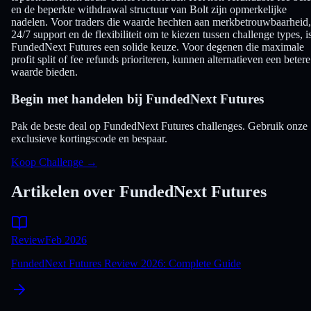
en de beperkte withdrawal structuur van Bolt zijn opmerkelijke
nadelen. Voor traders die waarde hechten aan merkbetrouwbaarheid,
24/7 support en de flexibiliteit om te kiezen tussen challenge types, i
FundedNext Futures een solide keuze. Voor degenen die maximale
profit split of fee refunds prioriteren, kunnen alternatieven een betere
waarde bieden.
Begin met handelen bij FundedNext Futures
Pak de beste deal op FundedNext Futures challenges. Gebruik onze
exclusieve kortingscode en bespaar.
Koop Challenge
→
Artikelen over FundedNext Futures
Review
Feb 2026
FundedNext Futures Review 2026: Complete Guide