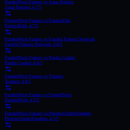
FundedNext Futures vs Aqua Futures
Aqua Futures: 4.7/5
FundedNext Futures vs FuturesElite
FuturesElite: 4.7/5
FundedNext Futures vs Funded Futures Network
Funded Futures Network: 4.6/5
FundedNext Futures vs Purdia Capital
Purdia Capital: 4.6/5
FundedNext Futures vs Topstep
Topstep: 4.6/5
FundedNext Futures vs FundedNext
FundedNext: 4.5/5
FundedNext Futures vs PhoenixTraderFunding
PhoenixTraderFunding: 4.5/5