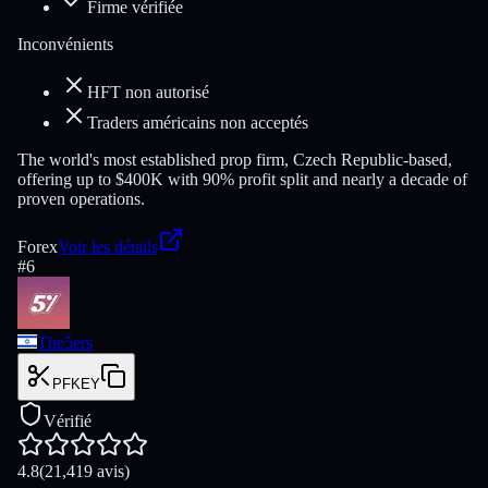
Firme vérifiée
Inconvénients
HFT non autorisé
Traders américains non acceptés
The world's most established prop firm, Czech Republic-based,
offering up to $400K with 90% profit split and nearly a decade of
proven operations.
Forex
Voir les détails
#
6
The5ers
PFKEY
Vérifié
4.8
(21,419 avis)