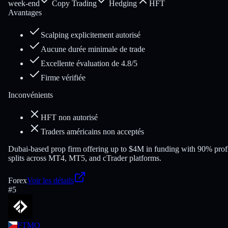
week-end
Copy Trading
Hedging
HFT
Avantages
Scalping explicitement autorisé
Aucune durée minimale de trade
Excellente évaluation de 4.8/5
Firme vérifiée
Inconvénients
HFT non autorisé
Traders américains non acceptés
Dubai-based prop firm offering up to $4M in funding with 90% prof
splits across MT4, MT5, and cTrader platforms.
Forex
Voir les détails
#
5
FTMO