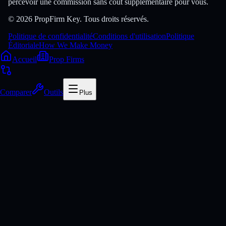
percevoir une commission sans coût supplémentaire pour vous.
© 2026 PropFirm Key. Tous droits réservés.
Politique de confidentialité
Conditions d'utilisation
Politique
Éditoriale
How We Make Money
Accueil
Prop Firms
Comparer
Outils
Plus