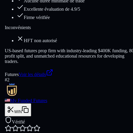
Aucune durée minimale de trade
Excellente évaluation de 4.9/5
Firme vérifiée
Inconvénients
HFT non autorisé
US-based futures prop firm with industry-leading $400K funding, 
profit split, and unmatched educational resources for developing
traders.
Futures
Voir les détails
#
2
My Funded Futures
WIN
Vérifié