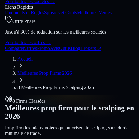
Voir toutes les sociétés
→
Liens Rapides
Paiements et Règles
Spreads et Coûts
Meilleures Ventes
Offre Phare
Jusqu'à 30% de réduction sur les meilleures sociétés
Voir toutes les offres
→
Comparer
Offres
Promo
Avis
Outils
Blog
Brokers
↗
Accueil
Meilleures Prop Firms 2026
8 Meilleures Prop Firms Scalping 2026
8 Firms Classées
Meilleures prop firm pour le scalping en
2026
Prop firm les mieux notées qui autorisent le scalping sans durée
minimale de trade.