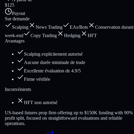
$125
Payout
Sur demande
Scalping
News Trading
EAs/Bots
Conservation durant 
week-end
Copy Trading
Hedging
HFT
Avantages
Scalping explicitement autorisé
Aucune durée minimale de trade
Excellente évaluation de 4.9/5
Firme vérifiée
Inconvénients
HFT non autorisé
US-based futures prop firm offering up to $150K funding with 90%
profit split, focused on straightforward evaluations and reliable
operations.