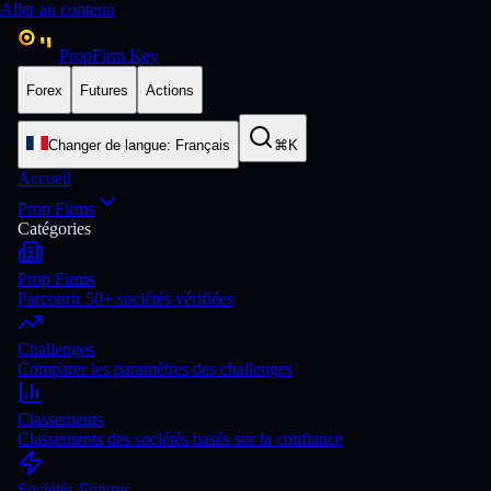
Aller au contenu
PropFirm Key
Forex
Futures
Actions
Changer de langue
:
Français
⌘K
Accueil
Prop Firms
Catégories
Prop Firms
Parcourir 50+ sociétés vérifiées
Challenges
Comparer les paramètres des challenges
Classements
Classements des sociétés basés sur la confiance
Sociétés Futures