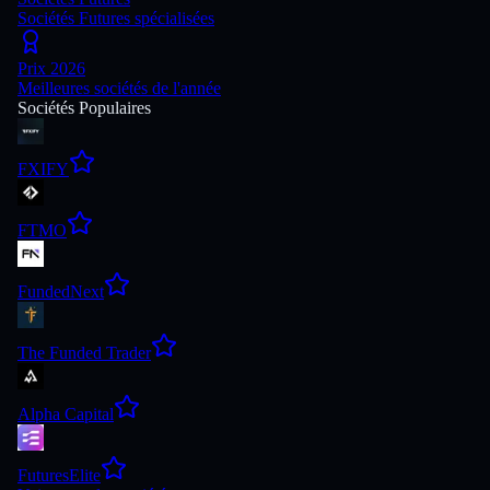
Sociétés Futures spécialisées
Prix 2026
Meilleures sociétés de l'année
Sociétés Populaires
FXIFY
FTMO
FundedNext
The Funded Trader
Alpha Capital
FuturesElite