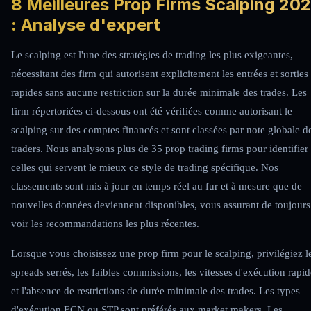
8 Meilleures Prop Firms Scalping 20
: Analyse d'expert
Le scalping est l'une des stratégies de trading les plus exigeantes,
nécessitant des firm qui autorisent explicitement les entrées et sorties
rapides sans aucune restriction sur la durée minimale des trades. Les
firm répertoriées ci-dessous ont été vérifiées comme autorisant le
scalping sur des comptes financés et sont classées par note globale d
traders.
Nous analysons plus de 35 prop trading firms pour identifier
celles qui servent le mieux ce style de trading spécifique. Nos
classements sont mis à jour en temps réel au fur et à mesure que de
nouvelles données deviennent disponibles, vous assurant de toujours
voir les recommandations les plus récentes.
Lorsque vous choisissez une prop firm pour le scalping, privilégiez l
spreads serrés, les faibles commissions, les vitesses d'exécution rapid
et l'absence de restrictions de durée minimale des trades. Les types
d'exécution ECN ou STP sont préférés aux market makers. Les