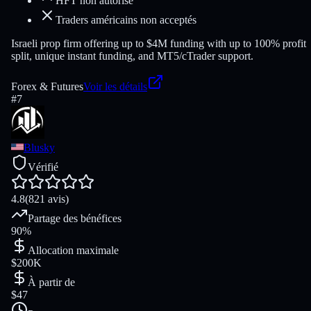
HFT non autorisé
Traders américains non acceptés
Israeli prop firm offering up to $4M funding with up to 100% profit
split, unique instant funding, and MT5/cTrader support.
Forex & Futures
Voir les détails
#
7
Blusky
Vérifié
4.8
(821 avis)
Partage des bénéfices
90%
Allocation maximale
$200K
À partir de
$47