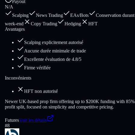
Payout
N/A
Scalping
News Trading
EAs/Bots
Conservation durant 
week-end
Copy Trading
Hedging
HFT
Avantages
Scalping explicitement autorisé
Aucune durée minimale de trade
Excellente évaluation de 4.8/5
Firme vérifiée
Inconvénients
HFT non autorisé
Newer UK-based prop firm offering up to $200K funding with 85%
profit split, focused on simplicity and competitive pricing.
Futures
Voir les détails
#
8