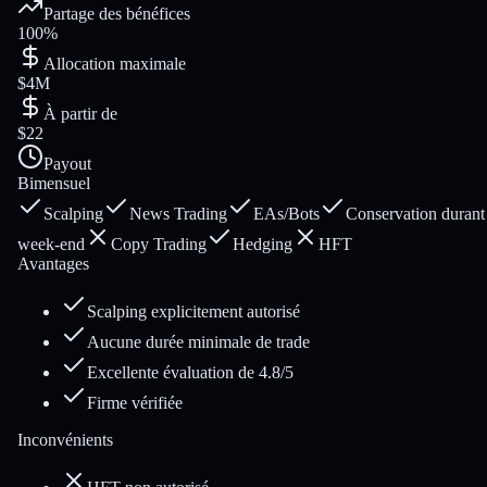
Partage des bénéfices
100%
Allocation maximale
$4M
À partir de
$22
Payout
Bimensuel
Scalping
News Trading
EAs/Bots
Conservation durant 
week-end
Copy Trading
Hedging
HFT
Avantages
Scalping explicitement autorisé
Aucune durée minimale de trade
Excellente évaluation de 4.8/5
Firme vérifiée
Inconvénients