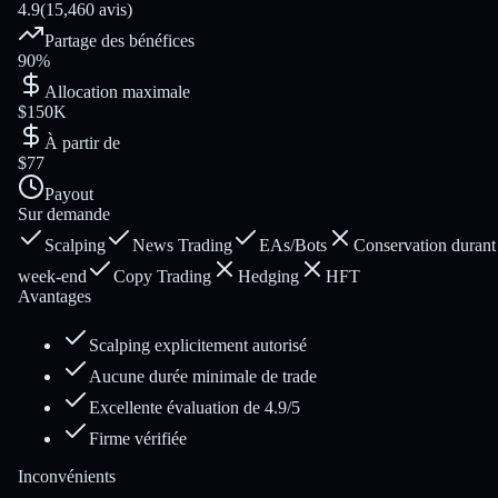
4.9
(15,460 avis)
Partage des bénéfices
90%
Allocation maximale
$150K
À partir de
$77
Payout
Sur demande
Scalping
News Trading
EAs/Bots
Conservation durant 
week-end
Copy Trading
Hedging
HFT
Avantages
Scalping explicitement autorisé
Aucune durée minimale de trade
Excellente évaluation de 4.9/5
Firme vérifiée
Inconvénients