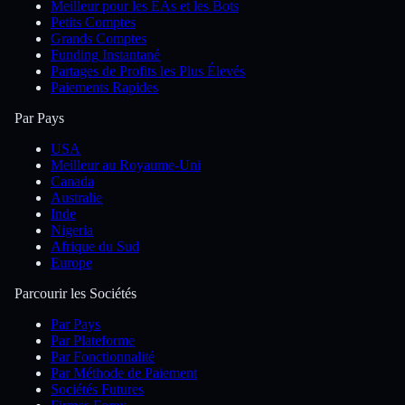
Meilleur pour les EAs et les Bots
Petits Comptes
Grands Comptes
Funding Instantané
Partages de Profits les Plus Élevés
Paiements Rapides
Par Pays
USA
Meilleur au Royaume-Uni
Canada
Australie
Inde
Nigeria
Afrique du Sud
Europe
Parcourir les Sociétés
Par Pays
Par Plateforme
Par Fonctionnalité
Par Méthode de Paiement
Sociétés Futures