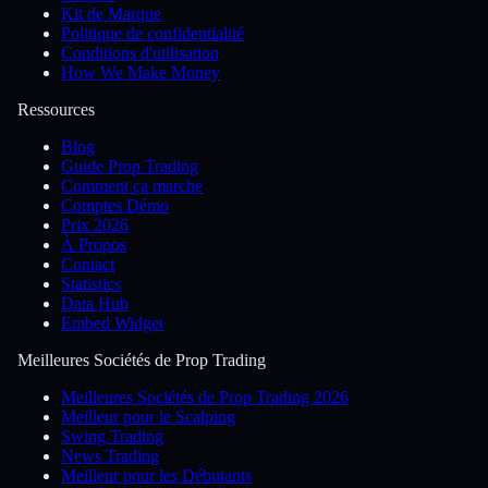
Kit de Marque
Politique de confidentialité
Conditions d'utilisation
How We Make Money
Ressources
Blog
Guide Prop Trading
Comment ça marche
Comptes Démo
Prix 2026
À Propos
Contact
Statistics
Data Hub
Embed Widget
Meilleures Sociétés de Prop Trading
Meilleures Sociétés de Prop Trading 2026
Meilleur pour le Scalping
Swing Trading
News Trading
Meilleur pour les Débutants