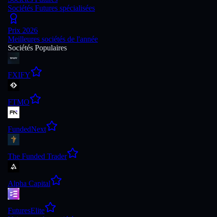
Sociétés Futures spécialisées
Prix 2026
Meilleures sociétés de l'année
Sociétés Populaires
FXIFY
FTMO
FundedNext
The Funded Trader
Alpha Capital
FuturesElite