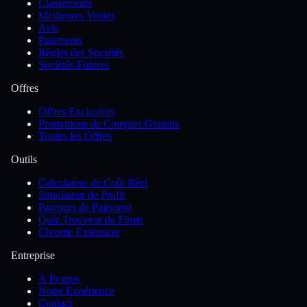
Classements
Meilleures Ventes
Avis
Paiements
Règles des Sociétés
Sociétés Futures
Offres
Offres Exclusives
Promotions de Comptes Gratuits
Toutes les Offres
Outils
Calculateur de Coût Réel
Simulateur de Profit
Parcours de Paiement
Quiz Trouveur de Firms
Chrome Extension
Entreprise
À Propos
Notre Expérience
Contact