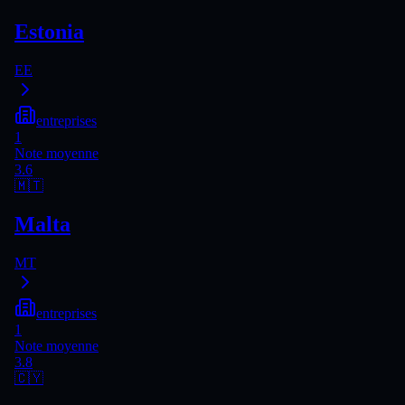
Estonia
EE
entreprises
1
Note moyenne
3.6
🇲🇹
Malta
MT
entreprises
1
Note moyenne
3.8
🇨🇾