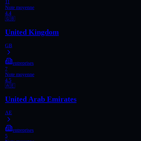
11
Note moyenne
4.4
🇬🇧
United Kingdom
GB
entreprises
7
Note moyenne
4.5
🇦🇪
United Arab Emirates
AE
entreprises
5