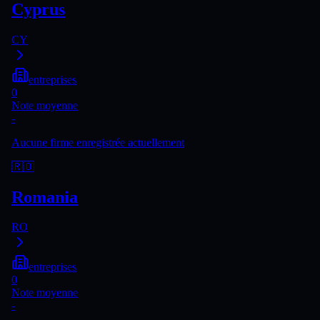
Cyprus
CY
entreprises
0
Note moyenne
-
Aucune firme enregistrée actuellement
🇷🇴
Romania
RO
entreprises
0
Note moyenne
-