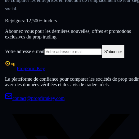
de comparer les entreprises en fonction de l'emplacement de leur siè
social.
Rejoignez
12,500+ traders
Abonnez-vous pour les dernières nouvelles, offres et promotions
exclusives du prop trading
Votre adresse e-mail
S'abonner
PropFirm Key
La plateforme de confiance pour comparer les sociétés de prop tradi
avec des données vérifiées et des avis de traders réels.
contact@propfirmkey.com