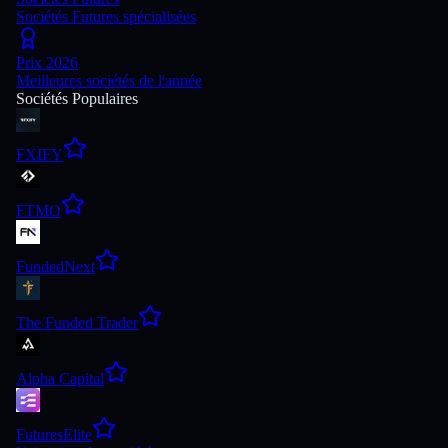
Sociétés Futures spécialisées
Prix 2026
Meilleures sociétés de l'année
Sociétés Populaires
FXIFY
FTMO
FundedNext
The Funded Trader
Alpha Capital
FuturesElite