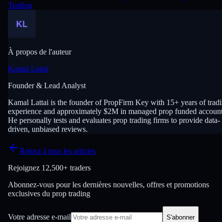
Trading
À propos de l'auteur
Kamal Lattai
Founder & Lead Analyst
Kamal Lattai is the founder of PropFirm Key with 15+ years of trad
experience and approximately $2M in managed prop funded account
He personally tests and evaluates prop trading firms to provide data-
driven, unbiased reviews.
Retour à tous les articles
Rejoignez
12,500+ traders
Abonnez-vous pour les dernières nouvelles, offres et promotions
exclusives du prop trading
Votre adresse e-mail
S'abonner