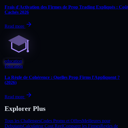
Frais d'Activation des Firmes de Prop Trading Expliqués : Coû
Cachés 2026
Read more
education
Education
La Règle de Cohérence : Quelles Prop Firms l'Appliquent ?
(2026)
Read more
Explorer Plus
Tous les Challenges
Codes Promo et Offres
Meilleures pour
Debutants
Calculateur Cout Reel
Comparer les Firmes
Regles de