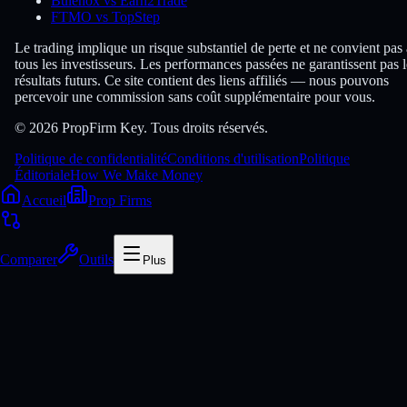
Bulenox vs Earn2Trade
FTMO vs TopStep
Le trading implique un risque substantiel de perte et ne convient pas 
tous les investisseurs. Les performances passées ne garantissent pas l
résultats futurs. Ce site contient des liens affiliés — nous pouvons
percevoir une commission sans coût supplémentaire pour vous.
© 2026 PropFirm Key. Tous droits réservés.
Politique de confidentialité
Conditions d'utilisation
Politique
Éditoriale
How We Make Money
Accueil
Prop Firms
Comparer
Outils
Plus