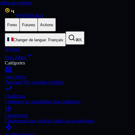
Aller au contenu
PropFirm Key
Forex
Futures
Actions
Changer de langue
:
Français
⌘K
Accueil
Prop Firms
Catégories
Prop Firms
Parcourir 50+ sociétés vérifiées
Challenges
Comparer les paramètres des challenges
Classements
Classements des sociétés basés sur la confiance
Sociétés Futures