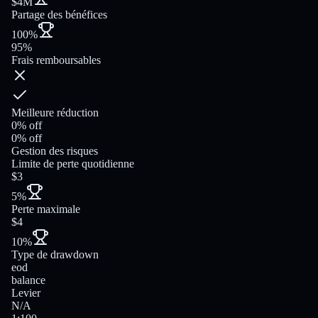
$4M
Partage des bénéfices
100%
95%
Frais remboursables
Meilleure réduction
0% off
0% off
Gestion des risques
Limite de perte quotidienne
$3
5%
Perte maximale
$4
10%
Type de drawdown
eod
balance
Levier
N/A