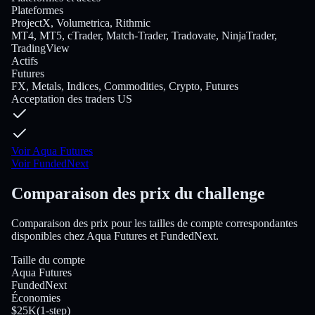
Plateformes
ProjectX, Volumetrica, Rithmic
MT4, MT5, cTrader, Match-Trader, Tradovate, NinjaTrader,
TradingView
Actifs
Futures
FX, Metals, Indices, Commodities, Crypto, Futures
Acceptation des traders US
Voir Aqua Futures
Voir FundedNext
Comparaison des prix du challenge
Comparaison des prix pour les tailles de compte correspondantes
disponibles chez Aqua Futures et FundedNext.
Taille du compte
Aqua Futures
FundedNext
Économies
$25K
(
1-step
)