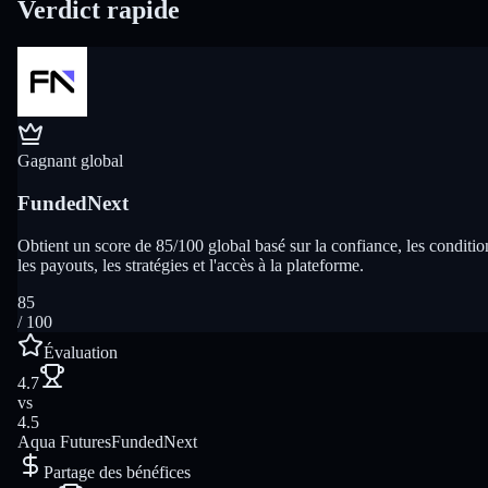
Verdict rapide
Gagnant global
FundedNext
Obtient un score de 85/100 global basé sur la confiance, les conditio
les payouts, les stratégies et l'accès à la plateforme.
85
/ 100
Évaluation
4.7
vs
4.5
Aqua Futures
FundedNext
Partage des bénéfices