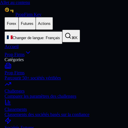
Aller au contenu
PropFirm Key
Forex
Futures
Actions
Changer de langue
:
Français
⌘K
Accueil
Prop Firms
Catégories
Prop Firms
Parcourir 50+ sociétés vérifiées
Challenges
Comparer les paramètres des challenges
Classements
Classements des sociétés basés sur la confiance
Sociétés Futures