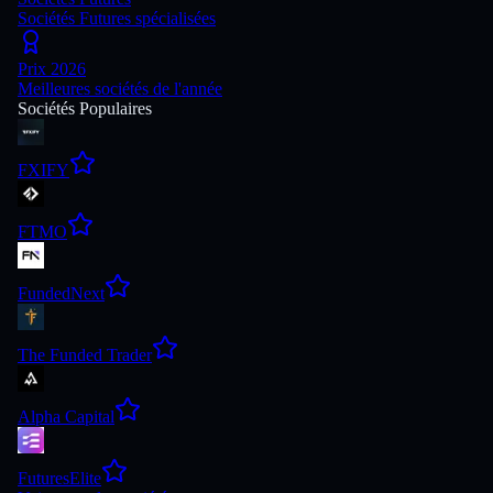
Sociétés Futures spécialisées
Prix 2026
Meilleures sociétés de l'année
Sociétés Populaires
FXIFY
FTMO
FundedNext
The Funded Trader
Alpha Capital
FuturesElite