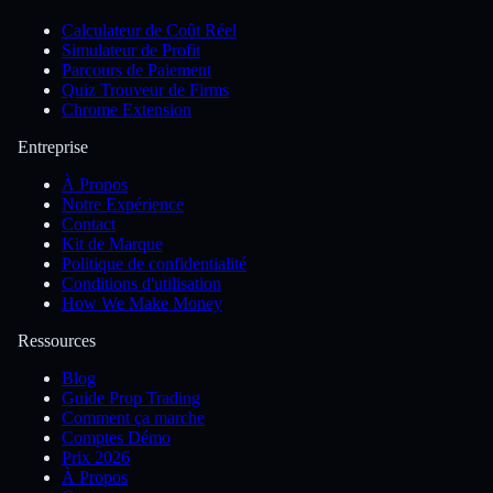
Calculateur de Coût Réel
Simulateur de Profit
Parcours de Paiement
Quiz Trouveur de Firms
Chrome Extension
Entreprise
À Propos
Notre Expérience
Contact
Kit de Marque
Politique de confidentialité
Conditions d'utilisation
How We Make Money
Ressources
Blog
Guide Prop Trading
Comment ça marche
Comptes Démo
Prix 2026
À Propos