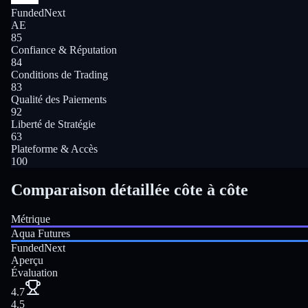
FundedNext
AE
85
Confiance & Réputation
84
Conditions de Trading
83
Qualité des Paiements
92
Liberté de Stratégie
63
Plateforme & Accès
100
Comparaison détaillée côte à côte
Métrique
Aqua Futures
FundedNext
Aperçu
Évaluation
4.7
4.5