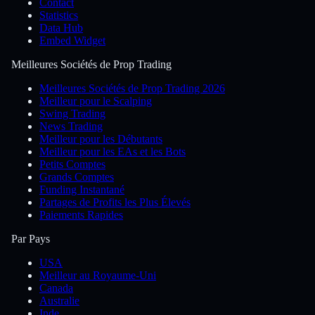
Contact
Statistics
Data Hub
Embed Widget
Meilleures Sociétés de Prop Trading
Meilleures Sociétés de Prop Trading 2026
Meilleur pour le Scalping
Swing Trading
News Trading
Meilleur pour les Débutants
Meilleur pour les EAs et les Bots
Petits Comptes
Grands Comptes
Funding Instantané
Partages de Profits les Plus Élevés
Paiements Rapides
Par Pays
USA
Meilleur au Royaume-Uni
Canada
Australie
Inde