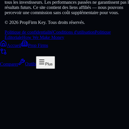
tous les investisseurs. Les performances passées ne garantissent pas l
résultats futurs. Ce site contient des liens affiliés — nous pouvons
percevoir une commission sans coût supplémentaire pour vous.
© 2026 PropFirm Key. Tous droits réservés.
Politique de confidentialité
Conditions d'utilisation
Politique
Éditoriale
How We Make Money
Accueil
Prop Firms
Comparer
Outils
Plus