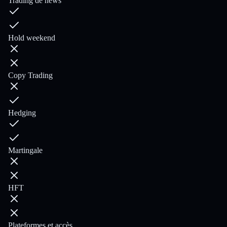
Trading de news
Hold weekend
Copy Trading
Hedging
Martingale
HFT
Plateformes et accès