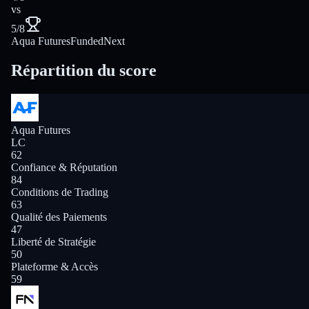
vs
5/8
Aqua Futures
FundedNext
Répartition du score
Aqua Futures
LC
62
Confiance & Réputation
84
Conditions de Trading
63
Qualité des Paiements
47
Liberté de Stratégie
50
Plateforme & Accès
59