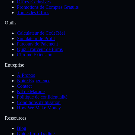
Offres Exclusives
Promotions de Comptes Gratuits
Toutes les Offres
Outils
Calculateur de Coût Réel
Simulateur de Profit
Parcours de Paiement
Quiz Trouveur de Firms
Chrome Extension
Entreprise
À Propos
Notre Expérience
Contact
Kit de Marque
Politique de confidentialité
Conditions d'utilisation
How We Make Money
Ressources
Blog
Guide Prop Trading