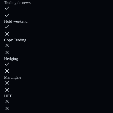
Trading de news
Hold weekend
Copy Trading
Hedging
Martingale
HFT