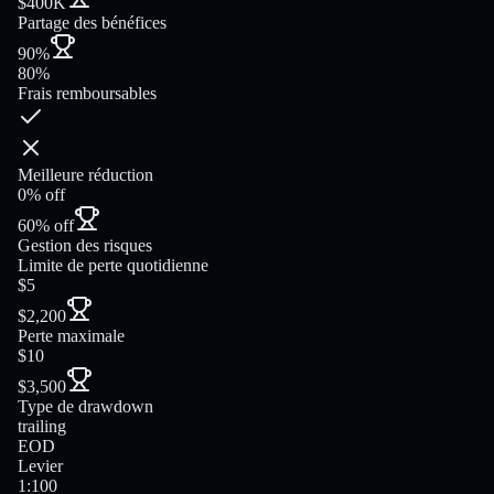
$400K
Partage des bénéfices
90%
80%
Frais remboursables
Meilleure réduction
0% off
60% off
Gestion des risques
Limite de perte quotidienne
$5
$2,200
Perte maximale
$10
$3,500
Type de drawdown
trailing
EOD
Levier
1:100