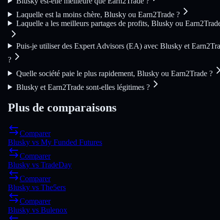
Blusky est-elle meilleure que Earn2Trade ?
Laquelle est la moins chère, Blusky ou Earn2Trade ?
Laquelle a les meilleurs partages de profits, Blusky ou Earn2Trad
Puis-je utiliser des Expert Advisors (EA) avec Blusky et Earn2Tr
?
Quelle société paie le plus rapidement, Blusky ou Earn2Trade ?
Blusky et Earn2Trade sont-elles légitimes ?
Plus de comparaisons
Comparer
Blusky
vs
My Funded Futures
Comparer
Blusky
vs
TradeDay
Comparer
Blusky
vs
The5ers
Comparer
Blusky
vs
Bulenox