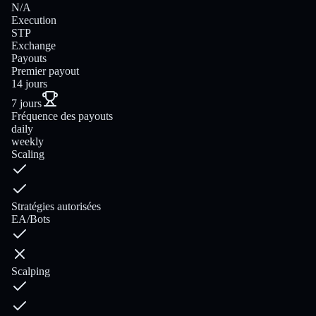
N/A
Execution
STP
Exchange
Payouts
Premier payout
14 jours
7 jours
Fréquence des payouts
daily
weekly
Scaling
Stratégies autorisées
EA/Bots
Scalping