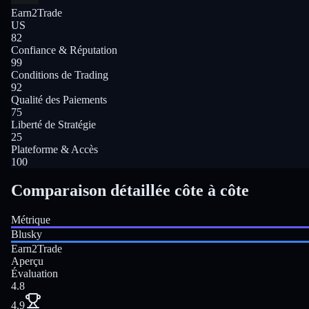
Earn2Trade
US
82
Confiance & Réputation
99
Conditions de Trading
92
Qualité des Paiements
75
Liberté de Stratégie
25
Plateforme & Accès
100
Comparaison détaillée côte à côte
Métrique
Blusky
Earn2Trade
Aperçu
Évaluation
4.8
4.9