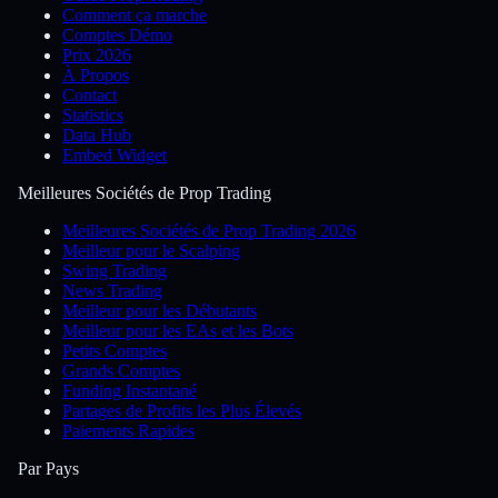
Comment ça marche
Comptes Démo
Prix 2026
À Propos
Contact
Statistics
Data Hub
Embed Widget
Meilleures Sociétés de Prop Trading
Meilleures Sociétés de Prop Trading 2026
Meilleur pour le Scalping
Swing Trading
News Trading
Meilleur pour les Débutants
Meilleur pour les EAs et les Bots
Petits Comptes
Grands Comptes
Funding Instantané
Partages de Profits les Plus Élevés
Paiements Rapides
Par Pays