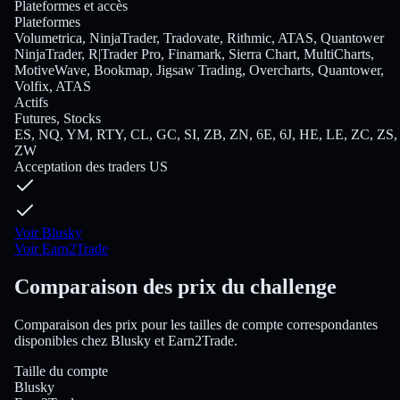
Plateformes et accès
Plateformes
Volumetrica, NinjaTrader, Tradovate, Rithmic, ATAS, Quantower
NinjaTrader, R|Trader Pro, Finamark, Sierra Chart, MultiCharts,
MotiveWave, Bookmap, Jigsaw Trading, Overcharts, Quantower,
Volfix, ATAS
Actifs
Futures, Stocks
ES, NQ, YM, RTY, CL, GC, SI, ZB, ZN, 6E, 6J, HE, LE, ZC, ZS,
ZW
Acceptation des traders US
Voir Blusky
Voir Earn2Trade
Comparaison des prix du challenge
Comparaison des prix pour les tailles de compte correspondantes
disponibles chez Blusky et Earn2Trade.
Taille du compte
Blusky