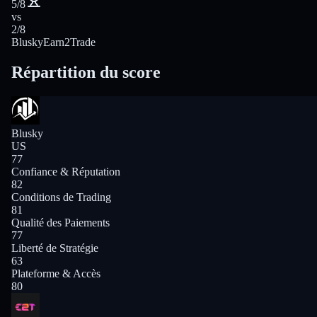
5/8
vs
2/8
Blusky
Earn2Trade
Répartition du score
Blusky
US
77
Confiance & Réputation
82
Conditions de Trading
81
Qualité des Paiements
77
Liberté de Stratégie
63
Plateforme & Accès
80