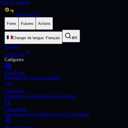
Aller au contenu
PropFirm Key
Forex
Futures
Actions
Changer de langue
:
Français
⌘K
Accueil
Prop Firms
Catégories
Prop Firms
Parcourir 50+ sociétés vérifiées
Challenges
Comparer les paramètres des challenges
Classements
Classements des sociétés basés sur la confiance
Sociétés Futures