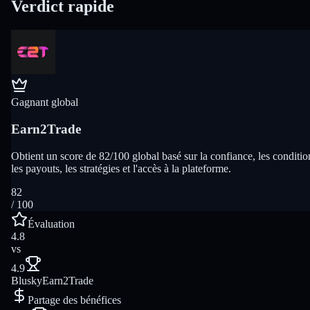
Verdict rapide
Gagnant global
Earn2Trade
Obtient un score de 82/100 global basé sur la confiance, les conditio
les payouts, les stratégies et l'accès à la plateforme.
82
/ 100
Évaluation
4.8
vs
4.9
Blusky
Earn2Trade
Partage des bénéfices