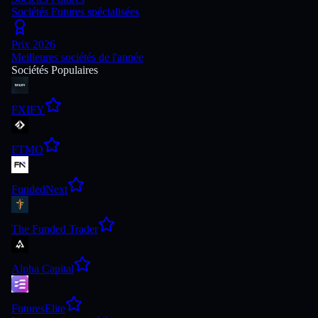
Sociétés Futures spécialisées
Prix 2026
Meilleures sociétés de l'année
Sociétés Populaires
FXIFY
FTMO
FundedNext
The Funded Trader
Alpha Capital
FuturesElite