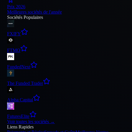
Prix 2026
Meilleures sociétés de l'année
Sociétés Populaires
FXIFY
FTMO
FundedNext
The Funded Trader
Alpha Capital
FuturesElite
Voir toutes les sociétés
→
Liens Rapides