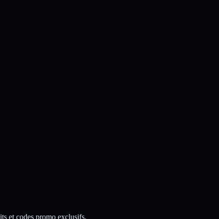
ts et codes promo exclusifs.