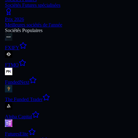
Sociétés Futures spécialisées
Prix 2026
Meilleures sociétés de l'année
Sociétés Populaires
FXIFY
FTMO
FundedNext
The Funded Trader
Alpha Capital
FuturesElite