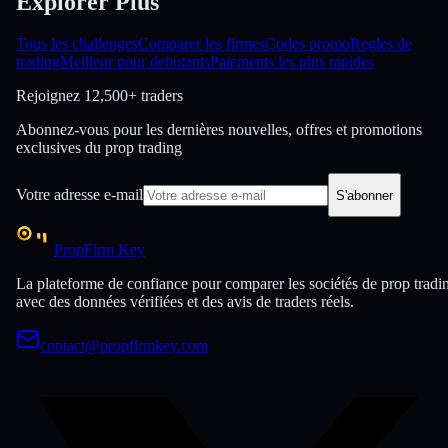
Explorer Plus
Tous les challenges
Comparer les firmes
Codes promo
Regles de
trading
Meilleur pour debutants
Paiements les plus rapides
Rejoignez
12,500+ traders
Abonnez-vous pour les dernières nouvelles, offres et promotions
exclusives du prop trading
Votre adresse e-mail
S'abonner
PropFirm Key
La plateforme de confiance pour comparer les sociétés de prop tradi
avec des données vérifiées et des avis de traders réels.
contact@propfirmkey.com