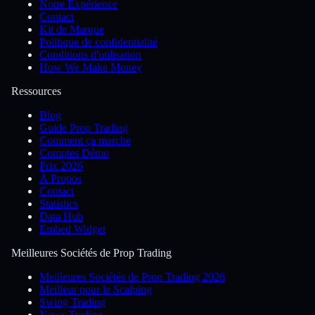
Notre Expérience
Contact
Kit de Marque
Politique de confidentialité
Conditions d'utilisation
How We Make Money
Ressources
Blog
Guide Prop Trading
Comment ça marche
Comptes Démo
Prix 2026
À Propos
Contact
Statistics
Data Hub
Embed Widget
Meilleures Sociétés de Prop Trading
Meilleures Sociétés de Prop Trading 2026
Meilleur pour le Scalping
Swing Trading
News Trading