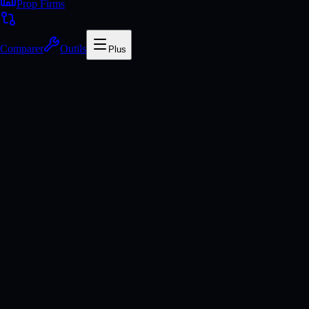
Prop Firms
Comparer
Outils
Plus