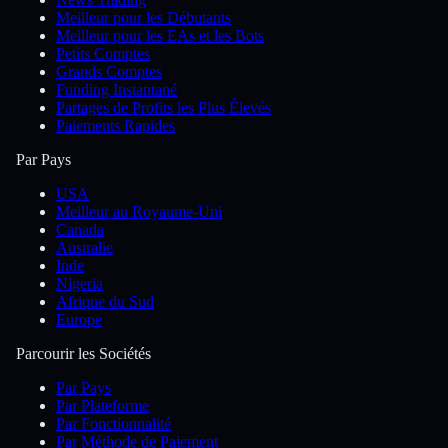
Meilleur pour les Débutants
Meilleur pour les EAs et les Bots
Petits Comptes
Grands Comptes
Funding Instantané
Partages de Profits les Plus Élevés
Paiements Rapides
Par Pays
USA
Meilleur au Royaume-Uni
Canada
Australie
Inde
Nigeria
Afrique du Sud
Europe
Parcourir les Sociétés
Par Pays
Par Plateforme
Par Fonctionnalité
Par Méthode de Paiement