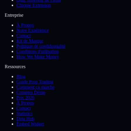
Chrome Extension
Entreprise
À Propos
Notre Expérience
Contact
Kit de Marque
Politique de confidentialité
Conditions d'utilisation
How We Make Money
Ressources
Blog
Guide Prop Trading
Comment ça marche
Comptes Démo
Prix 2026
À Propos
Contact
Statistics
Data Hub
Embed Widget