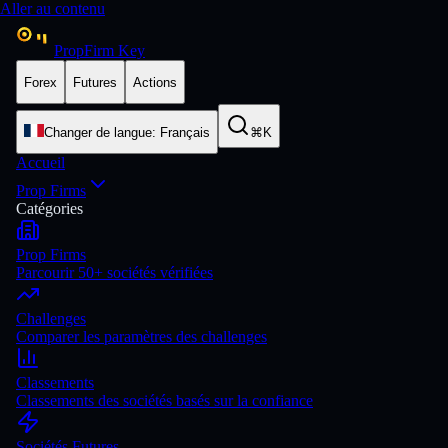
Aller au contenu
PropFirm Key
Forex
Futures
Actions
Changer de langue
:
Français
⌘K
Accueil
Prop Firms
Catégories
Prop Firms
Parcourir 50+ sociétés vérifiées
Challenges
Comparer les paramètres des challenges
Classements
Classements des sociétés basés sur la confiance
Sociétés Futures