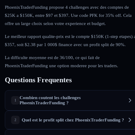
PhoenixTraderFunding propose 4 challenges avec des comptes de
$25K a $150K, entre $97 et $397. Use code PFK for 35% off. Cela
offre un large choix selon votre experience et budget.
Le meilleur rapport qualite-prix est le compte $150K (1-step etapes) 
$357, soit $2.38 par 1 000$ finance avec un profit split de 90%.
La difficulte moyenne est de 36/100, ce qui fait de
PhoenixTraderFunding une option moderee pour les traders.
Questions Frequentes
Combien coutent les challenges
PhoenixTraderFunding ?
Quel est le profit split chez PhoenixTraderFunding ?