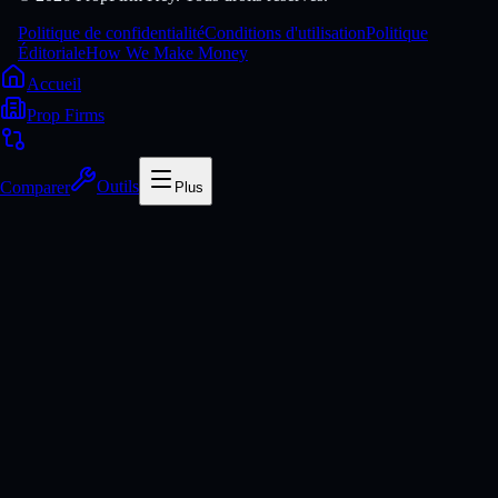
Politique de confidentialité
Conditions d'utilisation
Politique
Éditoriale
How We Make Money
Accueil
Prop Firms
Comparer
Outils
Plus