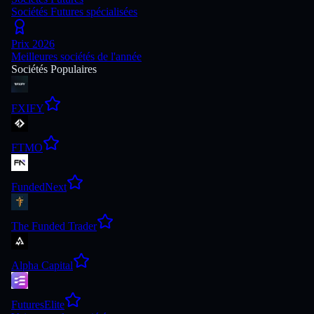
Sociétés Futures spécialisées
Prix 2026
Meilleures sociétés de l'année
Sociétés Populaires
FXIFY
FTMO
FundedNext
The Funded Trader
Alpha Capital
FuturesElite