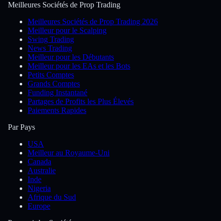
Meilleures Sociétés de Prop Trading
Meilleures Sociétés de Prop Trading 2026
Meilleur pour le Scalping
Swing Trading
News Trading
Meilleur pour les Débutants
Meilleur pour les EAs et les Bots
Petits Comptes
Grands Comptes
Funding Instantané
Partages de Profits les Plus Élevés
Paiements Rapides
Par Pays
USA
Meilleur au Royaume-Uni
Canada
Australie
Inde
Nigeria
Afrique du Sud
Europe