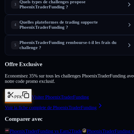
Quels types de challenges propose
PhoenixTraderFunding ?
Quelles plateformes de trading supporte
PhoenixTraderFunding ?
PhoenixTraderFunding rembourse-t-il les frais du
challenge ?
Offre Exclusive
Economisez 35% sur tous les challenges PhoenixTraderFunding ave
notre code promo exclusif.
Visiter PhoenixTraderFunding
PFK
Voir la fiche complete de PhoenixTraderFunding
Comparer avec
PhoenixTraderFunding vs Earn2Trade
PhoenixTraderFunding v