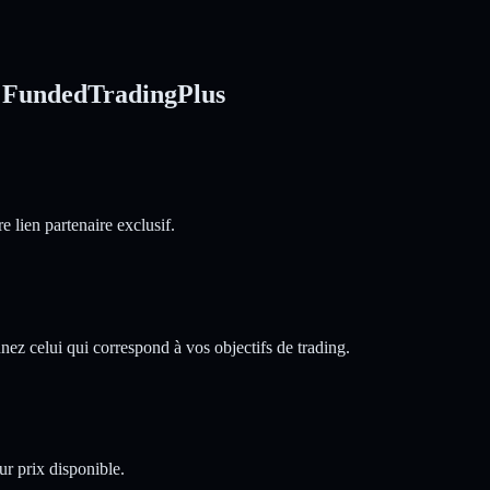
e FundedTradingPlus
e lien partenaire exclusif.
ez celui qui correspond à vos objectifs de trading.
eur prix disponible.