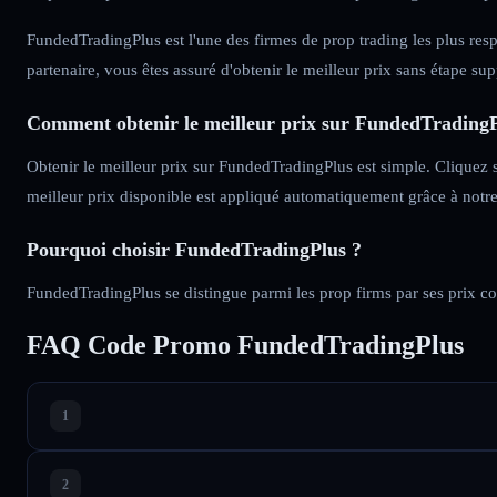
FundedTradingPlus est l'une des firmes de prop trading les plus respe
partenaire, vous êtes assuré d'obtenir le meilleur prix sans étape su
Comment obtenir le meilleur prix sur FundedTrading
Obtenir le meilleur prix sur FundedTradingPlus est simple. Cliquez s
meilleur prix disponible est appliqué automatiquement grâce à not
Pourquoi choisir FundedTradingPlus ?
FundedTradingPlus se distingue parmi les prop firms par ses prix comp
FAQ Code Promo FundedTradingPlus