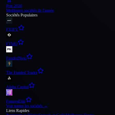
Prix 2026
Meilleures sociétés de l'année
Sociétés Populaires
FXIFY
FTMO
FundedNext
The Funded Trader
Alpha Capital
FuturesElite
Voir toutes les sociétés
→
Liens Rapides