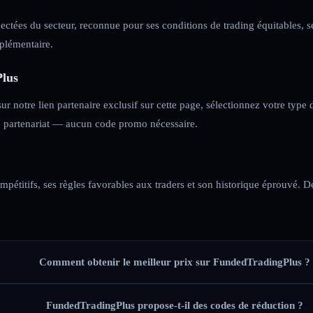
ctées du secteur, reconnue pour ses conditions de trading équitables, ses
pplémentaire.
Plus
ur notre lien partenaire exclusif sur cette page, sélectionnez votre type
re partenariat — aucun code promo nécessaire.
étitifs, ses règles favorables aux traders et son historique éprouvé. Des
Comment obtenir le meilleur prix sur FundedTradingPlus ?
FundedTradingPlus propose-t-il des codes de réduction ?