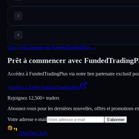
Lire l'avis complet sur FundedTradingPlus →
Prêt à commencer avec FundedTradingPl
Accédez à FundedTradingPlus via notre lien partenaire exclusif pour 
Accéder à l'offre FundedTradingPlus
Rejoignez
12,500+ traders
Abonnez-vous pour les dernières nouvelles, offres et promotions ex
Votre adresse e-mail
S'abonner
PropFirm Key