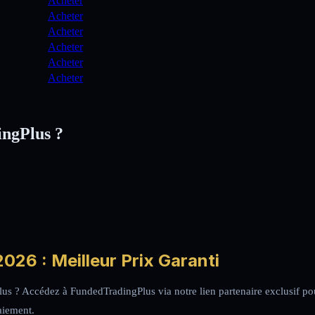
Acheter
Acheter
Acheter
Acheter
Acheter
Acheter
ingPlus ?
026 : Meilleur Prix Garanti
lus ? Accédez à FundedTradingPlus via notre lien partenaire exclusif p
paiement.