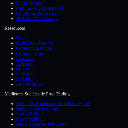
Kit de Marque
Politique de confidentialité
Conditions d'utilisation
How We Make Money
Ressources
Blog
Guide Prop Trading
Comment ça marche
Comptes Démo
Prix 2026
À Propos
Contact
Statistics
Data Hub
Embed Widget
Meilleures Sociétés de Prop Trading
Meilleures Sociétés de Prop Trading 2026
Meilleur pour le Scalping
Swing Trading
News Trading
Meilleur pour les Débutants