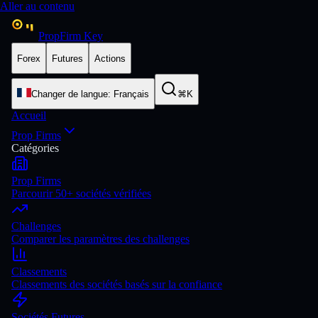
Aller au contenu
PropFirm Key
Forex
Futures
Actions
Changer de langue
:
Français
⌘K
Accueil
Prop Firms
Catégories
Prop Firms
Parcourir 50+ sociétés vérifiées
Challenges
Comparer les paramètres des challenges
Classements
Classements des sociétés basés sur la confiance
Sociétés Futures