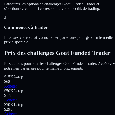
Parcourez les options de challenges Goat Funded Trader et
sélectionnez celui qui correspond à vos objectifs de trading.
3
Commencez à trader
Finalisez votre achat via notre lien partenaire pour garantir le meilleu
prix disponible.
Prix des challenges Goat Funded Trader
Prix actuels pour tous les challenges Goat Funded Trader. Accédez v
notre lien partenaire pour le meilleur prix garanti.
$15K
2-step
$68
Acheter
$50K
2-step
$178
Acheter
$50K
1-step
$298
Acheter