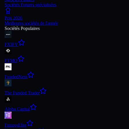
Sociétés Futures spécialisées
Prix 2026
Meilleures sociétés de l'année
Sociétés Populaires
FXIFY
FTMO
FundedNext
The Funded Trader
Alpha Capital
FuturesElite