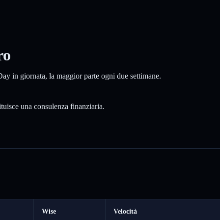
ro
ay in giornata, la maggior parte ogni due settimane.
tituisce una consulenza finanziaria.
Wise
Velocità