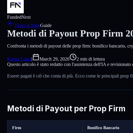
FundedNext
Torna al Blog
Guide
Metodi di Payout Prop Firm 20
Confronta i metodi di payout delle prop firm: bonifico bancario, c
Kamal Lattai
|
March 29, 2026
2 min di lettura
Questo articolo è stato redatto con l'assistenza dell'IA e revisionat
Essere pagati è ciò che conta di più. Ecco come le principali prop f
Metodi di Payout per Prop Firm
Firm
Bonifico Bancario