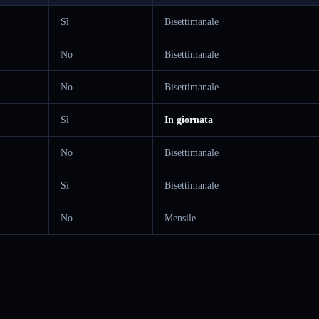
Sì
Bisettimanale
No
Bisettimanale
No
Bisettimanale
Sì
In giornata
No
Bisettimanale
Sì
Bisettimanale
No
Mensile