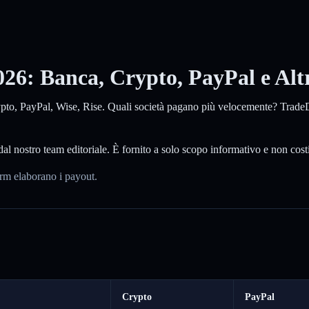
26: Banca, Crypto, PayPal e Alt
rypto, PayPal, Wise, Rise. Quali società pagano più velocemente? TradeD
o dal nostro team editoriale. È fornito a solo scopo informativo e non cos
irm elaborano i payout.
Crypto
PayPal