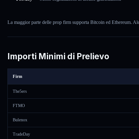
La maggior parte delle prop firm supporta Bitcoin ed Ethereum
Importi Minimi di Prelievo
Firm
The5ers
FTMO
Bulenox
TradeDay