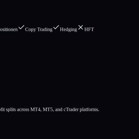
sitionen
Copy Trading
Hedging
HFT
fit splits across MT4, MT5, and cTrader platforms.