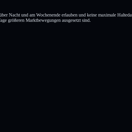
n über Nacht und am Wochenende erlauben und keine maximale Haltedau
Tage größeren Marktbewegungen ausgesetzt sind.