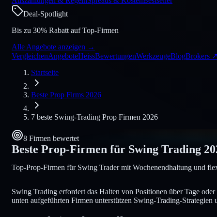
Auszahlungen & Regeln
Spreads & Kosten
Bestseller
Deal-Spotlight
Bis zu 30% Rabatt auf Top-Firmen
Alle Angebote anzeigen
→
Vergleichen
Angebote
Heiss
Bewertungen
Werkzeuge
Blog
Brokers
Startseite
Beste Prop Firms 2026
7 beste Swing-Trading Prop Firmen 2026
8 Firmen bewertet
Beste Prop-Firmen für Swing Trading
20
Top-Prop-Firmen für Swing Trader mit Wochenendhaltung und flex
Swing Trading erfordert das Halten von Positionen über Tage oder
unten aufgeführten Firmen unterstützen Swing-Trading-Strategien