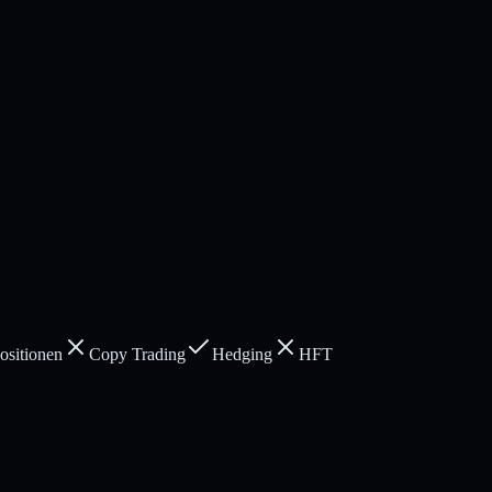
sitionen
Copy Trading
Hedging
HFT