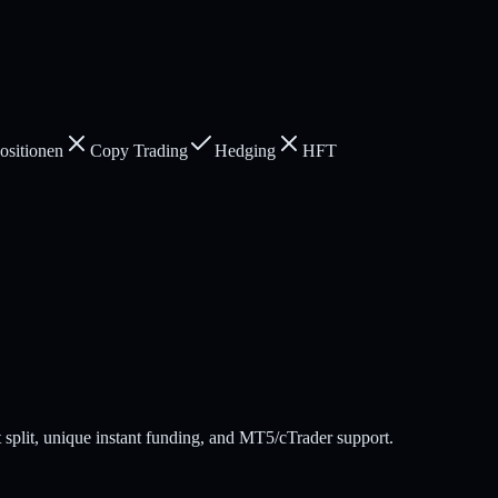
sitionen
Copy Trading
Hedging
HFT
 split, unique instant funding, and MT5/cTrader support.