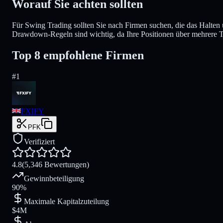
Worauf Sie achten sollten
Für Swing Trading sollten Sie nach Firmen suchen, die das Halte
Drawdown-Regeln sind wichtig, da Ihre Positionen über mehrere 
Top 8 empfohlene Firmen
#
1
FXIFY
PFK
Verifiziert
4.8
(5,346 Bewertungen)
Gewinnbeteiligung
90%
Maximale Kapitalzuteilung
$4M