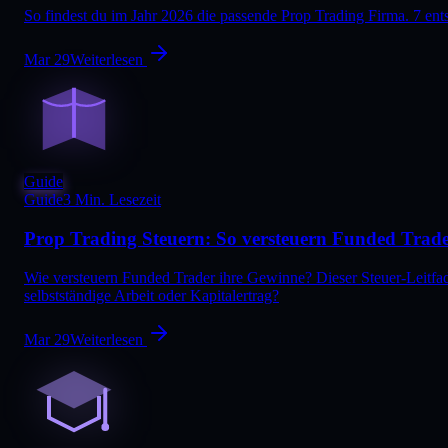
So findest du im Jahr 2026 die passende Prop Trading Firma. 7 en
Mar 29
Weiterlesen
Guide
Guide
3 Min. Lesezeit
Prop Trading Steuern: So versteuern Funded Trad
Wie versteuern Funded Trader ihre Gewinne? Dieser Steuer-Leitfad
selbstständige Arbeit oder Kapitalertrag?
Mar 29
Weiterlesen