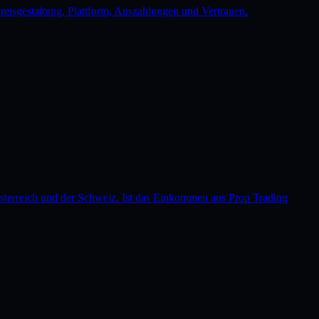
reisgestaltung, Plattform, Auszahlungen und Vertrauen.
Österreich und der Schweiz. Ist das Einkommen aus Prop Trading