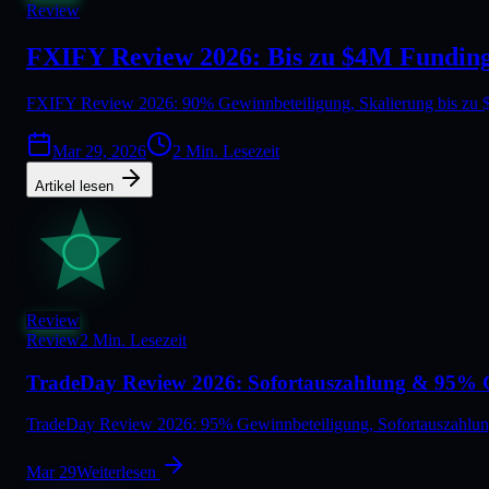
Review
FXIFY Review 2026: Bis zu $4M Fundin
FXIFY Review 2026: 90% Gewinnbeteiligung, Skalierung bis zu $
Mar 29, 2026
2 Min. Lesezeit
Artikel lesen
Review
Review
2 Min. Lesezeit
TradeDay Review 2026: Sofortauszahlung & 95% 
TradeDay Review 2026: 95% Gewinnbeteiligung, Sofortauszahlungen
Mar 29
Weiterlesen