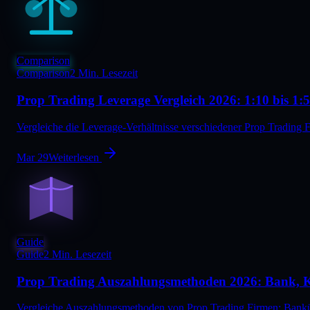
Comparison
Comparison
2 Min. Lesezeit
Prop Trading Leverage Vergleich 2026: 1:10 bis 1:
Vergleiche die Leverage-Verhältnisse verschiedener Prop Trading
Mar 29
Weiterlesen
Guide
Guide
2 Min. Lesezeit
Prop Trading Auszahlungsmethoden 2026: Bank, 
Vergleiche Auszahlungsmethoden von Prop Trading Firmen: Banküb