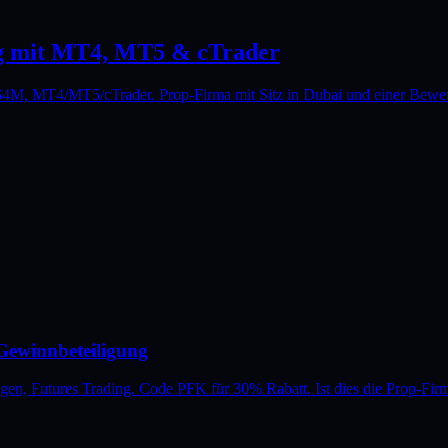
g mit MT4, MT5 & cTrader
4M, MT4/MT5/cTrader. Prop-Firma mit Sitz in Dubai und einer Bewer
Gewinnbeteiligung
, Futures Trading. Code PFK für 30% Rabatt. Ist dies die Prop-Firm