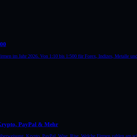
500
 Firmen im Jahr 2026. Von 1:10 bis 1:500 für Forex, Indizes, Metalle
Krypto, PayPal & Mehr
erweisung, Krypto, PayPal, Wise, Rise. Welche Firmen zahlen am sch