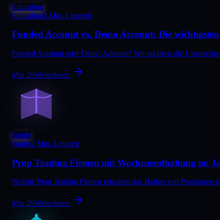
Education
Education
2 Min. Lesezeit
Funded Account vs. Demo Account: Die wichtigsten
Funded Account oder Demo Account? Wir erklären die Unterschied
Mar 29
Weiterlesen
Guide
Guide
2 Min. Lesezeit
Prop Trading Firmen mit Wochenendhaltung im J
Welche Prop Trading Firmen erlauben das Halten von Positionen ü
Mar 29
Weiterlesen