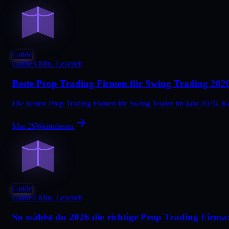
Guide
Guide
3 Min. Lesezeit
Beste Prop Trading Firmen für Swing Trading 202
Die besten Prop Trading Firmen für Swing Trader im Jahr 2026. Ke
Mar 29
Weiterlesen
Guide
Guide
4 Min. Lesezeit
So wählst du 2026 die richtige Prop Trading Firma