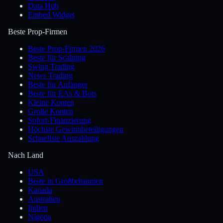
Data Hub
Embed Widget
Beste Prop-Firmen
Beste Prop-Firmen 2026
Beste für Scalping
Swing Trading
News Trading
Beste für Anfänger
Beste für EAs & Bots
Kleine Konten
Große Konten
Sofort-Finanzierung
Höchste Gewinnbeteiligungen
Schnellste Auszahlung
Nach Land
USA
Beste in Großbritannien
Kanada
Australien
Indien
Nigeria