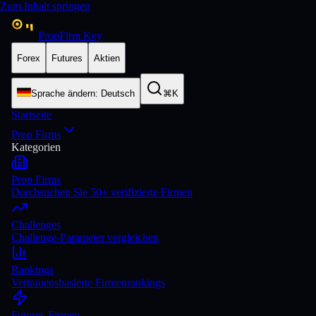
Zum Inhalt springen
PropFirm Key
Forex
Futures
Aktien
Sprache ändern
:
Deutsch
⌘K
Startseite
Prop Firms
Kategorien
Prop Firms
Durchsuchen Sie 50+ verifizierte Firmen
Challenges
Challenge-Parameter vergleichen
Rankings
Vertrauensbasierte Firmenrankings
Futures-Firmen