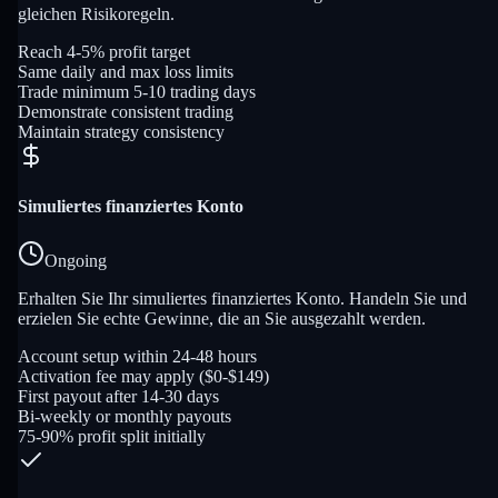
gleichen Risikoregeln.
Reach 4-5% profit target
Same daily and max loss limits
Trade minimum 5-10 trading days
Demonstrate consistent trading
Maintain strategy consistency
Simuliertes finanziertes Konto
Ongoing
Erhalten Sie Ihr simuliertes finanziertes Konto. Handeln Sie und
erzielen Sie echte Gewinne, die an Sie ausgezahlt werden.
Account setup within 24-48 hours
Activation fee may apply ($0-$149)
First payout after 14-30 days
Bi-weekly or monthly payouts
75-90% profit split initially