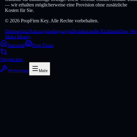
— wir erhalten möglicherweise eine Provision ohne zusätzliche
Kosten für Sie.
© 2026 PropFirm Key. Alle Rechte vorbehalten.
Datenschutz
Nutzungsbedingungen
Redaktionelle Richtlinie
How We
Make Money
Startseite
Prop Firms
Vergleichen
Werkzeuge
Mehr