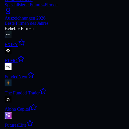
Spezialisierte Futures-Firmen
Auszeichnungen 2026
Beste Firmen des Jahres
Beliebte Firmen
FXIFY
FTMO
FundedNext
The Funded Trader
Alpha Capital
FuturesElite