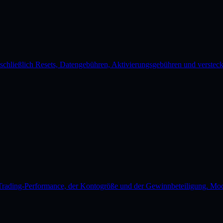
schließlich Resets, Datengebühren, Aktivierungsgebühren und versteckte
 Trading-Performance, der Kontogröße und der Gewinnbeteiligung. Mod