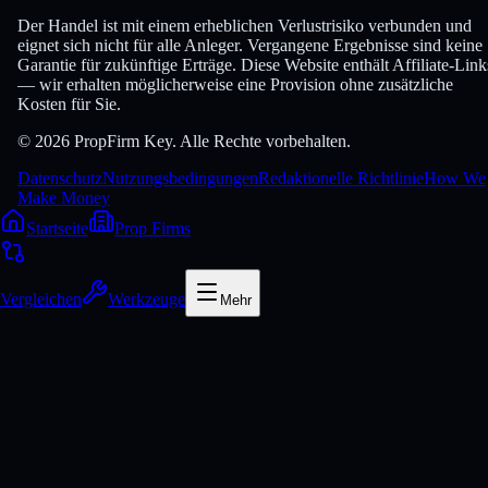
Der Handel ist mit einem erheblichen Verlustrisiko verbunden und
eignet sich nicht für alle Anleger. Vergangene Ergebnisse sind keine
Garantie für zukünftige Erträge. Diese Website enthält Affiliate-Link
— wir erhalten möglicherweise eine Provision ohne zusätzliche
Kosten für Sie.
© 2026 PropFirm Key. Alle Rechte vorbehalten.
Datenschutz
Nutzungsbedingungen
Redaktionelle Richtlinie
How We
Make Money
Startseite
Prop Firms
Vergleichen
Werkzeuge
Mehr