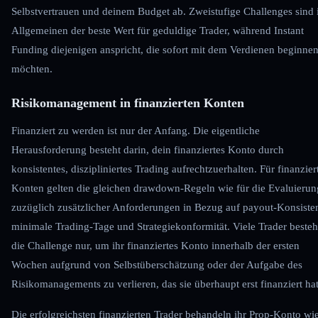
Selbstvertrauen und deinem Budget ab. Zweistufige Challenges sind
Allgemeinen der beste Wert für geduldige Trader, während Instant
Funding diejenigen anspricht, die sofort mit dem Verdienen beginne
möchten.
Risikomanagement in finanzierten Konten
Finanziert zu werden ist nur der Anfang. Die eigentliche
Herausforderung besteht darin, dein finanziertes Konto durch
konsistentes, diszipliniertes Trading aufrechtzuerhalten. Für finanzier
Konten gelten die gleichen drawdown-Regeln wie für die Evaluierun
zuzüglich zusätzlicher Anforderungen in Bezug auf payout-Konsiste
minimale Trading-Tage und Strategiekonformität. Viele Trader beste
die Challenge nur, um ihr finanziertes Konto innerhalb der ersten
Wochen aufgrund von Selbstüberschätzung oder der Aufgabe des
Risikomanagements zu verlieren, das sie überhaupt erst finanziert hat
Die erfolgreichsten finanzierten Trader behandeln ihr Prop-Konto wi