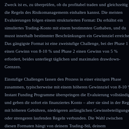
Zweck ist es, zu überprüfen, ob du profitabel traden und gleichzeitig
die Regeln des Risikomanagements einhalten kannst. Die meisten
Evaluierungen folgen einem strukturierten Format: Du erhältst ein
simuliertes Trading-Konto mit einem bestimmten Guthaben, und du
musst innerhalb bestimmter Beschränkungen ein Gewinnziel erreiche
Das gängigste Format ist eine zweistufige Challenge, bei der Phase 1
einen Gewinn von 8-10 % und Phase 2 einen Gewinn von 5 %
erfordert, beides unterliegt täglichen und maximalen drawdown-
Grenzen.
Einstufige Challenges fassen den Prozess in einer einzigen Phase
zusammen, typischerweise mit einem höheren Gewinnziel von 8-10 
Instant Funding Programme überspringen die Evaluierung vollständi
und geben dir sofort ein finanziertes Konto – aber sie sind in der Reg
mit höheren Gebühren, niedrigeren anfänglichen Gewinnbeteiligung
oder strengeren laufenden Regeln verbunden. Die Wahl zwischen
diesen Formaten hängt von deinem Trading-Stil, deinem