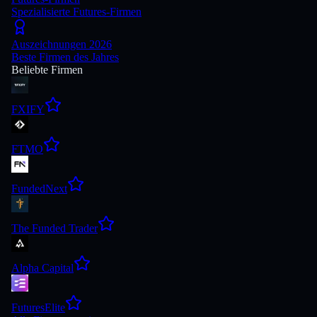
Spezialisierte Futures-Firmen
Auszeichnungen 2026
Beste Firmen des Jahres
Beliebte Firmen
FXIFY
FTMO
FundedNext
The Funded Trader
Alpha Capital
FuturesElite