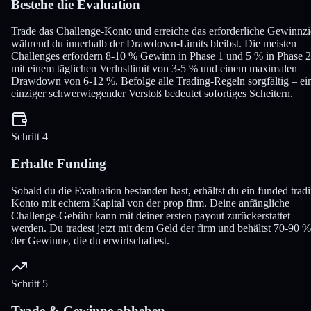
Bestehe die Evaluation
Trade das Challenge-Konto und erreiche das erforderliche Gewinnzi
während du innerhalb der Drawdown-Limits bleibst. Die meisten
Challenges erfordern 8-10 % Gewinn in Phase 1 und 5 % in Phase 2
mit einem täglichen Verlustlimit von 3-5 % und einem maximalen
Drawdown von 6-12 %. Befolge alle Trading-Regeln sorgfältig – ei
einziger schwerwiegender Verstoß bedeutet sofortiges Scheitern.
Schritt 4
Erhalte Funding
Sobald du die Evaluation bestanden hast, erhältst du ein funded trad
Konto mit echtem Kapital von der prop firm. Deine anfängliche
Challenge-Gebühr kann mit deiner ersten payout zurückerstattet
werden. Du tradest jetzt mit dem Geld der firm und behältst 70-90 %
der Gewinne, die du erwirtschaftest.
Schritt 5
Trade & Gewinne abheben