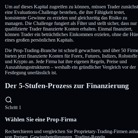
Um auf dieses Kapital zugreifen zu können, müssen Trader zunächst
eine Evaluations-Challenge bestehen, die ihre Fähigkeit testet,
konsistente Gewinne zu erzielen und gleichzeitig das Risiko zu
managen. Die Challenge fungiert als Filter und stellt sicher, dass nur
qualifizierte Trader finanzierte Konten erhalten. Einmal finanziert,
können Trader ein beträchtliches Einkommen erzielen, ohne die Hür
eines großen persönlichen Kapitals.
Die Prop-Trading-Branche ist schnell gewachsen, und über 50 Firm
bieten jetzt finanzierte Konten für Forex, Futures, Indizes, Rohstoffe
und Krypto an. Jede Firma hat ihre eigenen Regeln, Preise und
Auszahlungsstrukturen – weshalb ein gründlicher Vergleich vor der
Festlegung unerlässlich ist.
Der
5-Stufen-Prozess
zur Finanzierung
Schritt 1
Wählen Sie eine Prop-Firma
Recherchieren und vergleichen Sie Proprietary-Trading-Firmen anh
von Preisen, Gewinnbeteiligungen, Trading-Regeln,