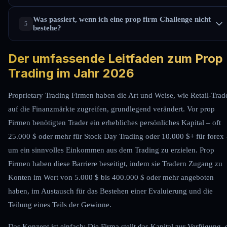
Was passiert, wenn ich eine prop firm Challenge nicht
bestehe?
Der umfassende Leitfaden zum Prop
Trading im Jahr 2026
Proprietary Trading Firmen haben die Art und Weise, wie Retail-Trad
auf die Finanzmärkte zugreifen, grundlegend verändert. Vor prop
Firmen benötigten Trader ein erhebliches persönliches Kapital – oft
25.000 $ oder mehr für Stock Day Trading oder 10.000 $+ für forex 
um ein sinnvolles Einkommen aus dem Trading zu erzielen. Prop
Firmen haben diese Barriere beseitigt, indem sie Tradern Zugang zu
Konten im Wert von 5.000 $ bis 400.000 $ oder mehr angeboten
haben, im Austausch für das Bestehen einer Evaluierung und die
Teilung eines Teils der Gewinne.
Das Konzept ist einfach: Die Firma stellt das Kapital zur Verfügung, 