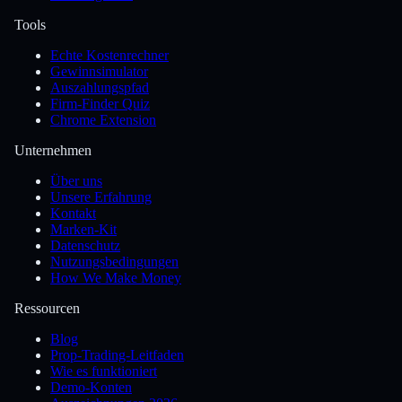
Tools
Echte Kostenrechner
Gewinnsimulator
Auszahlungspfad
Firm-Finder Quiz
Chrome Extension
Unternehmen
Über uns
Unsere Erfahrung
Kontakt
Marken-Kit
Datenschutz
Nutzungsbedingungen
How We Make Money
Ressourcen
Blog
Prop-Trading-Leitfaden
Wie es funktioniert
Demo-Konten