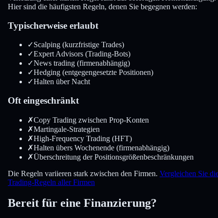
Hier sind die häufigsten Regeln, denen Sie begegnen werden:
Typischerweise erlaubt
✓
Scalping (kurzfristige Trades)
✓
Expert Advisors (Trading-Bots)
✓
News trading (firmenabhängig)
✓
Hedging (entgegengesetzte Positionen)
✓
Halten über Nacht
Oft eingeschränkt
✗
Copy Trading zwischen Prop-Konten
✗
Martingale-Strategien
✗
High-Frequency Trading (HFT)
✗
Halten übers Wochenende (firmenabhängig)
✗
Überschreitung der Positionsgrößenbeschränkungen
Die Regeln variieren stark zwischen den Firmen.
Vergleichen Sie di
Trading-Regeln aller Firmen
Bereit für eine Finanzierung?