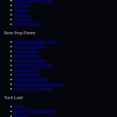
Auszeichnungen 2026
Über uns
Kontakt
Statistics
Data Hub
Embed Widget
Beste Prop-Firmen
Beste Prop-Firmen 2026
Beste für Scalping
Swing Trading
News Trading
Beste für Anfänger
Beste für EAs & Bots
Kleine Konten
Große Konten
Sofort-Finanzierung
Höchste Gewinnbeteiligungen
Schnellste Auszahlung
Nach Land
USA
Beste in Großbritannien
Kanada