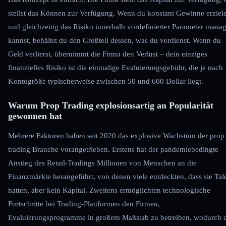
stellst das Können zur Verfügung. Wenn du konstant Gewinne erziel
und gleichzeitig das Risiko innerhalb vordefinierter Parameter mana
kannst, behältst du den Großteil dessen, was du verdienst. Wenn du
Geld verlierst, übernimmt die Firma den Verlust – dein einziges
finanzielles Risiko ist die einmalige Evaluierungsgebühr, die je nach
Kontogröße typischerweise zwischen 50 und 600 Dollar liegt.
Warum Prop Trading explosionsartig an Popularität
gewonnen hat
Mehrere Faktoren haben seit 2020 das explosive Wachstum der prop
trading Branche vorangetrieben. Erstens hat der pandemiebedingte
Anstieg des Retail-Tradings Millionen von Menschen an die
Finanzmärkte herangeführt, von denen viele entdeckten, dass sie Tal
hatten, aber kein Kapital. Zweitens ermöglichten technologische
Fortschritte bei Trading-Plattformen den Firmen,
Evaluierungsprogramme in großem Maßstab zu betreiben, wodurch 