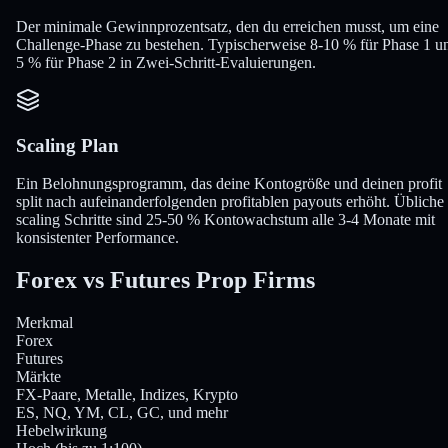
Der minimale Gewinnprozentsatz, den du erreichen musst, um eine
Challenge-Phase zu bestehen. Typischerweise 8-10 % für Phase 1 u
5 % für Phase 2 in Zwei-Schritt-Evaluierungen.
Scaling Plan
Ein Belohnungsprogramm, das deine Kontogröße und deinen profit
split nach aufeinanderfolgenden profitablen payouts erhöht. Übliche
scaling Schritte sind 25-50 % Kontowachstum alle 3-4 Monate mit
konsistenter Performance.
Forex vs Futures
Prop Firms
Merkmal
Forex
Futures
Märkte
FX-Paare, Metalle, Indizes, Krypto
ES, NQ, YM, CL, GC, und mehr
Hebelwirkung