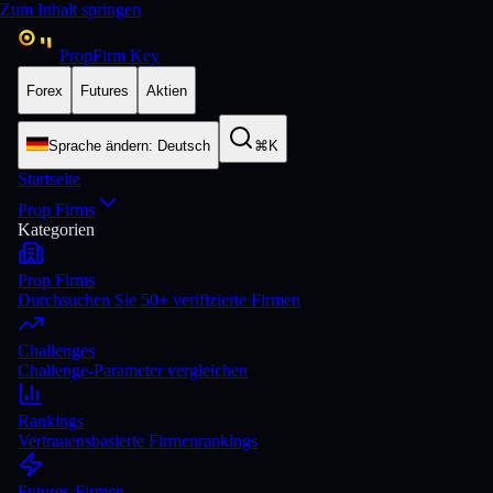
Zum Inhalt springen
PropFirm Key
Forex
Futures
Aktien
Sprache ändern
:
Deutsch
⌘K
Startseite
Prop Firms
Kategorien
Prop Firms
Durchsuchen Sie 50+ verifizierte Firmen
Challenges
Challenge-Parameter vergleichen
Rankings
Vertrauensbasierte Firmenrankings
Futures-Firmen