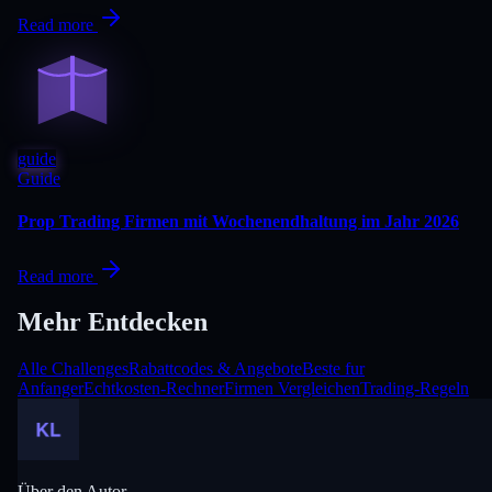
Read more
guide
Guide
Prop Trading Firmen mit Wochenendhaltung im Jahr 2026
Read more
Mehr Entdecken
Alle Challenges
Rabattcodes & Angebote
Beste fur
Anfanger
Echtkosten-Rechner
Firmen Vergleichen
Trading-Regeln
Über den Autor