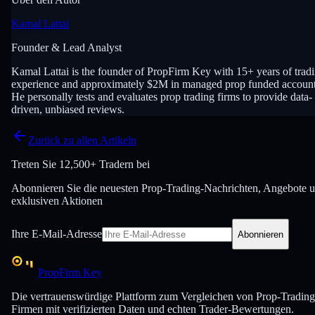
Kamal Lattai
Founder & Lead Analyst
Kamal Lattai is the founder of PropFirm Key with 15+ years of trad
experience and approximately $2M in managed prop funded account
He personally tests and evaluates prop trading firms to provide data-
driven, unbiased reviews.
Zurück zu allen Artikeln
Treten Sie
12,500+ Tradern bei
Abonnieren Sie die neuesten Prop-Trading-Nachrichten, Angebote 
exklusiven Aktionen
Ihre E-Mail-Adresse
Abonnieren
PropFirm Key
Die vertrauenswürdige Plattform zum Vergleichen von Prop-Trading
Firmen mit verifizierten Daten und echten Trader-Bewertungen.