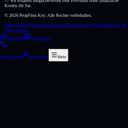
— wir erhalten möglicherweise eine Provision ohne zusätzliche
Kosten für Sie.
© 2026 PropFirm Key. Alle Rechte vorbehalten.
Datenschutz
Nutzungsbedingungen
Redaktionelle Richtlinie
How We
Make Money
Startseite
Prop Firms
Vergleichen
Werkzeuge
Mehr