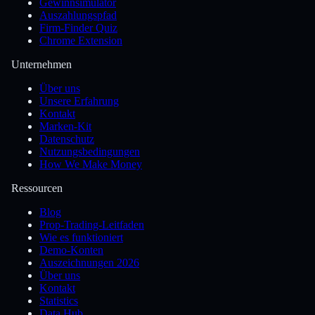
Gewinnsimulator
Auszahlungspfad
Firm-Finder Quiz
Chrome Extension
Unternehmen
Über uns
Unsere Erfahrung
Kontakt
Marken-Kit
Datenschutz
Nutzungsbedingungen
How We Make Money
Ressourcen
Blog
Prop-Trading-Leitfaden
Wie es funktioniert
Demo-Konten
Auszeichnungen 2026
Über uns
Kontakt
Statistics
Data Hub