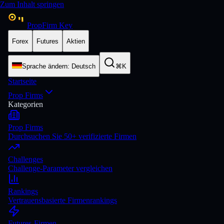
Zum Inhalt springen
PropFirm Key
Forex
Futures
Aktien
Sprache ändern
:
Deutsch
⌘K
Startseite
Prop Firms
Kategorien
Prop Firms
Durchsuchen Sie 50+ verifizierte Firmen
Challenges
Challenge-Parameter vergleichen
Rankings
Vertrauensbasierte Firmenrankings
Futures-Firmen