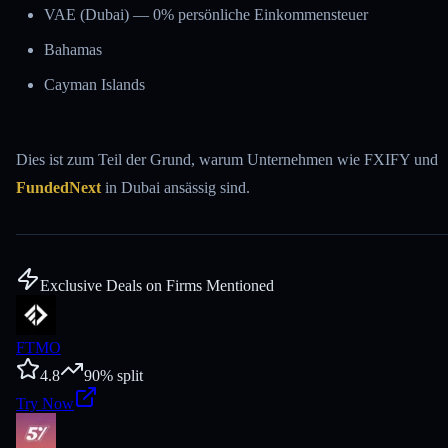
VAE (Dubai) — 0% persönliche Einkommensteuer
Bahamas
Cayman Islands
Dies ist zum Teil der Grund, warum Unternehmen wie FXIFY und
FundedNext
in Dubai ansässig sind.
Exclusive Deals on Firms Mentioned
FTMO
4.8
90
% split
Try Now