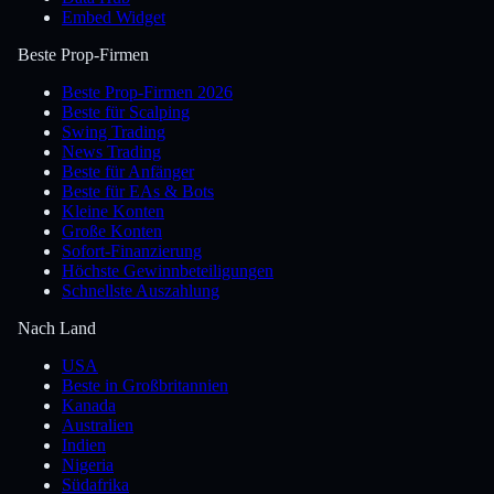
Embed Widget
Beste Prop-Firmen
Beste Prop-Firmen 2026
Beste für Scalping
Swing Trading
News Trading
Beste für Anfänger
Beste für EAs & Bots
Kleine Konten
Große Konten
Sofort-Finanzierung
Höchste Gewinnbeteiligungen
Schnellste Auszahlung
Nach Land
USA
Beste in Großbritannien
Kanada
Australien
Indien
Nigeria
Südafrika