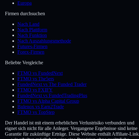
Europa
Firmen durchsuchen
Nach Land
Nach Plattform
Nach Funktion
Nach Auszahlungsmethode
Futures-Firmen
Forex-Firmen
Beliebte Vergleiche
FTMO vs FundedNext
FTMO vs The5ers
FundedNext vs The Funded Trader
FTMO vs FXIFY
FundedNext vs FundedTradingPlus
FTMO vs Alpha Capital Group
Bulenox vs Earn2Trade
FTMO vs TopStep
Der Handel ist mit einem erheblichen Verlustrisiko verbunden und
eignet sich nicht für alle Anleger. Vergangene Ergebnisse sind keine
Garantie für zukünftige Erträge. Diese Website enthält Affiliate-Link