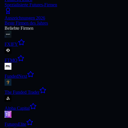
Spezialisierte Futures-Firmen
Auszeichnungen 2026
Beste Firmen des Jahres
Beliebte Firmen
FXIFY
FTMO
FundedNext
The Funded Trader
Alpha Capital
FuturesElite