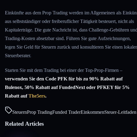
Einkünfte aus dem Prop Trading werden im Allgemeinen als Einkün
aus selbstständiger oder freiberuflicher Tätigkeit besteuert, nicht als
Kapitalerträge. Die gute Nachricht ist, dass Challenge-Gebühren un
Trading-Kosten absetzbar sind. Führen Sie gute Aufzeichnungen,
legen Sie Geld für Steuern zurück und konsultieren Sie einen lokale
Steuerberater.
Starten Sie mit dem Trading bei einer der Top-Prop-Firmen –
verwenden Sie den Code PFK für bis zu 90% Rabatt auf
Bulenox, 50% Rabatt auf FundedNext oder PFKEY für 5%
Rabatt auf
The5ers
.
Steuern
Prop Trading
Funded Trader
Einkommen
Steuer-Leitfaden
Related Articles