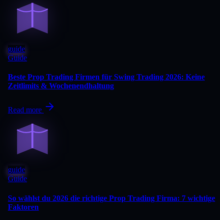
guide
Guide
Beste Prop Trading Firmen für Swing Trading 2026: Keine
Zeitlimits & Wochenendhaltung
Read more
guide
Guide
So wählst du 2026 die richtige Prop Trading Firma: 7 wichtige
Faktoren