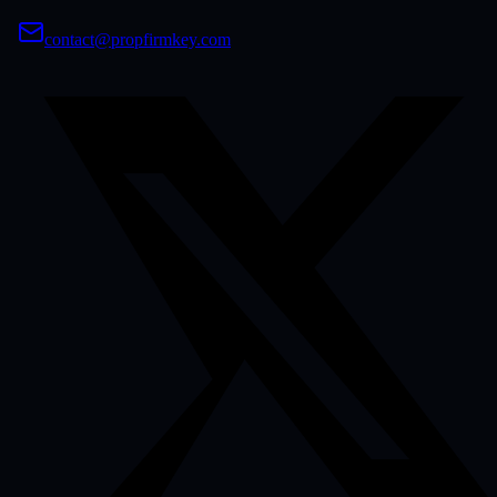
contact@propfirmkey.com